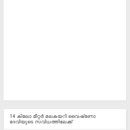
14 കിലോ മീറ്റര്‍ മലകയറി വൈഷ്‌ണോ
ദേവിയുടെ സവിധത്തിലേക്ക്