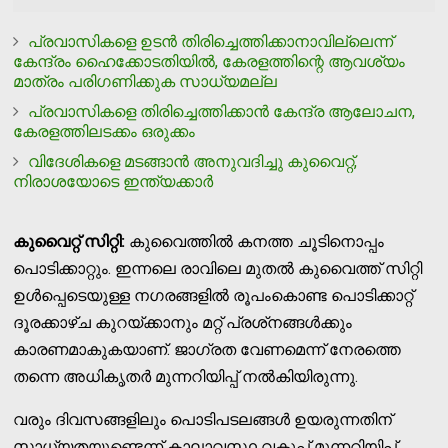
പ്രവാസികളെ ഉടന്‍ തിരിച്ചെത്തിക്കാനാവില്ലെന്ന്
കേന്ദ്രം ഹൈക്കോടതിയില്‍, കേരളത്തിന്റെ ആവശ്യം
മാത്രം പരിഗണിക്കുക സാധ്യമല്ല
പ്രവാസികളെ തിരിച്ചെത്തിക്കാന്‍ കേന്ദ്ര ആലോചന,
കേരളത്തിലടക്കം ഒരുക്കം
വിദേശികളെ മടങ്ങാന്‍ അനുവദിച്ചു കുവൈറ്റ്,
നിരാശയോടെ ഇന്ത്യക്കാര്‍
കുവൈറ്റ് സിറ്റി:
കുവൈത്തില്‍ കനത്ത ചൂടിനൊപ്പം
പൊടിക്കാറ്റും. ഇന്നലെ രാവിലെ മുതല്‍ കുവൈത്ത് സിറ്റി
ഉള്‍പ്പെടെയുള്ള നഗരങ്ങളില്‍ രൂപംകൊണ്ട പൊടിക്കാറ്റ്
ദൂരക്കാഴ്ച കുറയ്ക്കാനും മറ്റ് പ്രശ്‌നങ്ങള്‍ക്കും
കാരണമാകുകയാണ്. ജാഗ്രത വേണമെന്ന് നേരത്തെ
തന്നെ അധികൃതര്‍ മുന്നറിയിപ്പ് നല്‍കിയിരുന്നു.
വരും ദിവസങ്ങളിലും പൊടിപടലങ്ങള്‍ ഉയരുന്നതിന്
സാധ്യതയുണ്ടെന്ന് കാലാവസ്ഥ വകുപ്പ് മുന്നറിയിപ്പ്