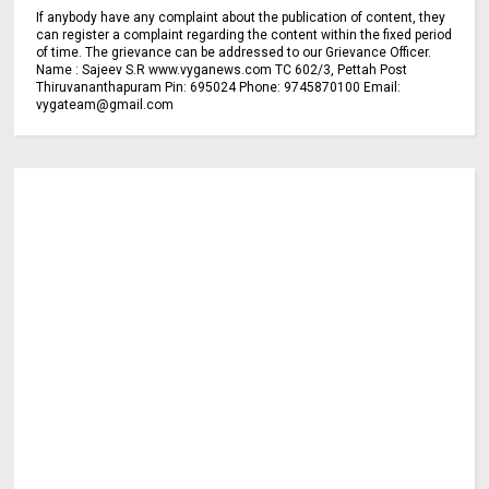
If anybody have any complaint about the publication of content, they
can register a complaint regarding the content within the fixed period
of time. The grievance can be addressed to our Grievance Officer.
Name : Sajeev S.R www.vyganews.com TC 602/3, Pettah Post
Thiruvananthapuram Pin: 695024 Phone: 9745870100 Email:
vygateam@gmail.com