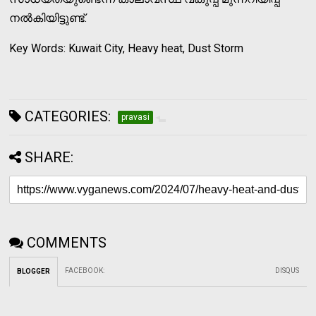
നല്‍കിയിട്ടുണ്ട്.
Key Words: Kuwait City, Heavy heat, Dust Storm
CATEGORIES:
pravasi
SHARE:
COMMENTS
FACEBOOK
:
DISQUS
BLOGGER