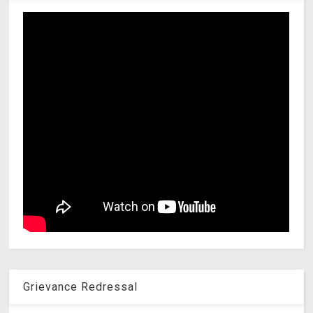
Grievance Redressal