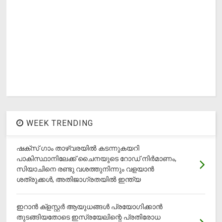
WEEK TRENDING
ഷക്സ് ​ഗാം താഴ്‌വരയിൽ കടന്നുകയറി
പാകിസ്ഥാനിലേക്ക് ചൈനയുടെ റോഡ് നിർമാണം,
സിയാചിനെ രണ്ടു വശത്തുനിന്നും വളയാൻ
ശത്രുക്കൾ, അതിജാ​ഗ്രതയിൽ ഇന്ത്യ
ഇറാന്‍ ക്‌ളസ്റ്റര്‍ ആയുധങ്ങള്‍ പ്രയോഗിക്കാന്‍
തുടങ്ങിയതോടെ ഇസ്രയേലിന്റെ പ്രതിരോധ