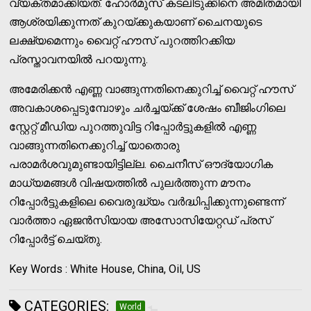
വ്യക്തമാക്കിയത്. ഹോർമുസ് കടലിടുക്കിനെ അമിതമായി
ആശ്രയിക്കുന്നത് കുറയ്ക്കുകയാണ് ചൈനയുടെ
ലക്ഷ്യമെന്നും വൈറ്റ് ഹൗസ് പുറത്തിറക്കിയ
പ്രസ്താവനയിൽ പറയുന്നു.
അമേരിക്കൻ എണ്ണ വാങ്ങുന്നതിനെക്കുറിച്ച് വൈറ്റ് ഹൗസ്
അവകാശപ്പെടുമ്പോഴും ചർച്ചയ്ക്ക് ശേഷം ബീജിംഗിലെ
സ്റ്റേറ്റ് മീഡിയ പുറത്തുവിട്ട റിപ്പോർട്ടുകളിൽ എണ്ണ
വാങ്ങുന്നതിനെക്കുറിച്ച് യാതൊരു
പരാമർശവുമുണ്ടായിട്ടില്ല. ചൈനീസ് ഔദ്യോഗിക
മാധ്യമങ്ങൾ വിഷയത്തിൽ പുലർത്തുന്ന മൗനം
റിപ്പോർട്ടുകളിലെ വൈരുദ്ധ്യം വർദ്ധിപ്പിക്കുന്നുണ്ടെന്ന്
വാർത്താ ഏജൻസിയായ അസോസിയേറ്റഡ് പ്രസ്
റിപ്പോർട്ട് ചെയ്തു.
Key Words : White House, China, Oil, US
CATEGORIES:
World