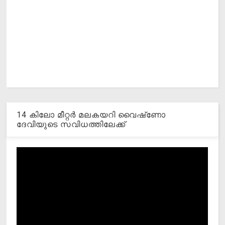
14 കിലോ മീറ്റര്‍ മലകയറി വൈഷ്‌ണോ
ദേവിയുടെ സവിധത്തിലേക്ക്