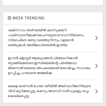
WEEK TRENDING
ഷക്സ് ​ഗാം താഴ്‌വരയിൽ കടന്നുകയറി
പാകിസ്ഥാനിലേക്ക് ചൈനയുടെ റോഡ് നിർമാണം,
സിയാചിനെ രണ്ടു വശത്തുനിന്നും വളയാൻ
ശത്രുക്കൾ, അതിജാ​ഗ്രതയിൽ ഇന്ത്യ
ഇറാന്‍ ക്‌ളസ്റ്റര്‍ ആയുധങ്ങള്‍ പ്രയോഗിക്കാന്‍
തുടങ്ങിയതോടെ ഇസ്രയേലിന്റെ പ്രതിരോധ
മിസൈല്‍ ശേഖരം അപകടരമായി ശോഷിച്ചു, സഹായം
ഉറപ്പിച്ചു പറയാതെ അമേരിക്ക
മകളെ കാണാന്‍ പോയ വഴിയില്‍ അലി ലാറിജാനിയുടെ
വിധി കുറിക്കപ്പെട്ടു, മകനും ബോഡി ഗാര്‍ഡുകളും ഒപ്പം
കൊല്ലപ്പെട്ടു