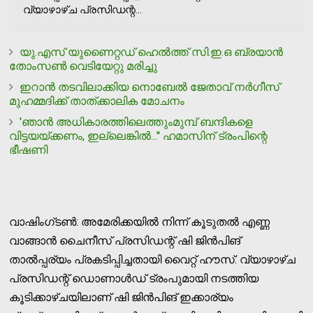
വ്യാഴാഴ്ച പ്രസിഡന്റ...
യു.എസ് യുണൈറ്റഡ് ഹെല്‍ത്ത് സി.ഇ.ഒ ബ്രയാന്‍
തോംസണ്‍ വെടിയേറ്റു മരിച്ചു
ഇറാന്‍ തടവിലാക്കിയ നൊബേല്‍ ജേതാവ് നര്‍ഗീസ്
മുഹമ്മദിക്ക് താത്ക്കാലിക മോചനം
'ഞാന്‍ അധികാരത്തിലെത്തുംമുമ്പ് ബന്ദികളെ
വിട്ടയയ്ക്കണം, ഇല്ലെങ്കില്‍...'' ഹമാസിന് ട്രംപിന്റെ
ഭീഷണി
വാഷിംഗ്ടൺ: അമേരിക്കയിൽ നിന്ന് കൂടുതൽ എണ്ണ
വാങ്ങാൻ ചൈനീസ് പ്രസിഡന്റ് ഷി ജിൻപിങ്
താൽപ്പര്യം പ്രകടിപ്പിച്ചതായി വൈറ്റ് ഹൗസ്. വ്യാഴാഴ്ച
പ്രസിഡന്റ് ഡൊണാൾഡ് ട്രംപുമായി നടത്തിയ
കൂടിക്കാഴ്ചയിലാണ് ഷി ജിൻപിങ് ഇക്കാര്യം