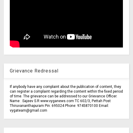
Grievance Redressal
If anybody have any complaint about the publication of content, they
can register a complaint regarding the content within the fixed period
of time. The grievance can be addressed to our Grievance Officer.
Name : Sajeev S.R www.vyganews.com TC 602/3, Pettah Post
Thiruvananthapuram Pin: 695024 Phone: 9745870100 Email:
vygateam@gmail.com