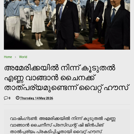
Home
World
അമേരിക്കയിൽ നിന്ന് കൂടുതൽ
എണ്ണ വാങ്ങാൻ ചൈനക്ക്
താത്പര്യമുണ്ടെന്ന് വൈറ്റ് ഹൗസ്
0
Thursday, 14 May 2026
വാഷിംഗ്ടൺ: അമേരിക്കയിൽ നിന്ന് കൂടുതൽ എണ്ണ
വാങ്ങാൻ ചൈനീസ് പ്രസിഡന്റ് ഷി ജിൻപിങ്
താൽപ്പര്യം പ്രകടിപ്പിച്ചതായി വൈറ്റ് ഹൗസ്.