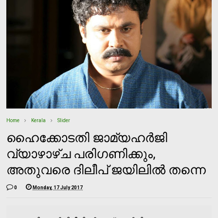
Home
Kerala
Slider
ഹൈക്കോടതി ജാമ്യഹർജി
വ്യാഴാഴ്ച പരിഗണിക്കും,
അതുവരെ ദിലീപ് ജയിലിൽ തന്നെ
0
Monday, 17 July 2017