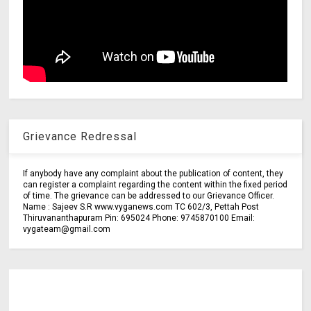
Grievance Redressal
If anybody have any complaint about the publication of content, they
can register a complaint regarding the content within the fixed period
of time. The grievance can be addressed to our Grievance Officer.
Name : Sajeev S.R www.vyganews.com TC 602/3, Pettah Post
Thiruvananthapuram Pin: 695024 Phone: 9745870100 Email:
vygateam@gmail.com