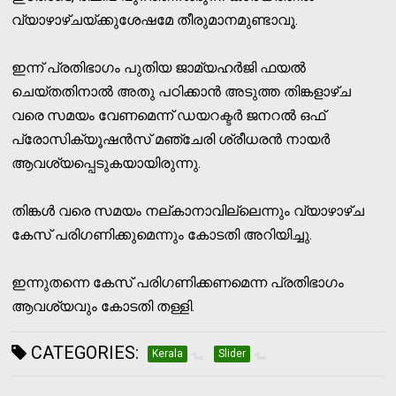
വ്യാഴാഴ്ചയ്ക്കുശേഷമേ തീരുമാനമുണ്ടാവൂ.
ഇന്ന് പ്രതിഭാഗം പുതിയ ജാമ്യഹർജി ഫയൽ
ചെയ്തതിനാൽ അതു പഠിക്കാൻ അടുത്ത തിങ്കളാഴ്ച
വരെ സമയം വേണമെന്ന് ഡയറക്ടർ ജനറൽ ഒഫ്
പ്രോസിക്യൂഷൻസ് മഞ്ചേരി ശ്രീധരൻ നായർ
ആവശ്യപ്പെടുകയായിരുന്നു.
തിങ്കൾ വരെ സമയം നല്കാനാവില്ലെന്നും വ്യാഴാഴ്ച
കേസ് പരിഗണിക്കുമെന്നും കോടതി അറിയിച്ചു.
ഇന്നുതന്നെ കേസ് പരിഗണിക്കണമെന്ന പ്രതിഭാഗം
ആവശ്യവും കോടതി തള്ളി.
CATEGORIES:
Kerala
Slider