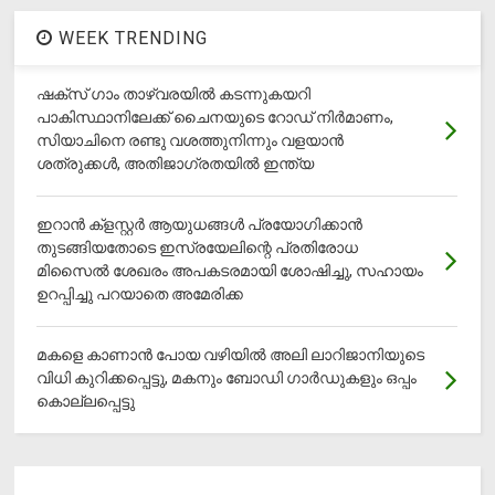
WEEK TRENDING
ഷക്സ് ​ഗാം താഴ്‌വരയിൽ കടന്നുകയറി
പാകിസ്ഥാനിലേക്ക് ചൈനയുടെ റോഡ് നിർമാണം,
സിയാചിനെ രണ്ടു വശത്തുനിന്നും വളയാൻ
ശത്രുക്കൾ, അതിജാ​ഗ്രതയിൽ ഇന്ത്യ
ഇറാന്‍ ക്‌ളസ്റ്റര്‍ ആയുധങ്ങള്‍ പ്രയോഗിക്കാന്‍
തുടങ്ങിയതോടെ ഇസ്രയേലിന്റെ പ്രതിരോധ
മിസൈല്‍ ശേഖരം അപകടരമായി ശോഷിച്ചു, സഹായം
ഉറപ്പിച്ചു പറയാതെ അമേരിക്ക
മകളെ കാണാന്‍ പോയ വഴിയില്‍ അലി ലാറിജാനിയുടെ
വിധി കുറിക്കപ്പെട്ടു, മകനും ബോഡി ഗാര്‍ഡുകളും ഒപ്പം
കൊല്ലപ്പെട്ടു