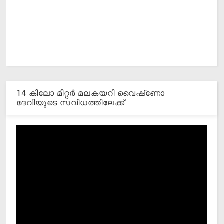
14 കിലോ മീറ്റര്‍ മലകയറി വൈഷ്‌ണോ
ദേവിയുടെ സവിധത്തിലേക്ക്