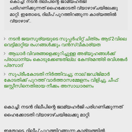
കൊച്ചി: നടൻ ദിലീപിന്റെ ജാമ്യഹർജി
പരിഗണിക്കുന്നത് ഹൈക്കോടതി വ്യാഴാഴ്ചയിലേക്കു
മാറ്റി. ഇതോടെ, ദിലീപ് പുറത്തിറങ്ങുന്ന കാര്യത്തിൽ
വ്യാഴാഴ്...
നടന്‍ ജയസൂര്യയുടെ സൂപ്പര്‍ഹിറ്റ് ചിത്രം ആട് 2വിലെ
വെട്ടിമാറ്റിയ രംഗങ്ങള്‍ക്കും വന്‍സ്വീകാര്യത
ആധാര്‍ വിവരങ്ങളെക്കുറിച്ചുള്ള അഭ്യൂഹങ്ങള്‍ക്ക്
പ്രാധാന്യം കൊടുക്കേണ്ടതില്ല: കേന്ദ്രമന്ത്രി രവിശങ്കര്‍
പ്രസാദ്
സുപ്രീംകോടതി നിര്‍ത്തിവച്ചു; നാല് ജഡ്ജിമാര്‍
കോടതിക്ക് പുറത്ത് വാര്‍ത്താസമ്മേളനം വിളിച്ചു, ചീഫ്
ജസ്റ്റീസിനെതിരായ നീക്കം അസാധാരണം
കൊച്ചി: നടൻ ദിലീപിന്റെ ജാമ്യഹർജി പരിഗണിക്കുന്നത്
ഹൈക്കോടതി വ്യാഴാഴ്ചയിലേക്കു മാറ്റി.
ഇതോടെ, ദിലീപ് പുറത്തിറങ്ങുന്ന കാര്യത്തിൽ