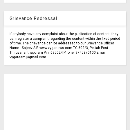
Grievance Redressal
If anybody have any complaint about the publication of content, they
can register a complaint regarding the content within the fixed period
of time. The grievance can be addressed to our Grievance Officer.
Name : Sajeev S.R www.vyganews.com TC 602/3, Pettah Post
Thiruvananthapuram Pin: 695024 Phone: 9745870100 Email:
vygateam@gmail.com