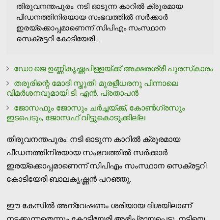
തിരുവനന്തപുരം: നടി ഓടുന്ന കാറില്‍ ക്രൂരമായ
പീഡനത്തിനിരയായ സംഭവത്തില്‍ സര്‍ക്കാര്‍
ഇരയ്‌ക്കൊപ്പമാണെന്ന് സിപിഎം സംസ്ഥാന
സെക്രട്ടറി കോടിയേരി...
ഡോ.ജെ ഉണ്ണികൃഷ്ണപിള്ളയ്ക്ക് അക്ഷരശ്രീ പുരസ്‌കാരം
തരൂരിന്റെ മോദി സ്തുതി: മുരളീധരനു പിന്നാലെ
വിമര്‍ശനവുമായി ടി. എന്‍. പ്രതാപന്‍
ജോസഫും ജോസും ചര്‍ച്ചയ്ക്ക്, കോണ്‍ഗ്രസും
ഇടപെടും, ജോസഫ് വിട്ടുകൊടുക്കില്ല
തിരുവനന്തപുരം: നടി ഓടുന്ന കാറില്‍ ക്രൂരമായ
പീഡനത്തിനിരയായ സംഭവത്തില്‍ സര്‍ക്കാര്‍
ഇരയ്‌ക്കൊപ്പമാണെന്ന് സിപിഎം സംസ്ഥാന സെക്രട്ടറി
കോടിയേരി ബാലകൃഷ്ണന്‍ പറഞ്ഞു.
ഈ കേസില്‍ അന്വേഷണം ശരിയായ ദിശയിലാണ്
നടക്കുന്നതെന്നും കോടിയേരി അഭിപ്രായപ്പെട്ടു. നടിയെ