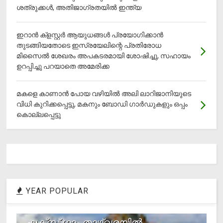
ശത്രുക്കൾ, അതിജാ​ഗ്രതയിൽ ഇന്ത്യ
ഇറാന്‍ ക്‌ളസ്റ്റര്‍ ആയുധങ്ങള്‍ പ്രയോഗിക്കാന്‍
തുടങ്ങിയതോടെ ഇസ്രയേലിന്റെ പ്രതിരോധ
മിസൈല്‍ ശേഖരം അപകടരമായി ശോഷിച്ചു, സഹായം
ഉറപ്പിച്ചു പറയാതെ അമേരിക്ക
മകളെ കാണാന്‍ പോയ വഴിയില്‍ അലി ലാറിജാനിയുടെ
വിധി കുറിക്കപ്പെട്ടു, മകനും ബോഡി ഗാര്‍ഡുകളും ഒപ്പം
കൊല്ലപ്പെട്ടു
YEAR POPULAR
1
ഷക്സ് ​ഗാം താഴ്‌വരയിൽ