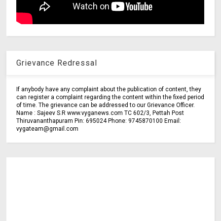
Grievance Redressal
If anybody have any complaint about the publication of content, they
can register a complaint regarding the content within the fixed period
of time. The grievance can be addressed to our Grievance Officer.
Name : Sajeev S.R www.vyganews.com TC 602/3, Pettah Post
Thiruvananthapuram Pin: 695024 Phone: 9745870100 Email:
vygateam@gmail.com