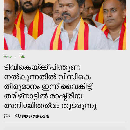
Home
India
ടിവികെയ്ക്ക് പിന്തുണ
നൽകുന്നതിൽ വിസികെ
തീരുമാനം ഇന്ന് വൈകിട്ട്;
തമിഴ്‌നാട്ടിൽ രാഷ്ട്രീയ
അനിശ്ചിതത്വം തുടരുന്നു
0
Saturday, 9 May 2026