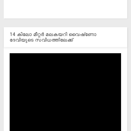
14 കിലോ മീറ്റര്‍ മലകയറി വൈഷ്‌ണോ
ദേവിയുടെ സവിധത്തിലേക്ക്