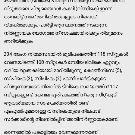
കഴകത്തിന് (ടിവികെ) പിന്തുണ നൽകുന്ന കാര്യത്തിൽ
വിടുതലൈ ചിരുതൈഗൾ കക്ഷി (വിസികെ) ഇന്ന്
വൈകിട്ട് നാല് മണിക്ക് തങ്ങളുടെ നിലപാട്
വ്യക്തമാക്കും. പാർട്ടി ആസ്ഥാനത്ത് നടക്കുന്ന
നിർണ്ണായക യോഗത്തിന് ശേഷമായിരിക്കും തീരുമാനം
അറിയിക്കുക.
234 അംഗ നിയമസഭയിൽ ഭൂരിപക്ഷത്തിന് 118 സീറ്റുകൾ
വേണ്ടയിടത്ത്, 108 സീറ്റുകൾ നേടിയ ടിവികെ ഏറ്റവും
വലിയ ഒറ്റക്കക്ഷിയായി മാറിയിരുന്നു. കോൺഗ്രസ് (5),
സിപിഐ (2), സിപിഎം (2) എന്നീ പാർട്ടികളുടെ
പിന്തുണയോടെ നിലവിൽ ടിവികെ സഖ്യത്തിന് 117
സീറ്റുകളുണ്ട്. കേവല ഭൂരിപക്ഷത്തിന് ഒരു സീറ്റ് കൂടി
ആവശ്യമായ സാഹചര്യത്തിൽ രണ്ട്
എംഎൽഎമാരുള്ള വിസികെയുടെ നിലപാട്
സർക്കാരിന്റെ നിലനിൽപ്പിന് അതിനിർണ്ണായകമാണ്.
ഭരണത്തിൽ പങ്കാളിത്തം വേണമെന്നതാണ്