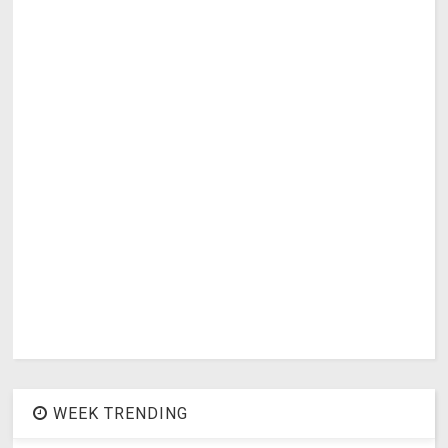
WEEK TRENDING