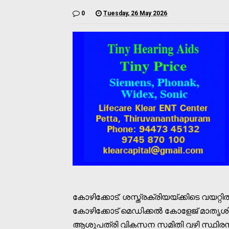
0
Tuesday, 26 May 2026
കോഴിക്കോട്: ശസ്ത്രക്രിയയ്ക്കിടെ വയറ്റി
കോഴിക്കോട് മെഡിക്കല്‍ കോളേജ് മാതൃശി
ആശുപത്രി വികസന സമിതി വഴി സ്ഥിരനിയമ