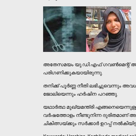
അതേസമയം യു.ഡി.എഫ് ഗവണ്‍മെന്റ് അധ
പരിഗണിക്കുകയായിരുന്നു.
തനിക്ക് പൂര്‍ണ്ണ നീതി ലഭിച്ചുവെന്നും അവഗണ
ജോലിയെന്നും ഹര്‍ഷിന പറഞ്ഞു.
യഥാര്‍ത്ഥ മുഖ്യമന്ത്രി എങ്ങനെയെന്നു
വര്‍ഷത്തോളം നീണ്ടുനിന്ന ദുരിതമാണ് അവ
ചികിത്സയ്ക്കും സര്‍ക്കാര്‍ ഉറപ്പ് നല്‍കിയ