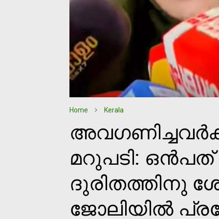
Home
Kerala
അവഗണിച്ചവര്‍ക്കു
മറുപടി: ഒന്‍പത്
ദുരിതത്തിനു ശ
ജോലിയില്‍ പ്രവ