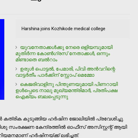
Harshina joins Kozhikode medical college
യുവനേതാക്കള്‍ക്കു നേരെ ഒളിയമ്പുമായി
മുതിര്‍ന്ന കോണ്‍ഗ്രസ് നേതാക്കള്‍, ഒന്നും
മിണ്ടാതെ ബല്‍റാം
ഉരുള്‍ പൊട്ടല്‍, പേമാരി, പിവി അന്‍വറിന്റെ
വാട്ടര്‍തീം പാര്‍ക്കിന് സ്റ്റോപ് മെമ്മോ
കെജരിവാളിനു പിന്തുണയുമായി പിണറായി
ഉള്‍പ്പെടെ നാലു മുഖ്യമന്ത്രിമാര്‍, പ്രതിപക്ഷ
ഐക്യം ബലപ്പെടുന്നു
ല്‍ കത്രിക കുടുങ്ങിയ ഹര്‍ഷിന ജോലിയില്‍ പ്രവേശിച്ചു.
ശു സംരക്ഷണ കേന്ദ്രത്തില്‍ ഓഫീസ് അസിസ്റ്റന്റ് ആയി
നമാണ് ഹര്‍ഷിനയ്ക്ക് ലഭിച്ചത്.