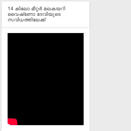
14 കിലോ മീറ്റര്‍ മലകയറി
വൈഷ്‌ണോ ദേവിയുടെ
സവിധത്തിലേക്ക്