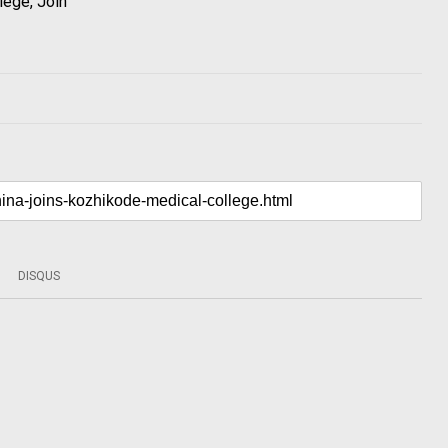
lege, Join
DISQUS