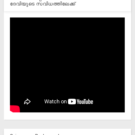
ദേവിയുടെ സവിധത്തിലേക്ക്