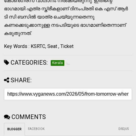
കോൺഗ്രസ് വാഗ്ദാനം നൽകിയിരുന്നു. ഇതിന്റെ
ഭാഗമായി എത്ര സ്ത്രീകളാണ് ദിനംപ്രതി കെ എസ് ആർ
ടി സി ബസിൽ യാത്ര ചെയ്യുന്നതെന്നു
കണക്കെടുക്കാനുള്ള നടപടിയുടെ ഭാഗമാണിതെന്നാണ്
കരുതുന്നത്.
Key Words : KSRTC, Seat , Ticket
CATEGORIES:
Kerala
SHARE:
COMMENTS
FACEBOOK
:
DISQUS
BLOGGER