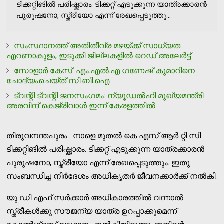
ടിക്കറ്റിങിൽ പരിഷ്ക്കാരം. ടിക്കറ്റ് എടുക്കുന്ന യാത്രക്കാരൻ
പുരുഷനോ, സ്ത്രീയോ എന്ന് രേഖപ്പെടുത്തു...
സംസ്ഥാനത്ത് അതിതീവ്ര മഴയ്ക്ക് സാധ്യത:
എറണാകുളം, ഇടുക്കി ജില്ലകളില്‍ റെഡ് അലേര്‍ട്ട്
സോളാര്‍ കേസ്: എം.എല്‍.എ ഗണേഷ് കുമാറിനെ
ചോദ്യംചെയ്ത് സി.ബി.ഐ
ട്വന്റി ട്വന്റി ജനസംഗമം: ന്യൂഡല്‍ഹി മുഖ്യമന്ത്രി
അരവിന്ദ് കെജ്‌രിവാള്‍ ഇന്ന് കേരളത്തില്‍
തിരുവനന്തപുരം : നാളെ മുതൽ കെ എസ് ആർ റ്റി സി
ടിക്കറ്റിങിൽ പരിഷ്ക്കാരം. ടിക്കറ്റ് എടുക്കുന്ന യാത്രക്കാരൻ
പുരുഷനോ, സ്ത്രീയോ എന്ന് രേഖപ്പെടുത്തും. ഇതു
സംബന്ധിച്ച നിർദേശം അധികൃതർ ജീവനക്കാർക്ക് നൽകി.
യു ഡി എഫ് സർക്കാർ അധികാരത്തിൽ വന്നാൽ
സ്ത്രീകൾക്കു സൗജന്യ യാത്ര ഉറപ്പാക്കുമെന്ന്