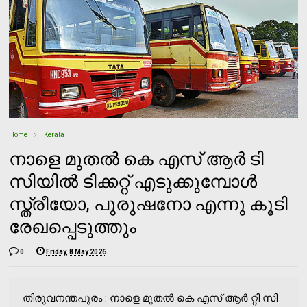
Home
Kerala
നാളെ മുതൽ കെ എസ് ആർ ടി
സിയിൽ ടിക്കറ്റ് എടുക്കുമ്പോൾ
സ്ത്രീയോ, പുരുഷനോ എന്നു കൂടി
രേഖപ്പെടുത്തും
0
Friday, 8 May 2026
തിരുവനന്തപുരം : നാളെ മുതൽ കെ എസ് ആർ റ്റി സി