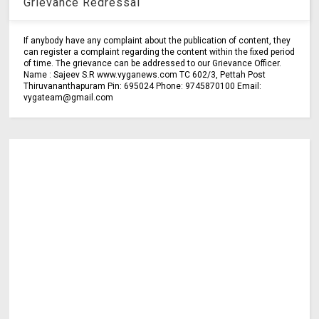
Grievance Redressal
If anybody have any complaint about the publication of content, they
can register a complaint regarding the content within the fixed period
of time. The grievance can be addressed to our Grievance Officer.
Name : Sajeev S.R www.vyganews.com TC 602/3, Pettah Post
Thiruvananthapuram Pin: 695024 Phone: 9745870100 Email:
vygateam@gmail.com