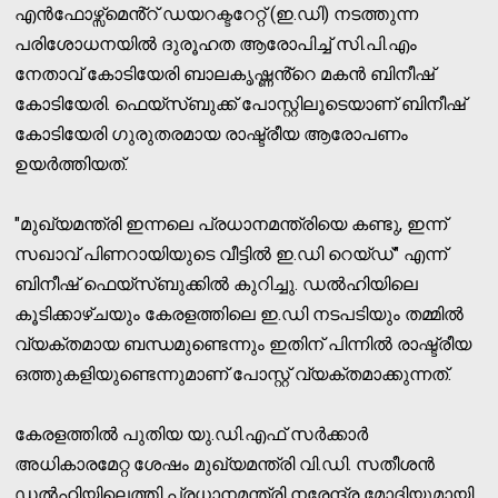
എൻഫോഴ്സ്മെൻ്റ് ഡയറക്ടറേറ്റ് (ഇ.ഡി) നടത്തുന്ന
പരിശോധനയിൽ ദുരൂഹത ആരോപിച്ച് സി.പി.എം
നേതാവ് കോടിയേരി ബാലകൃഷ്ണൻ്റെ മകൻ ബിനീഷ്
കോടിയേരി. ഫെയ്സ്ബുക്ക് പോസ്റ്റിലൂടെയാണ് ബിനീഷ്
കോടിയേരി ഗുരുതരമായ രാഷ്ട്രീയ ആരോപണം
ഉയർത്തിയത്.
"മുഖ്യമന്ത്രി ഇന്നലെ പ്രധാനമന്ത്രിയെ കണ്ടു, ഇന്ന്
സഖാവ് പിണറായിയുടെ വീട്ടിൽ ഇ.ഡി റെയ്ഡ്" എന്ന്
ബിനീഷ് ഫെയ്സ്ബുക്കിൽ കുറിച്ചു. ഡൽഹിയിലെ
കൂടിക്കാഴ്ചയും കേരളത്തിലെ ഇ.ഡി നടപടിയും തമ്മിൽ
വ്യക്തമായ ബന്ധമുണ്ടെന്നും ഇതിന് പിന്നിൽ രാഷ്ട്രീയ
ഒത്തുകളിയുണ്ടെന്നുമാണ് പോസ്റ്റ് വ്യക്തമാക്കുന്നത്.
കേരളത്തിൽ പുതിയ യു.ഡി.എഫ് സർക്കാർ
അധികാരമേറ്റ ശേഷം മുഖ്യമന്ത്രി വി.ഡി. സതീശൻ
ഡൽഹിയിലെത്തി പ്രധാനമന്ത്രി നരേന്ദ്ര മോദിയുമായി