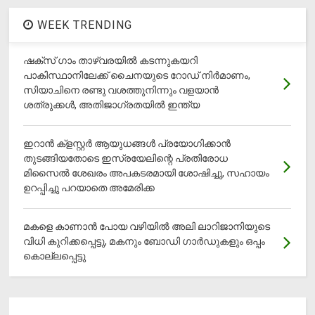
WEEK TRENDING
ഷക്സ് ​ഗാം താഴ്‌വരയിൽ കടന്നുകയറി
പാകിസ്ഥാനിലേക്ക് ചൈനയുടെ റോഡ് നിർമാണം,
സിയാചിനെ രണ്ടു വശത്തുനിന്നും വളയാൻ
ശത്രുക്കൾ, അതിജാ​ഗ്രതയിൽ ഇന്ത്യ
ഇറാന്‍ ക്‌ളസ്റ്റര്‍ ആയുധങ്ങള്‍ പ്രയോഗിക്കാന്‍
തുടങ്ങിയതോടെ ഇസ്രയേലിന്റെ പ്രതിരോധ
മിസൈല്‍ ശേഖരം അപകടരമായി ശോഷിച്ചു, സഹായം
ഉറപ്പിച്ചു പറയാതെ അമേരിക്ക
മകളെ കാണാന്‍ പോയ വഴിയില്‍ അലി ലാറിജാനിയുടെ
വിധി കുറിക്കപ്പെട്ടു, മകനും ബോഡി ഗാര്‍ഡുകളും ഒപ്പം
കൊല്ലപ്പെട്ടു