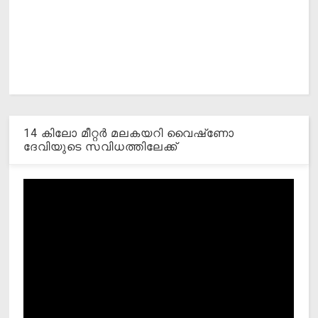
14 കിലോ മീറ്റര്‍ മലകയറി വൈഷ്‌ണോ
ദേവിയുടെ സവിധത്തിലേക്ക്