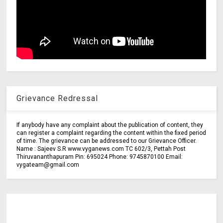
Grievance Redressal
If anybody have any complaint about the publication of content, they
can register a complaint regarding the content within the fixed period
of time. The grievance can be addressed to our Grievance Officer.
Name : Sajeev S.R www.vyganews.com TC 602/3, Pettah Post
Thiruvananthapuram Pin: 695024 Phone: 9745870100 Email:
vygateam@gmail.com