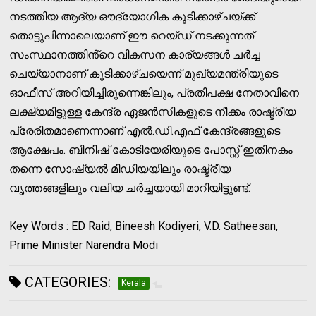
നടത്തിയ ആദ്യ ഔദ്യോഗിക കൂടിക്കാഴ്ചയ്ക്ക്
തൊട്ടുപിന്നാലെയാണ് ഈ റെയ്ഡ് നടക്കുന്നത്.
സംസ്ഥാനത്തിൻ്റെ വികസന കാര്യങ്ങൾ ചർച്ച
ചെയ്യാനാണ് കൂടിക്കാഴ്ചയെന്ന് മുഖ്യമന്ത്രിയുടെ
ഓഫീസ് അറിയിച്ചിരുന്നെങ്കിലും, പ്രതിപക്ഷ നേതാവിനെ
ലക്ഷ്യമിട്ടുള്ള കേന്ദ്ര ഏജൻസികളുടെ നീക്കം രാഷ്ട്രീയ
പ്രേരിതമാണെന്നാണ് എൽ.ഡി.എഫ് കേന്ദ്രങ്ങളുടെ
ആക്ഷേപം. ബിനീഷ് കോടിയേരിയുടെ പോസ്റ്റ് ഇതിനകം
തന്നെ സോഷ്യൽ മീഡിയയിലും രാഷ്ട്രീയ
വൃത്തങ്ങളിലും വലിയ ചർച്ചയായി മാറിയിട്ടുണ്ട്.
Key Words : ED Raid, Bineesh Kodiyeri, V.D. Satheesan,
Prime Minister Narendra Modi
CATEGORIES:
Kerala