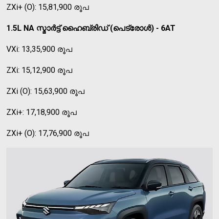
ZXi+ (O): 15,81,900 രൂപ
1.5L NA സ്മാര്‍ട്ട് ഹൈബ്രിഡ് (പെട്രോള്‍) - 6AT
VXi: 13,35,900 രൂപ
ZXi: 15,12,900 രൂപ
ZXi (O): 15,63,900 രൂപ
ZXi+: 17,18,900 രൂപ
ZXi+ (O): 17,76,900 രൂപ