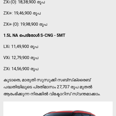
ZXi (O): 18,38,900 രൂപ
ZXi+: 19,46,900 രൂപ
ZXi+ (O): 19,98,900 രൂപ
1.5L NA പെട്രോള്‍ S-CNG - 5MT
LXi: 11,49,900 രൂപ
VXi: 12,79,900 രൂപ
ZXi: 14,56,900 രൂപ
കൂടാതെ, മാരുതി സുസുക്കി സബ്‌സ്‌ക്രൈബ്
പദ്ധതിയിലൂടെ പ്രതിമാസം 27,707 രൂപ മുതല്‍
ആരംഭിക്കുന്ന നിരക്കില്‍ വിക്ടോറിസ് സ്വന്തമാക്കാം.