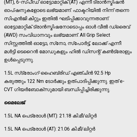
(MT), 6-സ്പീഡ് ഓട്ടോമാറ്റിക് (AT) എന്നീ ട്രാന്‍സ്മിഷന്‍
ഓപ്ഷനുകളോടെ ലഭ്യമാണ്. ഫാക്ടറിയില്‍ നിന്ന് തന്നെ
സിഎന്‍ജി കിറ്റും ഇതില്‍ ഘടിപ്പിക്കാവുന്നതാണ്.
ഓട്ടോമാറ്റിക് ട്രാന്‍സ്മിഷനോടൊപ്പം ഓള്‍ വീല്‍ ഡ്രൈവ്
(AWD) സംവിധാനവും ലഭ്യമാണ്. All Grip Select
സിസ്റ്റത്തില്‍ ഓട്ടോ, സ്‌നോ, സ്‌പോര്‍ട്ട്, ലോക്ക് എന്നീ
മള്‍ട്ടി ടെറൈന്‍ മോഡുകളും ഹില്‍ ഡിസന്റ് കണ്‍ട്രോളും
ഉള്‍പ്പെടുന്നു.
1.5L സ്‌ട്രോംഗ്-ഹൈബ്രിഡ് എഞ്ചിന്‍ 92.5 Hp
കരുത്തും 122 Nm ടോര്‍ക്കും ഉത്പാദിപ്പിക്കുന്നു. ഇത് e-
CVT ഗിയര്‍ബോക്‌സുമായി ബന്ധിപ്പിച്ചിരിക്കുന്നു.
മൈലേജ്
1.5L NA പെട്രോള്‍ (MT): 21.18 കി.മീ/ലിറ്റര്‍
1.5L NA പെട്രോള്‍ (AT): 21.06 കി.മീ/ലിറ്റര്‍