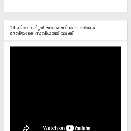
14 കിലോ മീറ്റര്‍ മലകയറി വൈഷ്‌ണോ
ദേവിയുടെ സവിധത്തിലേക്ക്