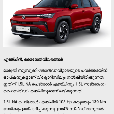
എഞ്ചിന്‍, മൈലേജ് വിവരങ്ങള്‍
മാരുതി സുസുക്കി ഗ്രാന്‍ഡ് വിറ്റാരയുടെ പവര്‍ട്രെയിന്‍
ഓപ്ഷനുകളാണ് വിക്ടോറിസിലും നല്‍കിയിരിക്കുന്നത്.
ഇതിന് 1.5L NA പെട്രോള്‍ എഞ്ചിനും 1.5L സ്‌ട്രോംഗ്-
ഹൈബ്രിഡ് എഞ്ചിനുമാണ് ലഭിക്കുന്നത്.
1.5L NA പെട്രോള്‍ എഞ്ചിന്‍ 103 Hp കരുത്തും 139 Nm
ടോര്‍ക്കും ഉത്പാദിപ്പിക്കുന്നു. ഇത് 5-സ്പീഡ് മാനുവല്‍