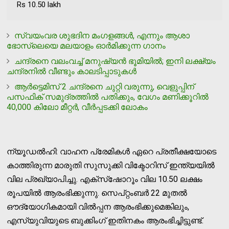
Rs 10.50 lakh
സ്വയംവര ശുഭദിന മംഗളങ്ങള്‍, എന്നും ആശാ
ഭോസ്ലെയെ മലയാളം ഓര്‍മിക്കുന്ന ഗാനം
ചന്ദ്രനെ വലംവച്ച് മനുഷ്യന്‍ ഭൂമിയില്‍; ഇനി ലക്ഷ്യം
ചന്ദ്രനില്‍ വീണ്ടും കാലടിപ്പാടുകള്‍
ആര്‍ട്ടെമിസ് 2 ചന്ദ്രനെ ചുറ്റി വരുന്നു, വെളുപ്പിന്
പസഫിക് സമുദ്രത്തില്‍ പതിക്കും, വേഗം മണിക്കൂറില്‍
40,000 കിലോ മീറ്റര്‍, വീര്‍പ്പടക്കി ലോകം
ന്യൂഡല്‍ഹി: വാഹന പ്രേമികള്‍ ഏറെ പ്രതീക്ഷയോടെ
കാത്തിരുന്ന മാരുതി സുസുക്കി വിക്ടോറിസ് ഇന്ത്യയില്‍
വില പ്രഖ്യാപിച്ചു. എക്സ്ഷോറൂം വില 10.50 ലക്ഷം
രൂപയില്‍ ആരംഭിക്കുന്നു. സെപ്റ്റംബര്‍ 22 മുതല്‍
ഔദ്യോഗികമായി വില്‍പ്പന ആരംഭിക്കുമെങ്കിലും,
എസ്യുവിയുടെ ബുക്കിംഗ് ഇതിനകം ആരംഭിച്ചിട്ടുണ്ട്.