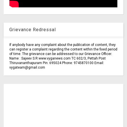
Grievance Redressal
If anybody have any complaint about the publication of content, they
can register a complaint regarding the content within the fixed period
of time. The grievance can be addressed to our Grievance Officer.
Name : Sajeev S.R www.vyganews.com TC 602/3, Pettah Post
Thiruvananthapuram Pin: 695024 Phone: 9745870100 Email:
vygateam@gmail.com