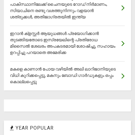
പാകിസ്ഥാനിലേക്ക് ചൈനയുടെ റോഡ് നിർമാണം,
സിയാചിനെ രണ്ടു വശത്തുനിന്നും വളയാൻ
ശത്രുക്കൾ, അതിജാ​ഗ്രതയിൽ ഇന്ത്യ
ഇറാന്‍ ക്‌ളസ്റ്റര്‍ ആയുധങ്ങള്‍ പ്രയോഗിക്കാന്‍
തുടങ്ങിയതോടെ ഇസ്രയേലിന്റെ പ്രതിരോധ
മിസൈല്‍ ശേഖരം അപകടരമായി ശോഷിച്ചു, സഹായം
ഉറപ്പിച്ചു പറയാതെ അമേരിക്ക
മകളെ കാണാന്‍ പോയ വഴിയില്‍ അലി ലാറിജാനിയുടെ
വിധി കുറിക്കപ്പെട്ടു, മകനും ബോഡി ഗാര്‍ഡുകളും ഒപ്പം
കൊല്ലപ്പെട്ടു
YEAR POPULAR