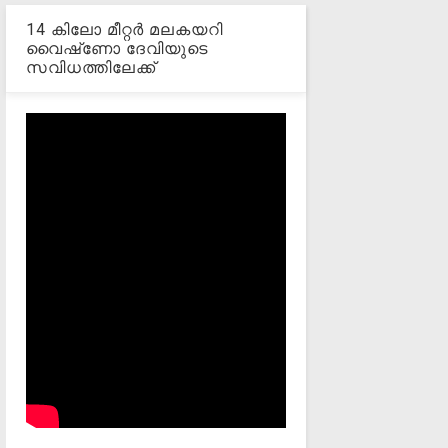
14 കിലോ മീറ്റര്‍ മലകയറി
വൈഷ്‌ണോ ദേവിയുടെ
സവിധത്തിലേക്ക്