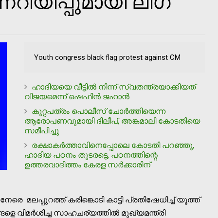
നറിയിപ്പുമായി ലീഗ്
Youth congress black flag protest against CM
ഹാദിയയെ വീട്ടില്‍ നിന്ന് സ്വതന്ത്രയാക്കിയത്
വിജയമെന്ന് ഷെഫിന്‍ ജഹാന്‍
കുറ്റപത്രം പൊലീസ് ചോര്‍ത്തിയെന്ന
ആരോപണവുമായി ദിലീപ്, അങ്കമാലി കോടതിയെ
സമീപിച്ചു
രക്ഷാകര്‍ത്താവിനെപ്പോലെ കോടതി പറഞ്ഞു,
ഹാദിയ പഠനം തുടരട്ടെ, പഠനത്തിന്റെ
ഉത്തരവാദിത്തം കേരള സര്‍ക്കാരിന്
േരെ മലപ്പുറത്ത് കരിങ്കൊടി കാട്ടി പ്രതിഷേധിച്ച് യൂത്ത്
ളെ വിമര്‍ശിച്ച സാഹചര്യത്തില്‍ മുഖ്യമന്ത്രി