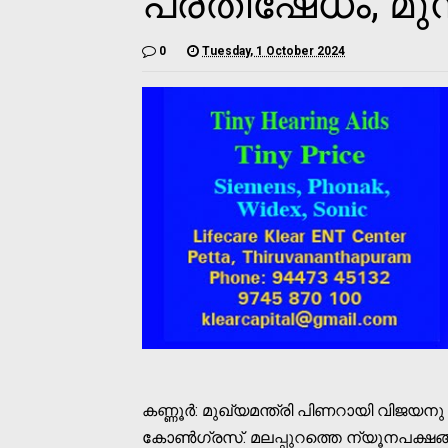
പ്രതിഷേധം; മുന്
0
Tuesday, 1 October 2024
കണ്ണൂര്‍: മുഖ്യമന്ത്രി പിണറായി വിജയനു ന
കോണ്‍ഗ്രസ്. മലപ്പുറത്തെ ന്യൂനപക്ഷങ്ങ