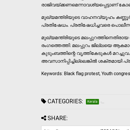
രാജിവയ്ക്കണമെന്നാവശ്യപ്പെട്ടാണ് കോണ്‍
മുഖ്യമന്ത്രിയുടെ വാഹനവ്യൂഹം കണ്ണൂര്
പ്രതിഷേധം. പ്രതിഷേധിച്ചവരെ പൊലീസ് അറ
മുഖ്യമന്ത്രിയുടെ മലപ്പുറത്തിനെതിരായ
രംഗത്തെത്തി. മലപ്പുറം ജില്ലയെ ആകമാന
കുടുംബത്തിന്റെ വൃത്തികേടുകള്‍ മറച്ചുവ
അവസാനിപ്പിച്ചില്ലെങ്കില്‍ ശക്തമായി പ്രത
Keywords: Black flag protest, Youth congre
CATEGORIES:
Kerala
SHARE: