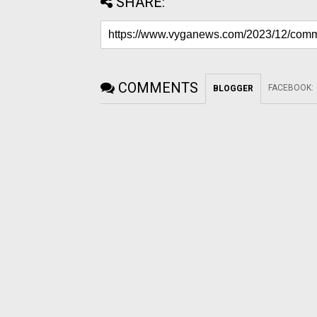
SHARE:
COMMENTS
FACEBOOK
:
BLOGGER