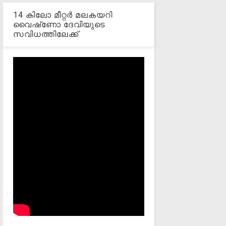
14 കിലോ മീറ്റര്‍ മലകയറി
വൈഷ്‌ണോ ദേവിയുടെ
സവിധത്തിലേക്ക്