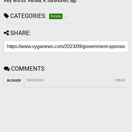
Key words: Kerala, K Surendren, Bjp
CATEGORIES:
Kerala
SHARE:
COMMENTS
FACEBOOK
:
DISQUS
BLOGGER