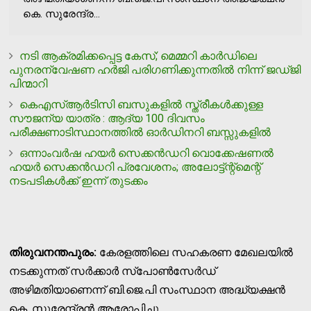
കെ. സുരേന്ദ്ര...
നടി ആക്രമിക്കപ്പെട്ട കേസ്; മെമ്മറി കാര്‍ഡിലെ
പുനരന്വേഷണ ഹര്‍ജി പരിഗണിക്കുന്നതില്‍ നിന്ന് ജഡ്ജി
പിന്മാറി
കെഎസ്ആർടിസി ബസുകളിൽ സ്ത്രീകൾക്കുള്ള
സൗജന്യ യാത്ര : ആദ്യ 100 ദിവസം
പരീക്ഷണാടിസ്ഥാനത്തിൽ ഓർഡിനറി ബസ്സുകളിൽ
ഒന്നാംവർഷ ഹയർ സെക്കൻഡറി വൊക്കേഷണല്‍
ഹയർ സെക്കൻഡറി പ്രവേശനം; അലോട്ട്ന്റ്മെന്റ്
നടപടികള്‍ക്ക് ഇന്ന് തുടക്കം
തിരുവനന്തപുരം:
കേരളത്തിലെ സഹകരണ മേഖലയില്‍
നടക്കുന്നത് സര്‍ക്കാര്‍ സ്‌പോണ്‍സേര്‍ഡ്
അഴിമതിയാണെന്ന് ബി.ജെ.പി സംസ്ഥാന അദ്ധ്യക്ഷന്‍
കെ. സുരേന്ദ്രന്‍ ആരോപിച്ചു.