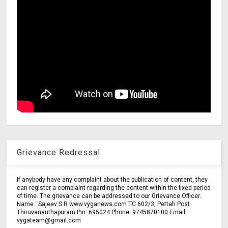
Grievance Redressal
If anybody have any complaint about the publication of content, they
can register a complaint regarding the content within the fixed period
of time. The grievance can be addressed to our Grievance Officer.
Name : Sajeev S.R www.vyganews.com TC 602/3, Pettah Post
Thiruvananthapuram Pin: 695024 Phone: 9745870100 Email:
vygateam@gmail.com