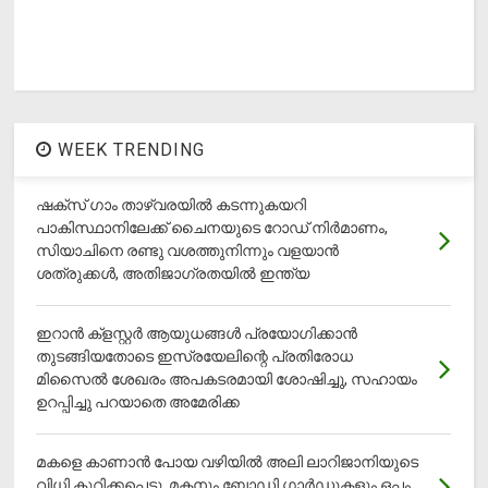
WEEK TRENDING
ഷക്സ് ​ഗാം താഴ്‌വരയിൽ കടന്നുകയറി
പാകിസ്ഥാനിലേക്ക് ചൈനയുടെ റോഡ് നിർമാണം,
സിയാചിനെ രണ്ടു വശത്തുനിന്നും വളയാൻ
ശത്രുക്കൾ, അതിജാ​ഗ്രതയിൽ ഇന്ത്യ
ഇറാന്‍ ക്‌ളസ്റ്റര്‍ ആയുധങ്ങള്‍ പ്രയോഗിക്കാന്‍
തുടങ്ങിയതോടെ ഇസ്രയേലിന്റെ പ്രതിരോധ
മിസൈല്‍ ശേഖരം അപകടരമായി ശോഷിച്ചു, സഹായം
ഉറപ്പിച്ചു പറയാതെ അമേരിക്ക
മകളെ കാണാന്‍ പോയ വഴിയില്‍ അലി ലാറിജാനിയുടെ
വിധി കുറിക്കപ്പെട്ടു, മകനും ബോഡി ഗാര്‍ഡുകളും ഒപ്പം