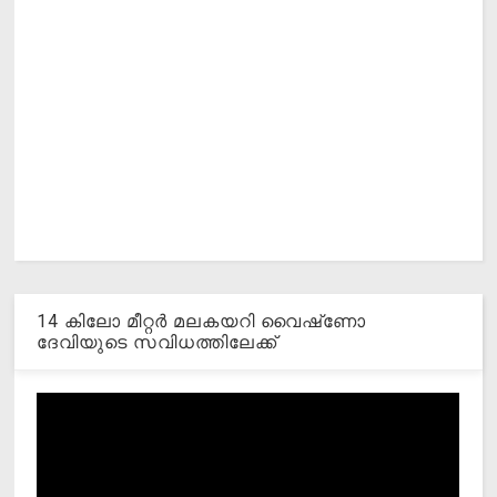
14 കിലോ മീറ്റര്‍ മലകയറി വൈഷ്‌ണോ
ദേവിയുടെ സവിധത്തിലേക്ക്