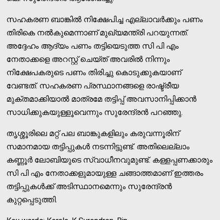
സഹകരണ ബാങ്കില്‍ നിക്ഷേപിച്ച എല്ലാവര്‍ക്കും പണം
തിരികെ നല്‍കുമെന്നാണ് മുഖ്യമന്ത്രി പറയുന്നത്.
അദ്ദേഹം ആദ്യം പണം തട്ടിയെടുത്ത സി പി എം
നേതാക്കളെ അറസ്റ്റ് ചെയ്ത് അവരില്‍ നിന്നും
നിക്ഷേപകരുടെ പണം തിരിച്ചു കൊടുക്കുകയാണ്
വേണ്ടത്. സഹകരണ പ്രസ്ഥാനങ്ങളെ രാഷ്ട്രീയ
മുക്തമാക്കിയാല്‍ മാത്രമേ തട്ടിപ്പ് അവസാനിപ്പിക്കാന്‍
സാധിക്കുകയുള്ളൂവെന്നും സുരേന്ദ്രന്‍ പറഞ്ഞു.
തൃശ്ശൂരിലെ മറ്റ് പല ബാങ്കുകളിലും കരുവന്നൂരിന്
സമാനമായ തട്ടിപ്പുകള്‍ നടന്നിട്ടുണ്ട്. അതിലെല്ലാം
കണ്ണൂര്‍ ലോബിയുടെ സ്വാധീനവുമുണ്ട്. കള്ളപ്പണക്കാരും
സി പി എം നേതാക്കളുമായുള്ള ചങ്ങാത്തമാണ് ഇത്തരം
തട്ടിപ്പുകള്‍ക്ക് അടിസ്ഥാനമെന്നും സുരേന്ദ്രന്‍
കുറ്റപ്പെടുത്തി.