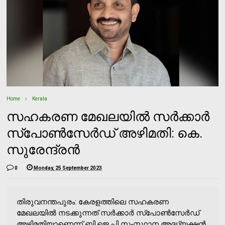
Home
Kerala
സഹകരണ മേഖലയില്‍ സര്‍ക്കാര്‍
സ്‌പോണ്‍സേര്‍ഡ് അഴിമതി: കെ.
സുരേന്ദ്രന്‍
0
Monday, 25 September 2023
തിരുവനന്തപുരം: കേരളത്തിലെ സഹകരണ
മേഖലയില്‍ നടക്കുന്നത് സര്‍ക്കാര്‍ സ്‌പോണ്‍സേര്‍ഡ്
അഴിമതിയാണെന്ന് ബി.ജെ.പി സംസ്ഥാന അദ്ധ്യക്ഷന്‍