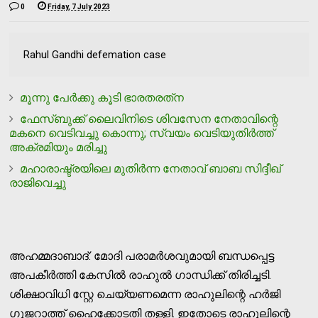
0
Friday, 7 July 2023
Rahul Gandhi defemation case
മൂന്നു പേര്‍ക്കു കൂടി ഭാരതരത്‌ന
ഫേസ്ബുക്ക് ലൈവിനിടെ ശിവസേന നേതാവിന്റെ
മകനെ വെടിവച്ചു കൊന്നു; സ്വയം വെടിയുതിര്‍ത്ത്
അക്രമിയും മരിച്ചു
മഹാരാഷ്ട്രയിലെ മുതിര്‍ന്ന നേതാവ് ബാബ സിദ്ദീഖ്
രാജിവെച്ചു
അഹമ്മദാബാദ്: മോദി പരാമര്‍ശവുമായി ബന്ധപ്പെട്ട
അപകീര്‍ത്തി കേസില്‍ രാഹുല്‍ ഗാന്ധിക്ക് തിരിച്ചടി.
ശിക്ഷാവിധി സ്റ്റേ ചെയ്യണമെന്ന രാഹുലിന്റെ ഹര്‍ജി
ഗുജറാത്ത് ഹൈക്കോടതി തള്ളി. ഇതോടെ രാഹുലിന്റെ