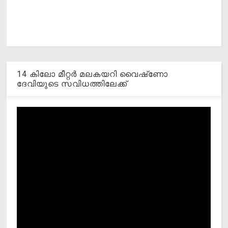
14 കിലോ മീറ്റര്‍ മലകയറി വൈഷ്‌ണോ
ദേവിയുടെ സവിധത്തിലേക്ക്