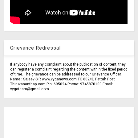
Grievance Redressal
If anybody have any complaint about the publication of content, they
can register a complaint regarding the content within the fixed period
of time. The grievance can be addressed to our Grievance Officer.
Name : Sajeev S.R www.vyganews.com TC 602/3, Pettah Post
Thiruvananthapuram Pin: 695024 Phone: 9745870100 Email:
vygateam@gmail.com