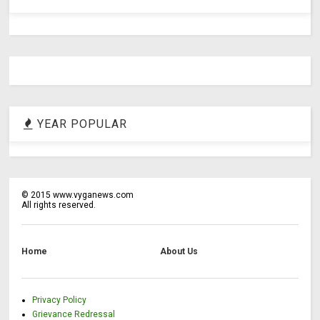
YEAR POPULAR
©
2015
www.vyganews.com
All rights reserved.
Home
About Us
Privacy Policy
Grievance Redressal