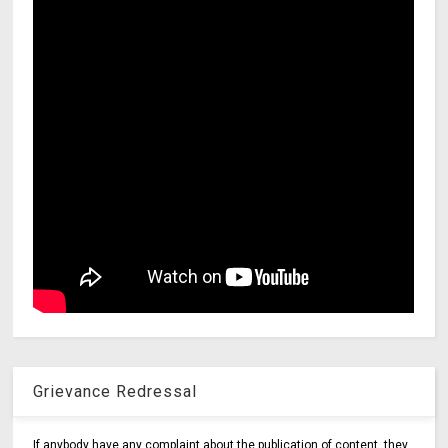
Grievance Redressal
If anybody have any complaint about the publication of content, they