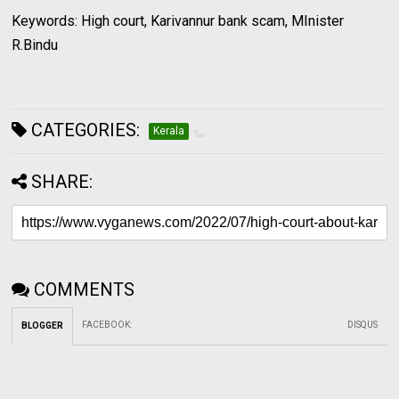
Keywords: High court, Karivannur bank scam, MInister
R.Bindu
CATEGORIES:
Kerala
SHARE:
COMMENTS
FACEBOOK
:
DISQUS
BLOGGER