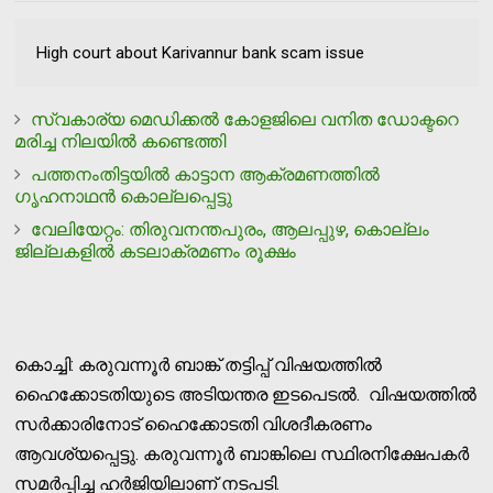
High court about Karivannur bank scam issue
സ്വകാര്യ മെഡിക്കല്‍ കോളജിലെ വനിത ഡോക്ടറെ
മരിച്ച നിലയില്‍ കണ്ടെത്തി
പത്തനംതിട്ടയില്‍ കാട്ടാന ആക്രമണത്തില്‍
ഗൃഹനാഥന്‍ കൊല്ലപ്പെട്ടു
വേലിയേറ്റം: തിരുവനന്തപുരം, ആലപ്പുഴ, കൊല്ലം
ജില്ലകളില്‍ കടലാക്രമണം രൂക്ഷം
കൊച്ചി: കരുവന്നൂര്‍ ബാങ്ക് തട്ടിപ്പ് വിഷയത്തില്‍
ഹൈക്കോടതിയുടെ അടിയന്തര ഇടപെടല്‍. വിഷയത്തില്‍
സര്‍ക്കാരിനോട് ഹൈക്കോടതി വിശദീകരണം
ആവശ്യപ്പെട്ടു. കരുവന്നൂര്‍ ബാങ്കിലെ സ്ഥിരനിക്ഷേപകര്‍
സമര്‍പ്പിച്ച ഹര്‍ജിയിലാണ് നടപടി.