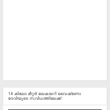
14 കിലോ മീറ്റര്‍ മലകയറി വൈഷ്‌ണോ
ദേവിയുടെ സവിധത്തിലേക്ക്