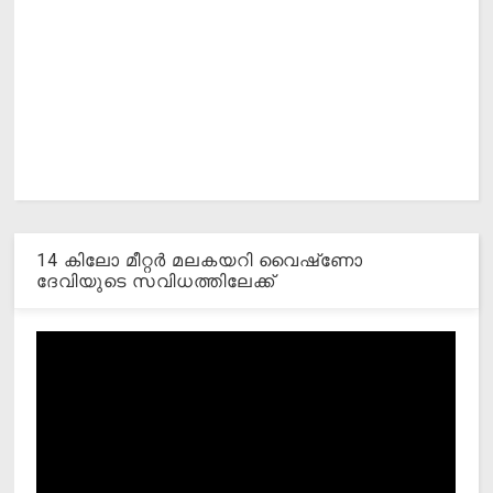
14 കിലോ മീറ്റര്‍ മലകയറി വൈഷ്‌ണോ
ദേവിയുടെ സവിധത്തിലേക്ക്