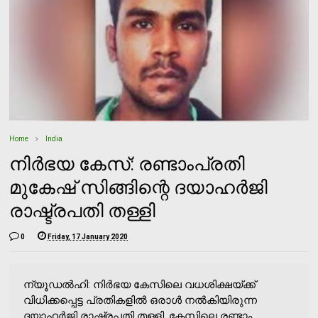
Home
India
നിര്‍ഭയ കേസ്: രണ്ടാംപ്രതി
മുകേഷ് സിങ്ങിന്റെ ദയാഹര്‍ജി
രാഷ്ട്രപതി തള്ളി
0
Friday, 17 January 2020
ന്യൂഡല്‍ഹി: നിര്‍ഭയ കേസിലെ വധശിക്ഷയ്ക്ക്
വിധിക്കപ്പെട്ട പ്രതികളില്‍ ഒരാള്‍ നല്‍കിയിരുന്ന
ദയാഹര്‍ജി രാഷ്ട്രപതി തള്ളി. കേസിലെ രണ്ടാം