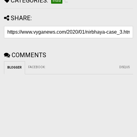
CATEGORIES:
India
SHARE:
COMMENTS
FACEBOOK
:
DISQUS
BLOGGER