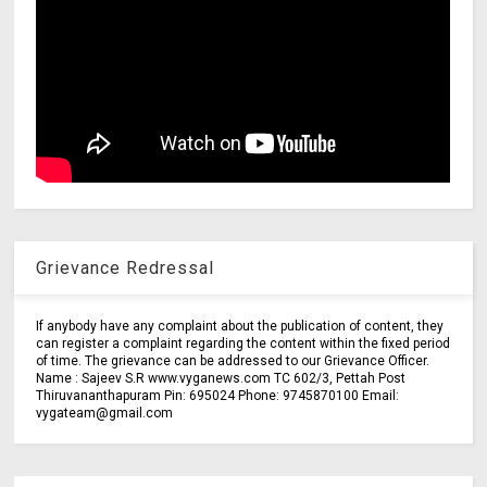
Grievance Redressal
If anybody have any complaint about the publication of content, they
can register a complaint regarding the content within the fixed period
of time. The grievance can be addressed to our Grievance Officer.
Name : Sajeev S.R www.vyganews.com TC 602/3, Pettah Post
Thiruvananthapuram Pin: 695024 Phone: 9745870100 Email:
vygateam@gmail.com