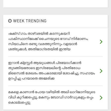
WEEK TRENDING
ഷക്സ് ​ഗാം താഴ്‌വരയിൽ കടന്നുകയറി
പാകിസ്ഥാനിലേക്ക് ചൈനയുടെ റോഡ് നിർമാണം,
സിയാചിനെ രണ്ടു വശത്തുനിന്നും വളയാൻ
ശത്രുക്കൾ, അതിജാ​ഗ്രതയിൽ ഇന്ത്യ
ഇറാന്‍ ക്‌ളസ്റ്റര്‍ ആയുധങ്ങള്‍ പ്രയോഗിക്കാന്‍
തുടങ്ങിയതോടെ ഇസ്രയേലിന്റെ പ്രതിരോധ
മിസൈല്‍ ശേഖരം അപകടരമായി ശോഷിച്ചു, സഹായം
ഉറപ്പിച്ചു പറയാതെ അമേരിക്ക
മകളെ കാണാന്‍ പോയ വഴിയില്‍ അലി ലാറിജാനിയുടെ
വിധി കുറിക്കപ്പെട്ടു, മകനും ബോഡി ഗാര്‍ഡുകളും ഒപ്പം
കൊല്ലപ്പെട്ടു