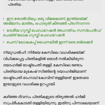
പ്രതിയ...
ഈ തോല്‍വിയും ഒരു വിജയമാണ്, ഇന്ത്യയ്ക്ക്
അഭിമാനം മാത്രം, പൊരുതി കീഴടങ്ങി പ്രഗ്‌നാനന്ദ
ദേശീയ ഗുസ്തി ഫെഡറേഷന്‍ അംഗത്വം സസ്‌പെന്‍ഡ്
ചെയ്ത് ലോക ഗുസ്തി ഫെഡറേഷന്‍
ചെസ് ലോകകപ്പ് ഫൈനലില്‍ ഇന്ന് ടൈ ബ്രേക്കര്‍
ന്യൂഡല്‍ഹി: നിര്‍ഭയ കേസിലെ വധശിക്ഷയ്ക്ക്
വിധിക്കപ്പെട്ട പ്രതികളില്‍ ഒരാള്‍ നല്‍കിയിരുന്ന
ദയാഹര്‍ജി രാഷ്ട്രപതി തള്ളി. കേസിലെ രണ്ടാം
പ്രതിയായ മുകേഷ് സിങ്ങിന്റെ ദയാഹര്‍ജിയാണ്
രാഷ്ട്രപതി രാംനാഥ് കോവിന്ദ് തള്ളിയത്. ഇതോടെ
ഇയാളുടെ വധശിക്ഷ ഉറപ്പായി.
കഴിഞ്ഞ ദിവസം പ്രതികളുടെ തിരുത്തല്‍ ഹര്‍ജി
സുപ്രീംകോടതി തള്ളിയിരുന്നു. ഇതിനു പിന്നാലെയാണ്