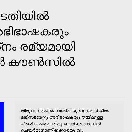
ടതിയില്‍
ം അഭിഭാഷകരും
്‌നം രമ്യമായി
്‍ കൗണ്‍സില്‍
തിരുവനന്തപുരം: വഞ്ചിയൂര്‍ കോടതിയില്‍
മജിസ്‌ട്രേറ്റും അഭിഭാഷകരും തമ്മിലുള്ള
പ്രശ്‌നം പരിഹരിച്ചു. ബാര്‍ കൗണ്‍സില്‍
ചെയര്‍മാനാണ് ഇക്കാര്യം വ...