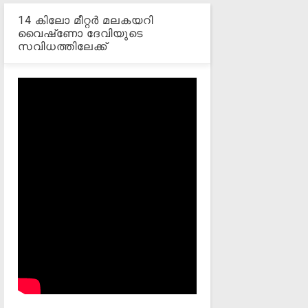
14 കിലോ മീറ്റര്‍ മലകയറി
വൈഷ്‌ണോ ദേവിയുടെ
സവിധത്തിലേക്ക്