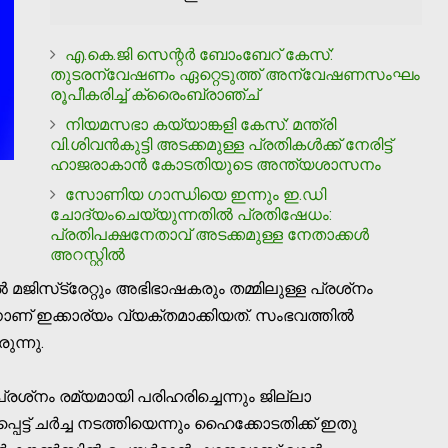
എ.കെ.ജി സെന്റര്‍ ബോംബേറ് കേസ്:
തുടരന്വേഷണം ഏറ്റെടുത്ത് അന്വേഷണസംഘം
രൂപീകരിച്ച് ക്രൈംബ്രാഞ്ച്
നിയമസഭാ കയ്യാങ്കളി കേസ്: മന്ത്രി
വി.ശിവന്‍കുട്ടി അടക്കമുള്ള പ്രതികള്‍ക്ക് നേരിട്ട്
ഹാജരാകാന്‍ കോടതിയുടെ അന്ത്യശാസനം
സോണിയ ഗാന്ധിയെ ഇന്നും ഇ.ഡി
ചോദ്യംചെയ്യുന്നതില്‍ പ്രതിഷേധം:
പ്രതിപക്ഷനേതാവ് അടക്കമുള്ള നേതാക്കള്‍
അറസ്റ്റില്‍
മജിസ്‌ട്രേറ്റും അഭിഭാഷകരും തമ്മിലുള്ള പ്രശ്‌നം
നാണ് ഇക്കാര്യം വ്യക്തമാക്കിയത്. സംഭവത്തില്‍
ന്നു.
പ്രശ്‌നം രമ്യമായി പരിഹരിച്ചെന്നും ജില്ലാ
ട് ചര്‍ച്ച നടത്തിയെന്നും ഹൈക്കോടതിക്ക് ഇതു