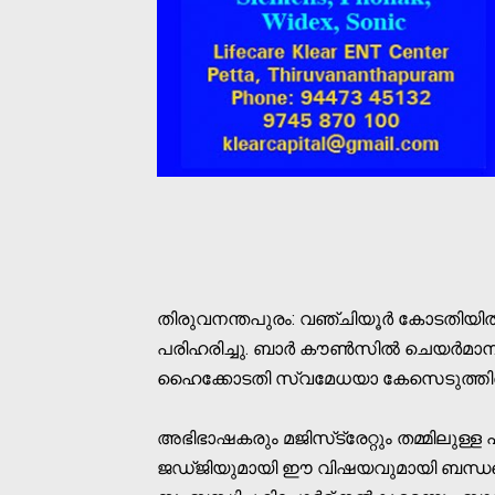
തിരുവനന്തപുരം: വഞ്ചിയൂര്‍ കോടതിയില്‍ 
പരിഹരിച്ചു. ബാര്‍ കൗണ്‍സില്‍ ചെയര്‍മാ
ഹൈക്കോടതി സ്വമേധയാ കേസെടുത്തിരു
അഭിഭാഷകരും മജിസ്‌ട്രേറ്റും തമ്മിലുള്ള 
ജഡ്ജിയുമായി ഈ വിഷയവുമായി ബന്ധപ്പെട്