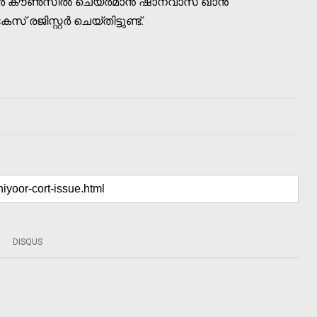
ബാര്‍ കൗണ്‍സില്‍ ചെയര്‍മാന്‍ ഷാനവാസ് ഖാന്‍
രജിസ്റ്റര്‍ ചെയ്തിട്ടുണ്ട്.
DISQUS