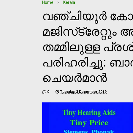
Home
Kerala
വഞ്ചിയൂര്‍ കോ
മജിസ്‌ട്രേറ്റു
തമ്മിലുള്ള പ്രശ
പരിഹരിച്ചു: ബാര
ചെയര്‍മാന്‍
0
Tuesday, 3 December 2019