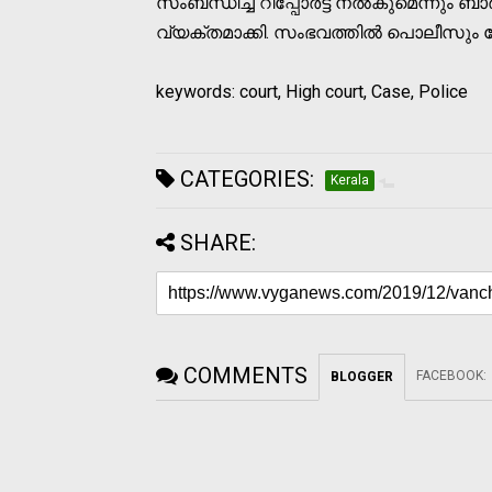
സംബന്ധിച്ച റിപ്പോര്‍ട്ട് നല്‍കുമെന്നും 
വ്യക്തമാക്കി. സംഭവത്തില്‍ പൊലീസും കേസ് 
keywords: court, High court, Case, Police
CATEGORIES:
Kerala
SHARE:
COMMENTS
FACEBOOK
:
BLOGGER