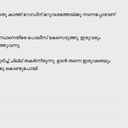
്നതു കാത്ത് റോഡിന് മറുവശത്തേയ്ക്കു നടന്നപ്പോഴാണ്
ഗസ്ഥനെതിരേ പൊലീസ് കേസെടുത്തു. ഇരുവരും
്തുവന്നു.
ച്ച് ചില്ല് തകര്‍ന്നിരുന്നു. ഉടന്‍ തന്നെ ഇരുവരെയും
്കു കൊണ്ടുപോയി.