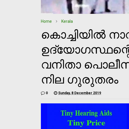
Home
Kerala
കൊച്ചിയില്‍ ന
ഉദ്യോഗസ്ഥന്റെ ക
വനിതാ പൊലീസു
നില ഗുരുതരം
0
Sunday, 8 December 2019