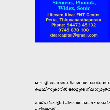
കൊച്ചി: മറൈന്‍ ഡ്രൈവില്‍ നാവിക സേനാ
പൊലീസുകാരില്‍ ഒരാളുടെ നില ഗുരുതരമ
പിങ്ക് പട്രോളിങ് വിഭാഗത്തിലെ ഹേമചന
പരിക്കേറ്റത്.