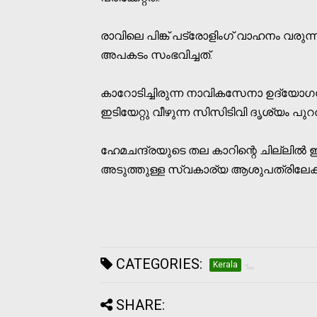
രാവിലെ പിങ്ക് പട്രോളിംഗ് വാഹനം വരുന
അപകടം സംഭവിച്ചത്.
കാറോടിച്ചിരുന്ന നാവികസേനാ ഉദ്യോ
ഇടിയേറ്റു വീഴുന്ന സിസിടിവി ദൃശ്യം പുറത
ഹേമചന്ദ്രയുടെ തല കാറിന്റെ ചില്ലില്‍ ഇടി
അടുത്തുള്ള സ്വകാര്യ ആശുപത്രിലേക
CATEGORIES:
Kerala
SHARE: