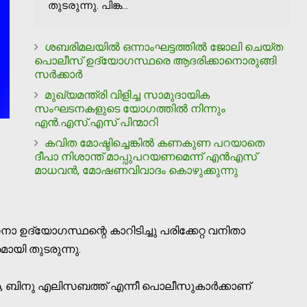
തുടരുന്നു. പിങ്ക...
ശബരിമലയില്‍ ഒന്നാംഘട്ടത്തില്‍ ജോലി ചെയ്ത
പൊലീസ് ഉദ്യോഗസ്ഥരെ ആദരിക്കാനൊരുങ്ങി
സര്‍ക്കാര്‍
മുഖ്യമന്ത്രി വിളിച്ച സാമുദായിക
സംഘടനകളുടെ യോഗത്തില്‍ നിന്നും
എന്‍.എസ്.എസ് പിന്മാറി
കവിത മോഷ്ടിച്ചെങ്കില്‍ കണകുണ പറയാതെ
ദീപാ നിശാന്ത് മാപ്പുപറയണമെന്ന് എന്‍എസ്
മാധവന്‍, മോഷണവിവാദം കൊഴുക്കുന്നു
 ഉദ്യോഗസ്ഥന്റെ കാറിടിച്ചു പരിക്കേറ്റ വനിതാ
ായി തുടരുന്നു.
്ദ്ര, ബിനു എലിസബത്ത് എന്നീ പൊലീസുകാര്‍ക്കാണ്