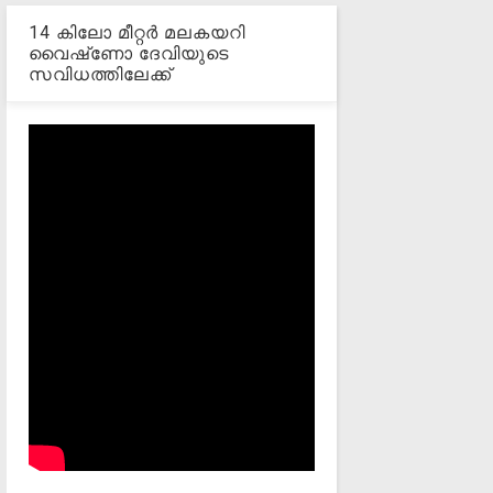
14 കിലോ മീറ്റര്‍ മലകയറി
വൈഷ്‌ണോ ദേവിയുടെ
സവിധത്തിലേക്ക്