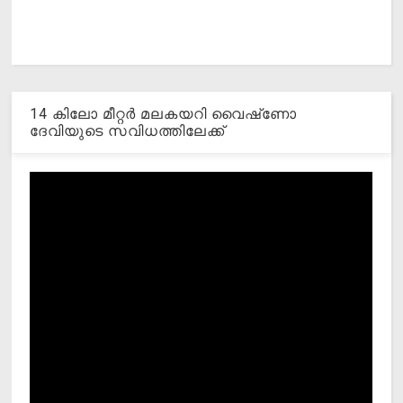
14 കിലോ മീറ്റര്‍ മലകയറി വൈഷ്‌ണോ
ദേവിയുടെ സവിധത്തിലേക്ക്