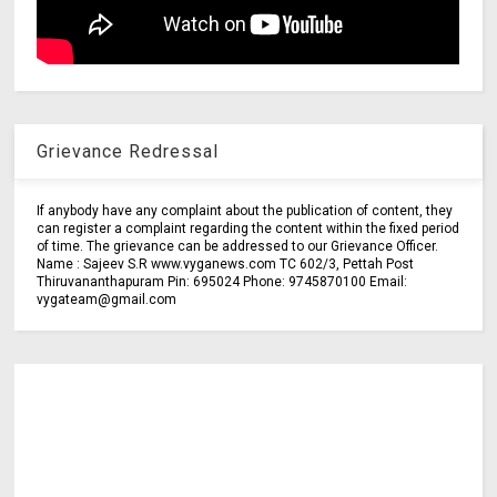
Grievance Redressal
If anybody have any complaint about the publication of content, they
can register a complaint regarding the content within the fixed period
of time. The grievance can be addressed to our Grievance Officer.
Name : Sajeev S.R www.vyganews.com TC 602/3, Pettah Post
Thiruvananthapuram Pin: 695024 Phone: 9745870100 Email:
vygateam@gmail.com