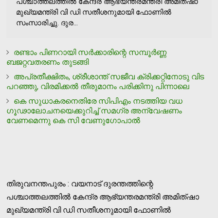
പശ്ചാത്തലത്തില്‍ കേന്ദ്ര ആഭ്യന്തരമന്ത്രി അമിത്ഷാ
മുഖ്യമന്ത്രി വി ഡി സതീശനുമായി ഫോണില്‍
സംസാരിച്ചു. ദുര...
രണ്ടാം പിണറായി സര്‍ക്കാരിന്റെ സമ്പൂര്‍ണ്ണ
ബജറ്റവതരണം തുടങ്ങി
അപ്രതീക്ഷിതം, ശ്രീശാന്ത് സജീവ ക്രിക്കറ്റിനോടു വിട
പറഞ്ഞു, വിരമിക്കല്‍ തീരുമാനം പരിക്കിനു പിന്നാലെ
കെ സുധാകരനെതിരേ സിപിഎം നടത്തിയ വധ
ഗൂഢാലോചനയെക്കുറിച്ച് സമഗ്ര അന്വേഷണം
വേണമെന്നു കെ സി വേണുഗോപാല്‍
തിരുവനന്തപുരം : വയനാട് ദുരന്തത്തിന്റെ
പശ്ചാത്തലത്തില്‍ കേന്ദ്ര ആഭ്യന്തരമന്ത്രി അമിത്ഷാ
മുഖ്യമന്ത്രി വി ഡി സതീശനുമായി ഫോണില്‍