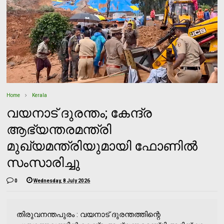
Home
Kerala
വയനാട് ദുരന്തം; കേന്ദ്ര
ആഭ്യന്തരമന്ത്രി
മുഖ്യമന്ത്രിയുമായി ഫോണില്‍
സംസാരിച്ചു
0
Wednesday, 8 July 2026
തിരുവനന്തപുരം : വയനാട് ദുരന്തത്തിന്റെ