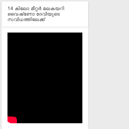
14 കിലോ മീറ്റര്‍ മലകയറി
വൈഷ്‌ണോ ദേവിയുടെ
സവിധത്തിലേക്ക്