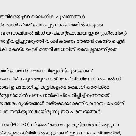
ൾക്കെതിരെയുള്ള ലൈംഗിക ചൂഷണങ്ങൾ
സ്യങ്ങൾ പ്രത്യക്ഷപ്പെട്ട സംഭവത്തിൽ കടുത്ത
രമുഖ സോഷ്യൽ മീഡിയ പ്ലാറ്റ്‌ഫോമായ ഇൻസ്റ്റഗ്രാമിന്റെ
ിട്ട് വിളിച്ചുവരുത്തി വിശദീകരണം തേടാൻ കേന്ദ്ര ഐടി
ൽകി. കേന്ദ്ര ഐടി മന്ത്രി അശ്വിനി വൈഷ്ണവാണ് ഇത്
നടത്തിയ അന്വേഷണ റിപ്പോർട്ടിലൂടെയാണ്
ാ വീഴ്ച പുറത്തുവന്നത്. 'റേപ്പ് വീഡിയോ', 'ചൈൽഡ്
യി ഉപയോഗിച്ച്, കുട്ടികളുടെ ലൈംഗികാതിക്രമ
റ്റഗ്രാമിൽ പണം നൽകി പ്രചരിപ്പിച്ചിരുന്നതായി
 ഇത്തരം ദൃശ്യങ്ങൾ ലഭ്യമാക്കാമെന്ന് വാഗ്ദാനം ചെയ്ത്
േക്ക് നയിക്കുന്നതായിരുന്നു ഈ പരസ്യങ്ങൾ.
 (POCSO) നിയമപ്രകാരവും കുട്ടികൾ ഉൾപ്പെടുന്ന
്നത് കടുത്ത ക്രിമിനൽ കുറ്റമാണ്. ഈ സാഹചര്യത്തിൽ,