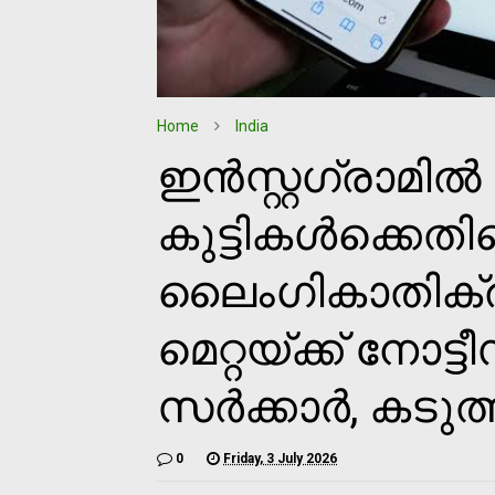
Home
India
ഇൻസ്റ്റഗ്രാമിൽ
കുട്ടികൾക്കെതി
ലൈംഗികാതിക്
മെറ്റയ്ക്ക് നോട്
സർക്കാർ, കടുത
0
Friday, 3 July 2026