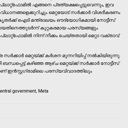
ാറ്റ്‌ഫോമിൽ എങ്ങനെ പ്രത്യക്ഷപ്പെട്ടുവെന്നും, ഇവ
വിധാനങ്ങളെക്കുറിച്ചും മെറ്റയോട് സർക്കാർ വിശദീകരണം
കൃതർക്ക് ഐടി മന്ത്രാലയം ഔദ്യോഗികമായി നോട്ടീസ്
ിനെത്തുടർന്ന് കുറ്റകരമായ പരസ്യങ്ങളും
ലാറ്റ്‌ഫോമിൽ നിന്ന് നീക്കം ചെയ്തതായി മെറ്റാ വക്താവ്
ക്കാർ മെറ്റയ്ക്ക് കർശന മുന്നറിയിപ്പ് നൽകിയിരുന്നു.
ന്ധപ്പെട്ട് കഴിഞ്ഞ ആഴ്ച മെറ്റയ്ക്ക് സർക്കാർ നോട്ടീസ്
ാണ് ഇൻസ്റ്റഗ്രാമിലെ പരസ്യവിവാദത്തിലും
Central government, Meta