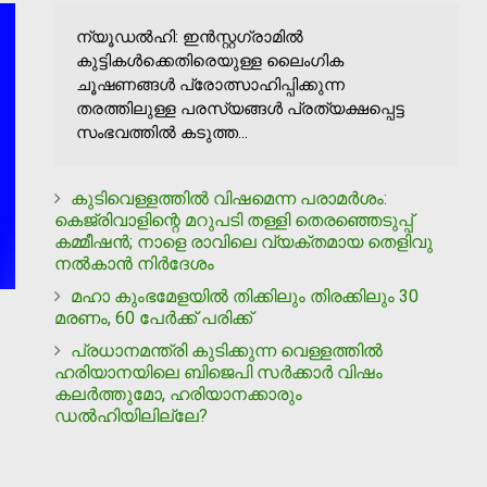
ന്യൂഡൽഹി: ഇൻസ്റ്റഗ്രാമിൽ
കുട്ടികൾക്കെതിരെയുള്ള ലൈംഗിക
ചൂഷണങ്ങൾ പ്രോത്സാഹിപ്പിക്കുന്ന
തരത്തിലുള്ള പരസ്യങ്ങൾ പ്രത്യക്ഷപ്പെട്ട
സംഭവത്തിൽ കടുത്ത...
കുടിവെള്ളത്തില്‍ വിഷമെന്ന പരാമര്‍ശം:
കെജ്രിവാളിന്റെ മറുപടി തള്ളി തെരഞ്ഞെടുപ്പ്
കമ്മീഷന്‍; നാളെ രാവിലെ വ്യക്തമായ തെളിവു
നല്‍കാന്‍ നിര്‍ദേശം
മഹാ കുംഭമേളയിൽ തിക്കിലും തിരക്കിലും 30
മരണം, 60 പേർക്ക് പരിക്ക്
പ്രധാനമന്ത്രി കുടിക്കുന്ന വെള്ളത്തില്‍
ഹരിയാനയിലെ ബിജെപി സര്‍ക്കാര്‍ വിഷം
കലര്‍ത്തുമോ, ഹരിയാനക്കാരും
ഡല്‍ഹിയിലില്ലേ?