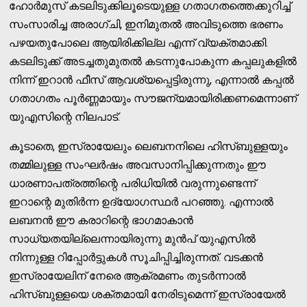
ഹോര്‍മുസ് കടലിടുക്കിലൂടെയുള്ള ഗതാഗതത്തെക്കുറിച്ച്
സംസാരിച്ച അരാഗ്ചി, ഇനിമുതല്‍ അവിടുത്തെ ഭരണം
പഴയതുപോലെ ആയിരിക്കില്ല എന്ന് വ്യക്തമാക്കി.
കടലിടുക്ക് അടച്ചതുമുതല്‍ കടന്നുപോകുന്ന കപ്പലുകളില്‍
നിന്ന് ഇറാന്‍ ഫീസ് ആവശ്യപ്പെട്ടിരുന്നു, എന്നാല്‍ കപ്പല്‍
ഗതാഗതം പൂര്‍ണ്ണമായും സൗജന്യമായിരിക്കണമെന്നാണ്
യുഎസിന്റെ നിലപാട്.
കൂടാതെ, ഇസ്രായേലും ലെബനനിലെ ഹിസ്ബുള്ളയും
തമ്മിലുള്ള സംഘര്‍ഷം അവസാനിപ്പിക്കുന്നതും ഈ
ധാരണാപത്രത്തിന്റെ പരിധിയില്‍ വരുന്നുണ്ടെന്ന്
ഇറാന്റെ മുതിര്‍ന്ന ഉദ്യോഗസ്ഥര്‍ പറഞ്ഞു. എന്നാല്‍
ലബനന്‍ ഈ കരാറിന്റെ ഭാഗമാകാന്‍
സാധ്യതയില്ലെന്നായിരുന്നു മുന്‍പ് യുഎസില്‍
നിന്നുള്ള റിപ്പോര്‍ട്ടുകള്‍ സൂചിപ്പിച്ചിരുന്നത്. വടക്കന്‍
ഇസ്രായേലിന് നേരെ ആക്രമണം തുടര്‍ന്നാല്‍
ഹിസ്ബുള്ളയെ ശക്തമായി നേരിടുമെന്ന് ഇസ്രായേല്‍