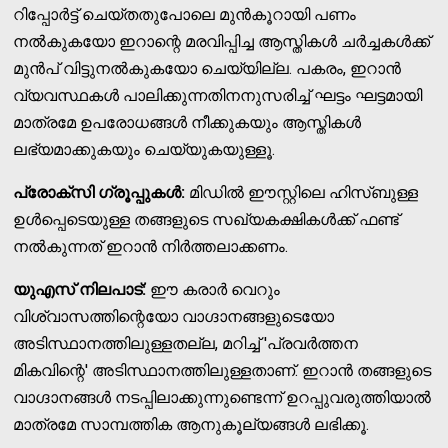
റിപ്പോര്‍ട്ട് ചെയ്തതുപോലെ മുന്‍കൂറായി പണം
നല്‍കുകയോ ഇറാന്റെ മരവിപ്പിച്ച ആസ്തികള്‍ ചര്‍ച്ചകള്‍ക്ക്
മുന്‍പ് വിട്ടുനല്‍കുകയോ ചെയ്യില്ല. പകരം, ഇറാന്‍
വ്യവസ്ഥകള്‍ പാലിക്കുന്നതിനനുസരിച്ച് ഘട്ടം ഘട്ടമായി
മാത്രമേ ഉപരോധങ്ങള്‍ നീക്കുകയും ആസ്തികള്‍
ലഭ്യമാക്കുകയും ചെയ്യുകയുള്ളൂ.
പ്രോക്‌സി ഗ്രൂപ്പുകള്‍:
മിഡില്‍ ഈസ്റ്റിലെ ഹിസ്ബുള്ള
ഉള്‍പ്പെടെയുള്ള തങ്ങളുടെ സഖ്യകക്ഷികള്‍ക്ക് ഫണ്ട്
നല്‍കുന്നത് ഇറാന്‍ നിര്‍ത്തലാക്കണം.
യുഎസ് നിലപാട്:
ഈ കരാര്‍ വെറും
വിശ്വാസത്തിന്റെയോ വാഗ്ദാനങ്ങളുടെയോ
അടിസ്ഥാനത്തിലുള്ളതല്ല, മറിച്ച് 'പ്രവര്‍ത്തന
മികവിന്റെ' അടിസ്ഥാനത്തിലുള്ളതാണ്. ഇറാന്‍ തങ്ങളുടെ
വാഗ്ദാനങ്ങള്‍ നടപ്പിലാക്കുന്നുണ്ടെന്ന് ഉറപ്പുവരുത്തിയാല്‍
മാത്രമേ സാമ്പത്തിക ആനുകൂല്യങ്ങള്‍ ലഭിക്കൂ.