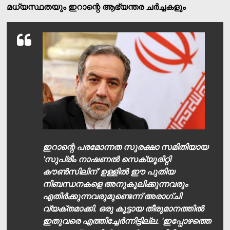
മധ്യസ്ഥതയും ഇറാന്റെ ആഭ്യന്തര ചര്‍ച്ചകളും
ഇറാന്റെ പരമോന്നത സുരക്ഷാ സമിതിയായ
'സുപ്രീം നാഷണല്‍ സെക്യൂരിറ്റി
കൗണ്‍സിലിന്' ഉള്ളില്‍ ഈ പുതിയ
നിബന്ധനകളെ അനുകൂലിക്കുന്നവരും
എതിര്‍ക്കുന്നവരുമുണ്ടെന്ന് അരാഗ്ചി
വ്യക്തമാക്കി. ഒരു കൂട്ടായ തീരുമാനത്തില്‍
ഇതുവരെ എത്തിച്ചേര്‍ന്നിട്ടില്ല. 'ഇപ്പോഴത്തെ