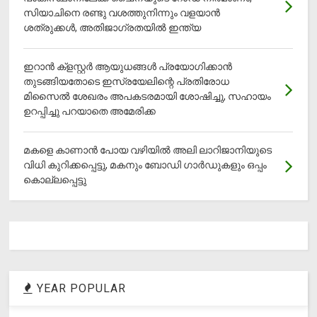
സിയാചിനെ രണ്ടു വശത്തുനിന്നും വളയാൻ
ശത്രുക്കൾ, അതിജാ​ഗ്രതയിൽ ഇന്ത്യ
ഇറാന്‍ ക്‌ളസ്റ്റര്‍ ആയുധങ്ങള്‍ പ്രയോഗിക്കാന്‍
തുടങ്ങിയതോടെ ഇസ്രയേലിന്റെ പ്രതിരോധ
മിസൈല്‍ ശേഖരം അപകടരമായി ശോഷിച്ചു, സഹായം
ഉറപ്പിച്ചു പറയാതെ അമേരിക്ക
മകളെ കാണാന്‍ പോയ വഴിയില്‍ അലി ലാറിജാനിയുടെ
വിധി കുറിക്കപ്പെട്ടു, മകനും ബോഡി ഗാര്‍ഡുകളും ഒപ്പം
കൊല്ലപ്പെട്ടു
YEAR POPULAR
1