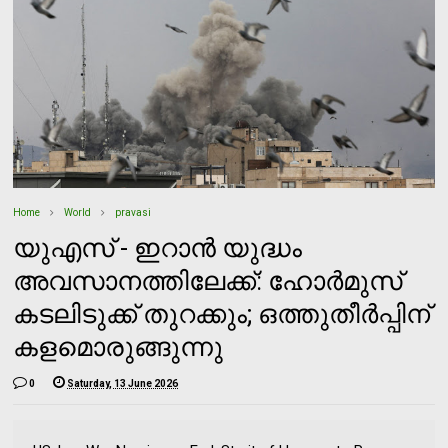
Home
World
pravasi
യുഎസ് - ഇറാന്‍ യുദ്ധം
അവസാനത്തിലേക്ക്: ഹോര്‍മുസ്
കടലിടുക്ക് തുറക്കും; ഒത്തുതീര്‍പ്പിന്
കളമൊരുങ്ങുന്നു
0
Saturday, 13 June 2026