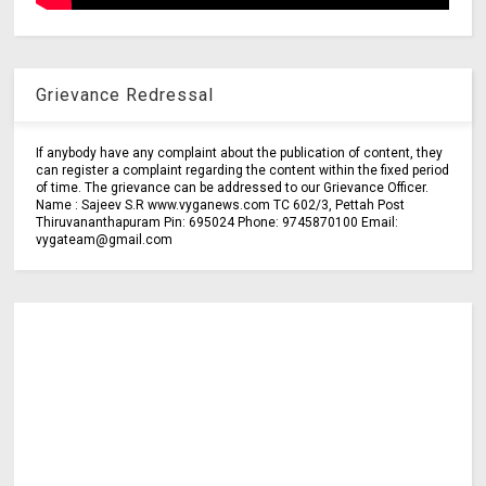
Grievance Redressal
If anybody have any complaint about the publication of content, they
can register a complaint regarding the content within the fixed period
of time. The grievance can be addressed to our Grievance Officer.
Name : Sajeev S.R www.vyganews.com TC 602/3, Pettah Post
Thiruvananthapuram Pin: 695024 Phone: 9745870100 Email:
vygateam@gmail.com