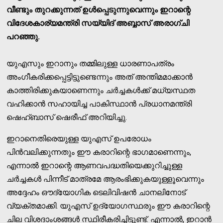
വീണ്ടും തുറക്കുന്നത് ഉള്‍പ്പെടുന്നുവെന്നും ഇറാന്റെ
വിദേശകാര്യമന്ത്രി സയ്യിദ് അബ്ബാസ് അരാഗ്ചി
പറഞ്ഞു.
യുഎസും ഇറാനും തമ്മിലുള്ള ധാരണാപത്രം
അംഗീകരിക്കപ്പെട്ടിട്ടുണ്ടെന്നും അത് അന്തിമമാക്കാന്‍
കാത്തിരിക്കുകയാണെന്നും ചര്‍ച്ചകള്‍ക്ക് മധ്യസ്ഥത
വഹിക്കാന്‍ സഹായിച്ച പാകിസ്ഥാന്‍ പ്രധാനമന്ത്രി
ഷെഹ്ബാസ് ഷെരീഫ് അറിയിച്ചു.
ഇറാനെതിരെയുള്ള യുഎസ് ഉപരോധം
പിന്‍വലിക്കുന്നതും ഈ കരാറിന്റെ ഭാഗമാണെന്നും,
എന്നാല്‍ ഇറാന്റെ ആണവപദ്ധതിയെക്കുറിച്ചുള്ള
ചര്‍ച്ചകള്‍ പിന്നീട് മാത്രമേ ആരംഭിക്കുകയുള്ളൂവെന്നും
അദ്ദേഹം ഔദ്യോഗിക ടെലിവിഷന്‍ ചാനലിനോട്
വ്യക്തമാക്കി. യുഎസ് ഉദ്യോഗസ്ഥരും ഈ കരാറിന്റെ
ചില വിശദാംശങ്ങള്‍ സ്ഥിരീകരിച്ചിട്ടുണ്ട്. എന്നാല്‍, ഇറാന്‍