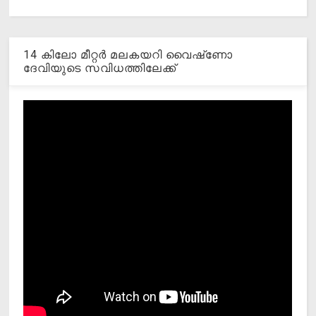
14 കിലോ മീറ്റര്‍ മലകയറി വൈഷ്‌ണോ
ദേവിയുടെ സവിധത്തിലേക്ക്