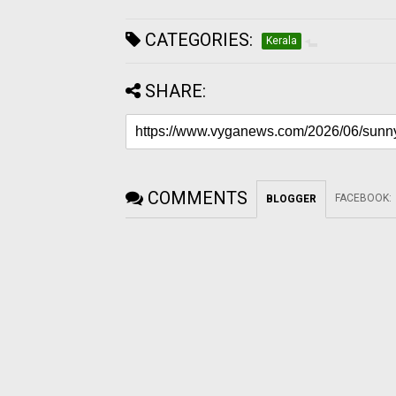
CATEGORIES:
Kerala
SHARE:
COMMENTS
FACEBOOK
:
BLOGGER