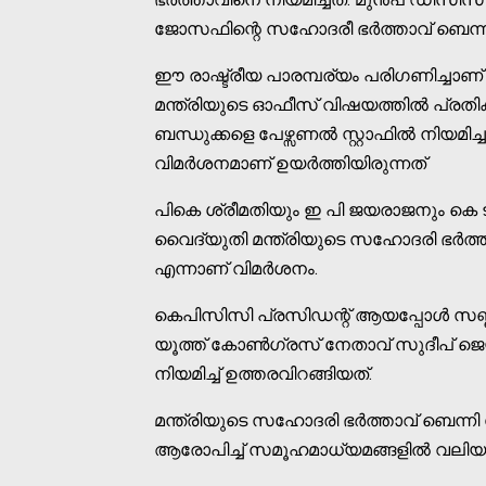
ജോസഫിന്റെ സഹോദരീ ഭർത്താവ് ബെന്
ഈ രാഷ്ട്രീയ പാരമ്പര്യം പരിഗണിച്ച
മന്ത്രിയുടെ ഓഫീസ് വിഷയത്തിൽ പ്രതി
ബന്ധുക്കളെ പേഴ്സണൽ സ്റ്റാഫിൽ നിയമ
വിമർശനമാണ് ഉയർത്തിയിരുന്നത്
പികെ ശ്രീമതിയും ഇ പി ജയരാജനും കെ 
വൈദ്യുതി മന്ത്രിയുടെ സഹോദരി ഭർത്ത
എന്നാണ് വിമർശനം.
കെപിസിസി പ്രസിഡന്റ്‌ ആയപ്പോൾ സണ്
യൂത്ത് കോൺഗ്രസ്‌ നേതാവ് സുദീപ് ജെയ
നിയമിച്ച് ഉത്തരവിറങ്ങിയത്.
മന്ത്രിയുടെ സഹോദരി ഭർത്താവ് ബെന്ന
ആരോപിച്ച് സമൂഹമാധ്യമങ്ങളിൽ വലിയ പ്ര