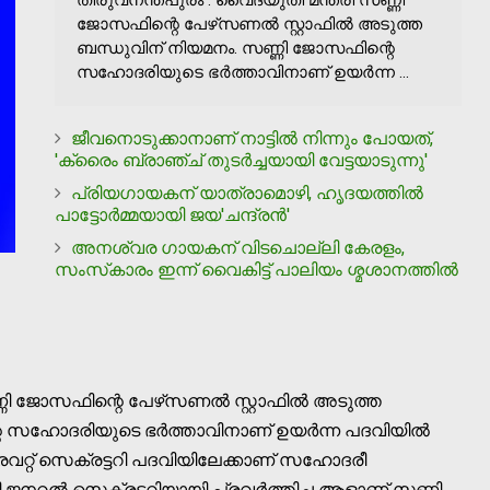
ജോസഫിന്റെ പേഴ്‌സണൽ സ്റ്റാഫിൽ അടുത്ത
ബന്ധുവിന് നിയമനം. സണ്ണി ജോസഫിന്റെ
സഹോദരിയുടെ ഭർത്താവിനാണ് ഉയർന്ന ...
ജീവനൊടുക്കാനാണ് നാട്ടില്‍ നിന്നും പോയത്,
'ക്രൈം ബ്രാഞ്ച് തുടര്‍ച്ചയായി വേട്ടയാടുന്നു'
പ്രിയഗായകന് യാത്രാമൊഴി, ഹൃദയത്തിൽ
പാട്ടോർമ്മയായി ജയ'ചന്ദ്രൻ'
അനശ്വര ഗായകന് വിടചൊല്ലി കേരളം,
സംസ്‌കാരം ഇന്ന് വൈകിട്ട് പാലിയം ശ്മശാനത്തില്‍
ണ്ണി ജോസഫിന്റെ പേഴ്‌സണൽ സ്റ്റാഫിൽ അടുത്ത
റെ സഹോദരിയുടെ ഭർത്താവിനാണ് ഉയർന്ന പദവിയിൽ
് സെക്രട്ടറി പദവിയിലേക്കാണ് സഹോദരീ
ി ജനറൽ സെക്രട്ടറിയായി പ്രവർത്തിച്ച ആളാണ് സണ്ണി