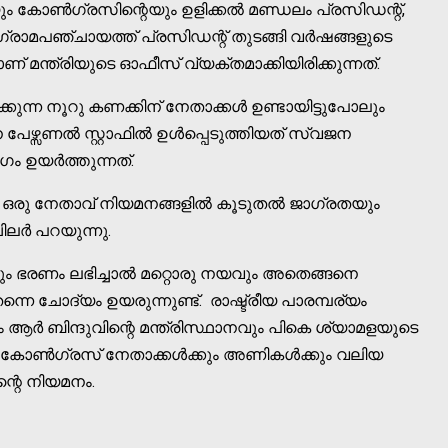
കോൺഗ്രസിന്റെയും ഉളിക്കൽ മണ്ഡലം പ്രസിഡന്റ്‌,
്രാമപഞ്ചായത്ത് പ്രസിഡന്റ്‌ തുടങ്ങി വർഷങ്ങളുടെ
നാണ് മന്ത്രിയുടെ ഓഫീസ് വ്യക്തമാക്കിയിരിക്കുന്നത്.
ക്കുന്ന നൂറു കണക്കിന് നേതാക്കൾ ഉണ്ടായിട്ടുപോലും
േഴ്സണൽ സ്റ്റാഫിൽ ഉൾപ്പെടുത്തിയത് സ്വജന
ം ഉയർത്തുന്നത്.
രു നേതാവ് നിയമനങ്ങളിൽ കൂടുതൽ ജാഗ്രതയും
ചിലർ പറയുന്നു.
വും ഭരണം ലഭിച്ചാൽ മറ്റൊരു നയവും അതെങ്ങനെ
തന്നെ ചോദ്യം ഉയരുന്നുണ്ട്. രാഷ്ട്രീയ പാരമ്പര്യം
യും ആർ ബിന്ദുവിന്റെ മന്ത്രിസ്ഥാനവും പികെ ശ്യാമളയുടെ
ച കോൺഗ്രസ്‌ നേതാക്കൾക്കും അണികൾക്കും വലിയ
റെ നിയമനം.