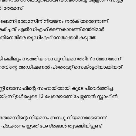
നി തോമസ്.
ാണ് ബെന്നി തോമസിന് നിയമനം നൽകിയതെന്നാണ്
കരിച്ചത്. എൽഡിഎഫ് ഭരണകാലത്ത് മന്ത്രിമാർ
ിച്ചതിനെതിരെ യുഡിഎഫ് നേതാക്കൾ കടുത്ത
ടി ജലീലും നടത്തിയ ബന്ധുനിയമനത്തിന് സമാനമാണ്
ാവിന്റെ അഡീഷണൽ പ്രൈവറ്റ് സെക്രട്ടറിയാക്കിയത്
ണി ജോസഫിന്റെ സഹായിയായി കൂടേ പ്രവർത്തിച്ച,
ിംസ് ഉൾപ്പെടെ 13 പേരെയാണ് പേഴ്സണൽ സ്റ്റാഫിൽ
ി തോമസിന്റെ നിയമനം ബന്ധു നിയമനമാണെന്ന്
ചരണം ഇടത് കേന്ദ്രങ്ങൾ തുടങ്ങിയിട്ടുണ്ട്.