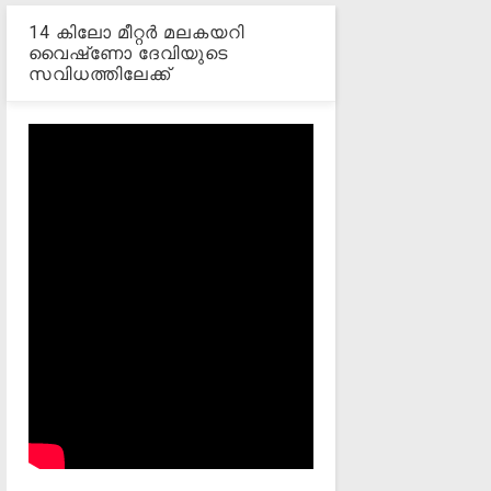
14 കിലോ മീറ്റര്‍ മലകയറി
വൈഷ്‌ണോ ദേവിയുടെ
സവിധത്തിലേക്ക്