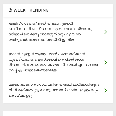
WEEK TRENDING
ഷക്സ് ​ഗാം താഴ്‌വരയിൽ കടന്നുകയറി
പാകിസ്ഥാനിലേക്ക് ചൈനയുടെ റോഡ് നിർമാണം,
സിയാചിനെ രണ്ടു വശത്തുനിന്നും വളയാൻ
ശത്രുക്കൾ, അതിജാ​ഗ്രതയിൽ ഇന്ത്യ
ഇറാന്‍ ക്‌ളസ്റ്റര്‍ ആയുധങ്ങള്‍ പ്രയോഗിക്കാന്‍
തുടങ്ങിയതോടെ ഇസ്രയേലിന്റെ പ്രതിരോധ
മിസൈല്‍ ശേഖരം അപകടരമായി ശോഷിച്ചു, സഹായം
ഉറപ്പിച്ചു പറയാതെ അമേരിക്ക
മകളെ കാണാന്‍ പോയ വഴിയില്‍ അലി ലാറിജാനിയുടെ
വിധി കുറിക്കപ്പെട്ടു, മകനും ബോഡി ഗാര്‍ഡുകളും ഒപ്പം
കൊല്ലപ്പെട്ടു