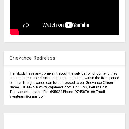
Grievance Redressal
If anybody have any complaint about the publication of content, they
can register a complaint regarding the content within the fixed period
of time. The grievance can be addressed to our Grievance Officer.
Name : Sajeev S.R www.vyganews.com TC 602/3, Pettah Post
Thiruvananthapuram Pin: 695024 Phone: 9745870100 Email:
vygateam@gmail.com