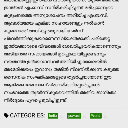
ഇന്ത്യൻ എംബസി സ്ഥിരീകരിച്ചിട്ടുണ്ട്. മരിച്ചയാളുടെ
കുടുംബത്തെ അനുശോചനം അറിയിച്ച എംബസി,
ആവശ്യമായ എല്ലാ സഹായങ്ങളും നൽകാൻ
കുവൈത്ത് അധികൃതരുമായി ചേർന്ന്
പ്രവർത്തിക്കുകയാണെന്ന് വ്യക്തമാക്കി. പരിക്കേറ്റ
ഇന്ത്യക്കാരുടെ വിവരങ്ങൾ ശേഖരിച്ചുവരികയാണെന്നും
അടിയന്തര സഹായങ്ങൾ ഉറപ്പാക്കിയിട്ടുണ്ടെന്നും
നയതന്ത്ര ഉദ്യോഗസ്ഥർ അറിയിച്ചു.മേഖലയിൽ
അമേരിക്കയും ഇറാനും തമ്മിൽ നിലനിൽക്കുന്ന കടുത്ത
സൈനിക സംഘർഷങ്ങളുടെ തുടർച്ചയായാണ് ഈ
ആക്രമണമെന്നാണ് പ്രാഥമിക റിപ്പോർട്ടുകൾ.
സംഭവത്തെ തുടർന്ന് കുവൈത്തിൽ അതീവ ജാഗ്രതാ
നിർദ്ദേശം പുറപ്പെടുവിച്ചിട്ടുണ്ട്.
CATEGORIES:
India
pravasi
World