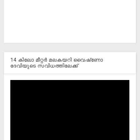
14 കിലോ മീറ്റര്‍ മലകയറി വൈഷ്‌ണോ
ദേവിയുടെ സവിധത്തിലേക്ക്