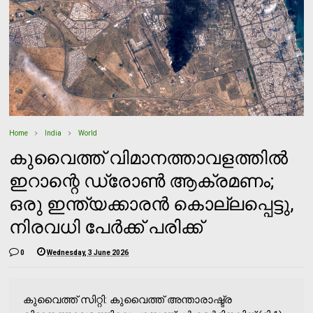
Home
India
World
കുവൈത്ത് വിമാനത്താവളത്തിൽ
ഇറാന്റെ ഡ്രോൺ ആക്രമണം;
ഒരു ഇന്ത്യക്കാരൻ കൊല്ലപ്പെട്ടു,
നിരവധി പേർക്ക് പരിക്ക്
0
Wednesday, 3 June 2026
കുവൈത്ത് സിറ്റി: കുവൈത്ത് അന്താരാഷ്ട്ര