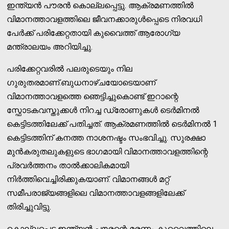
ഇന്ത്യൻ പൗരൻ കൊല്ലപ്പെട്ടു. ആക്രമണത്തിൽ
വിമാനത്താവളത്തിലെ ജീവനക്കാരുൾപ്പെടെ നിരവധി
പേർക്ക് പരിക്കേറ്റതായി കുവൈത്ത് ആരോഗ്യ
മന്ത്രാലയം അറിയിച്ചു.
പരിക്കേറ്റവരിൽ പലരുടെയും നില
ഗുരുതരമാണ്.ബുധനാഴ്ചയോടെയാണ്
വിമാനത്താവളത്തെ ഞെട്ടിച്ചുകൊണ്ട് ഇറാന്റെ
സ്ഫോടകവസ്തുക്കൾ നിറച്ച ഡ്രോണുകൾ ടെർമിനൽ
കെട്ടിടത്തിലേക്ക് പതിച്ചത്. ആക്രമണത്തിൽ ടെർമിനൽ 1
കെട്ടിടത്തിന് കനത്ത നാശനഷ്ടം സംഭവിച്ചു. സുരക്ഷാ
മുൻകരുതലുകളുടെ ഭാഗമായി വിമാനത്താവളത്തിന്റെ
പ്രവർത്തനം താൽക്കാലികമായി
നിർത്തിവെച്ചിരിക്കുകയാണ്. വിമാനങ്ങൾ മറ്റ്
സമീപരാജ്യങ്ങളിലെ വിമാനത്താവളങ്ങളിലേക്ക്
തിരിച്ചുവിട്ടു.
കൊല്ലപ്പെട്ട ഇന്ത്യൻ പൗരന്റെ മരണം കുവൈത്തിലെ