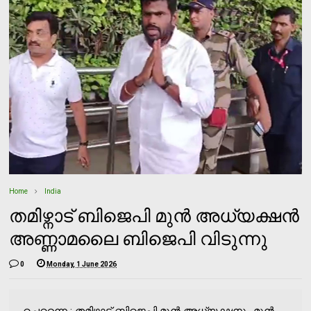
Home
India
തമിഴ്നാട് ബിജെപി മുൻ അധ്യക്ഷൻ
അണ്ണാമലൈ ബിജെപി വിടുന്നു
0
Monday, 1 June 2026
ചെന്നൈ : തമിഴ്നാട് ബിജെപി മുൻ അധ്യക്ഷനും മുൻ