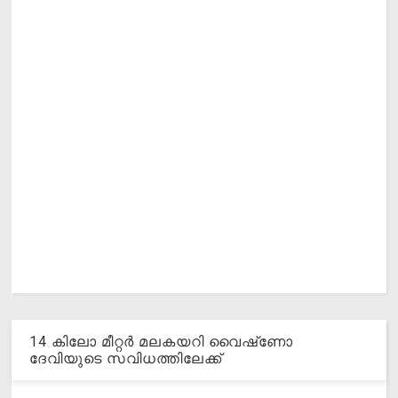
14 കിലോ മീറ്റര്‍ മലകയറി വൈഷ്‌ണോ
ദേവിയുടെ സവിധത്തിലേക്ക്