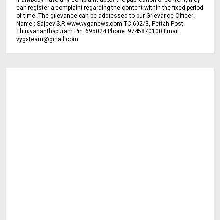
can register a complaint regarding the content within the fixed period
of time. The grievance can be addressed to our Grievance Officer.
Name : Sajeev S.R www.vyganews.com TC 602/3, Pettah Post
Thiruvananthapuram Pin: 695024 Phone: 9745870100 Email:
vygateam@gmail.com