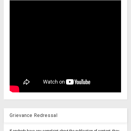
Grievance Redressal
If anybody have any complaint about the publication of content, they