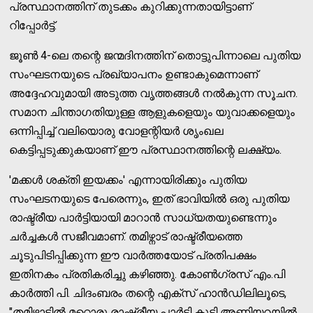
പ്രസ്ഥാനത്തിന് തുടക്കം കുറിക്കുന്നതായിട്ടാണ്
റിപ്പോർട്ട്.
ജൂണ്‍ 4-ലെ തന്റെ ജന്മദിനത്തിന് തൊട്ടുപിന്നാലെ പുതിയ
സംഘടനയുടെ പ്രഖ്യാപനം ഉണ്ടാകുമെന്നാണ്
അദ്ദേഹവുമായി അടുത്ത വൃത്തങ്ങള്‍ നല്‍കുന്ന സൂചന.
സമാന ചിന്താഗതിയുള്ള ആളുകളെയും യുവാക്കളെയും
ഒന്നിപ്പിച്ച്‌ വലിയൊരു വോളന്റിയർ ശൃംഖല
കെട്ടിപ്പടുക്കുകയാണ് ഈ പ്രസ്ഥാനത്തിന്റെ ലക്ഷ്യം.
'മക്കള്‍ ശക്തി ഇയക്കം' എന്നായിരിക്കും പുതിയ
സംഘടനയുടെ പേരെന്നും, ഇത് ഭാവിയില്‍ ഒരു പുതിയ
രാഷ്ട്രീയ പാർട്ടിയായി മാറാൻ സാധ്യതയുണ്ടെന്നും
ചർച്ചകള്‍ സജീവമാണ്. തമിഴ്നാട് രാഷ്ട്രീയത്തെ
ചൂടുപിടിപ്പിക്കുന്ന ഈ വാർത്തയോട് പ്രതിപക്ഷം
ഇതിനകം പ്രതികരിച്ചു കഴിഞ്ഞു. കോണ്‍ഗ്രസ് എം.പി
കാർത്തി പി. ചിദംബരം തന്റെ എക്സ് ഹാൻഡിലിലൂടെ,
"തമിഴ്നാട്ടില്‍ മറ്റൊരു രാഷ്ട്രീയ പാർട്ടി കൂടി അണിയറയില്‍