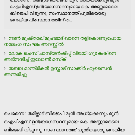
ഐപിഎസ് ഉദ്യോഗസ്ഥനുമായ കെ. അണ്ണാമലൈ
ബിജെപി വിടുന്നു. സംസ്ഥാനത്ത് പുതിയൊരു
ജനകീയ പ്രസ്ഥാനത്തിന് ത...
നടന്‍ മുഷ്താഖ് മുഹമ്മദ് ഖാനെ തട്ടികൊണ്ടുപോയ
നാലംഗ സംഘം അറസ്റ്റില്‍
ലോക ചെസ് ചാമ്പ്യന്‍ഷിപ്പ് വിജയി ഗുകേഷിനെ
അഭിനന്ദിച്ച് ഇലോണ്‍ മസ്‌ക്
തബല മാന്ത്രികന്‍ ഉസ്താദ് സാക്കിര്‍ ഹുസൈന്‍
അന്തരിച്ചു
ചെന്നൈ : തമിഴ്നാട് ബിജെപി മുൻ അധ്യക്ഷനും മുൻ
ഐപിഎസ് ഉദ്യോഗസ്ഥനുമായ കെ. അണ്ണാമലൈ
ബിജെപി വിടുന്നു. സംസ്ഥാനത്ത് പുതിയൊരു ജനകീയ