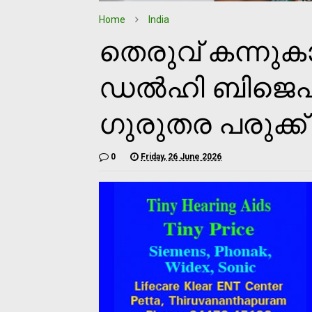
Home
India
തെരുവ് കന്നു
ഡൽഹി ബിജെപി
ഗുരുതര പരുക്ക്
0
Friday, 26 June 2026