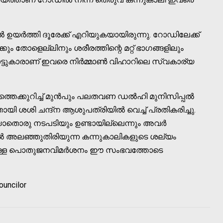
ഉയർത്തി ദൂരേക്ക് എറിയുകയായിരുന്നു. റോഡിലേക്ക്
ും തോളെല്ലിനും ശരീരത്തിന്റെ മറ്റ് ഭാഗങ്ങളിലും
 നാട്ടുകാരാണ് ഇവരെ നിർമ്മാൺ വിഹാറിലെ സ്വകാര്യ
ത്തെക്കുറിച്ച് മുൻപും പലതവണ ഡൽഹി മുനിസിപ്പൽ
 ശശി ചന്ദ്ന ആശുപത്രിയിൽ വെച്ച് പ്രതികരിച്ചു.
യാതൊരു നടപടിയും ഉണ്ടായില്ലെന്നും അവർ
അലഞ്ഞുതിരിയുന്ന കന്നുകാലികളുടെ ശല്യം
ിലുള്ള പൊതുജനവിമർശനം ഈ സംഭവത്തോടെ
councilor