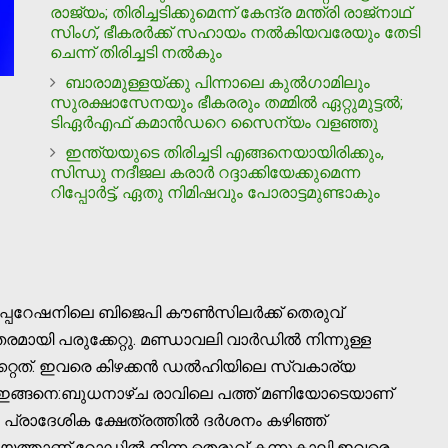
രാജ്യം; തിരിച്ചടിക്കുമെന്ന് കേന്ദ്ര മന്ത്രി രാജ്‌നാഥ്
സിംഗ്, ഭീകരര്‍ക്ക് സഹായം നല്‍കിയവരേയും തേടി
ചെന്ന് തിരിച്ചടി നല്‍കും
ബാരാമുള്ളയ്ക്കു പിന്നാലെ കുല്‍ഗാമിലും
സുരക്ഷാസേനയും ഭീകരരും തമ്മില്‍ ഏറ്റുമുട്ടല്‍;
ടിഏര്‍എഫ് കമാന്‍ഡറെ സൈന്യം വളഞ്ഞു
ഇന്ത്യയുടെ തിരിച്ചടി എങ്ങനെയായിരിക്കും,
സിന്ധു നദീജല കരാര്‍ റദ്ദാക്കിയേക്കുമെന്ന
റിപ്പോര്‍ട്ട്, ഏതു നിമിഷവും പോരാട്ടമുണ്ടാകും
്പറേഷനിലെ ബിജെപി കൗൺസിലർക്ക് തെരുവ്
ായി പരുക്കേറ്റു. മണ്ഡാവലി വാർഡിൽ നിന്നുള്ള
കേറ്റത്. ഇവരെ കിഴക്കൻ ഡൽഹിയിലെ സ്വകാര്യ
ം ഇങ്ങനെ:ബുധനാഴ്ച രാവിലെ പത്ത് മണിയോടെയാണ്
 പ്രാദേശിക ക്ഷേത്രത്തിൽ ദർശനം കഴിഞ്ഞ്
മയത്താണ് റോഡിൽ നിന്ന തെരുവ് കന്നുകാലി ഇവരെ