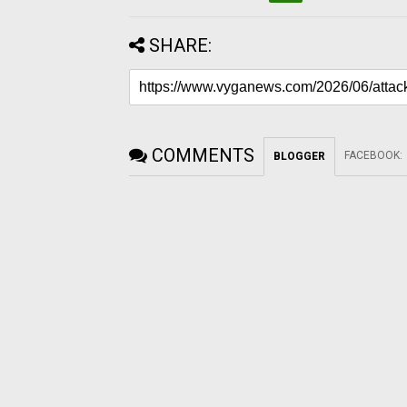
SHARE:
COMMENTS
FACEBOOK
:
BLOGGER