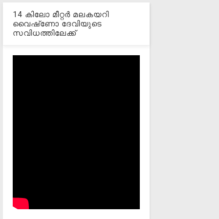
14 കിലോ മീറ്റര്‍ മലകയറി
വൈഷ്‌ണോ ദേവിയുടെ
സവിധത്തിലേക്ക്