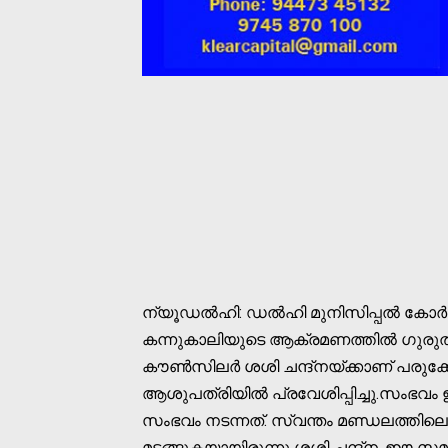
ന്യൂഡൽഹി: ഡൽഹി മുനിസിപ്പൽ കോർപ
കന്നുകാലിയുടെ ആക്രമണത്തിൽ ഗുരുതരമ
കൗൺസിലർ ശശി ചന്ദ്നയ്ക്കാണ് പരുക്
ആശുപത്രിയിൽ പ്രവേശിപ്പിച്ചു.സംഭവ
സംഭവം നടന്നത്. സ്വന്തം മണ്ഡലത്തിലെ
മടങ്ങുകയായിരുന്നു ശശി ചന്ദ്ന. ഈ സ