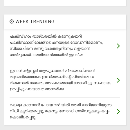
WEEK TRENDING
ഷക്സ് ​ഗാം താഴ്‌വരയിൽ കടന്നുകയറി
പാകിസ്ഥാനിലേക്ക് ചൈനയുടെ റോഡ് നിർമാണം,
സിയാചിനെ രണ്ടു വശത്തുനിന്നും വളയാൻ
ശത്രുക്കൾ, അതിജാ​ഗ്രതയിൽ ഇന്ത്യ
ഇറാന്‍ ക്‌ളസ്റ്റര്‍ ആയുധങ്ങള്‍ പ്രയോഗിക്കാന്‍
തുടങ്ങിയതോടെ ഇസ്രയേലിന്റെ പ്രതിരോധ
മിസൈല്‍ ശേഖരം അപകടരമായി ശോഷിച്ചു, സഹായം
ഉറപ്പിച്ചു പറയാതെ അമേരിക്ക
മകളെ കാണാന്‍ പോയ വഴിയില്‍ അലി ലാറിജാനിയുടെ
വിധി കുറിക്കപ്പെട്ടു, മകനും ബോഡി ഗാര്‍ഡുകളും ഒപ്പം
കൊല്ലപ്പെട്ടു