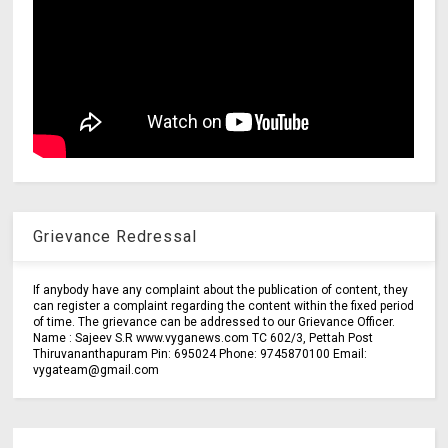
Grievance Redressal
If anybody have any complaint about the publication of content, they
can register a complaint regarding the content within the fixed period
of time. The grievance can be addressed to our Grievance Officer.
Name : Sajeev S.R www.vyganews.com TC 602/3, Pettah Post
Thiruvananthapuram Pin: 695024 Phone: 9745870100 Email:
vygateam@gmail.com