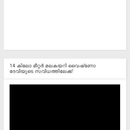
14 കിലോ മീറ്റര്‍ മലകയറി വൈഷ്‌ണോ
ദേവിയുടെ സവിധത്തിലേക്ക്