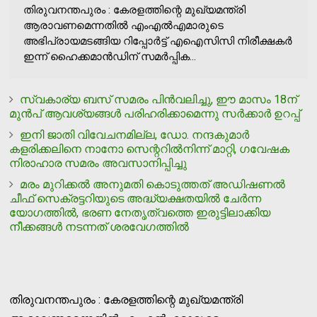
തിരുവനന്തപുരം : കേരളത്തിന്റെ മുഖ്യമന്ത്രി
ആരാവണമെന്നതിൽ എംഎൽഎമാരുടെ
അഭിപ്രായമടങ്ങിയ റിപ്പോർട്ട് എഐസിസി നിരീക്ഷകർ
ഇന്ന് ഹൈക്കമാൻഡിന് സമർപ്പിക...
സ്വകാര്യ ബസ് സമരം പിന്‍വലിച്ചു, ഈ മാസം 18ന്
മുന്‍പ് ആവശ്യങ്ങള്‍ പരിഹരിക്കാമെന്നു സര്‍ക്കാര്‍ ഉറപ്പ്
ഇനി ജാതി വിവേചനമില്ല, ഡോ. നന്ദകുമാര്‍
കളരിക്കലിനെ നാനോ സെന്ററില്‍നിന്ന് മാറ്റി, ഗവേഷക
നിരാഹാര സമരം അവസാനിപ്പിച്ചു
മരം മുറിക്കല്‍ അനുമതി കൊടുത്തത് അഡിഷണല്‍
ചീഫ് സെക്രട്ടറിയുടെ അദ്ധ്യക്ഷതയില്‍ ചേര്‍ന്ന
യോഗത്തില്‍, ഭരണ നേതൃത്വത്തെ ഇരുട്ടിലാക്കിയ
നീക്കങ്ങള്‍ നടന്നത് ശരവേഗത്തില്‍
തിരുവനന്തപുരം : കേരളത്തിന്റെ മുഖ്യമന്ത്രി