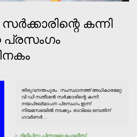
ർക്കാരിന്റെ കന്നി
 പ്രസംഗം
ിനകം
തിരുവനന്തപുരം : സംസ്ഥാനത്ത് അധികാരമേറ്റ
വി ഡി സതീശൻ സർക്കാരിന്റെ കന്നി
നയപ്രഖ്യാപന പ്രസംഗം ഇന്ന്
നിയമസഭയില്‍ നടക്കും. രാവിലെ ഒമ്പതിന്
ഗവർണർ ...
ദിലീപിനു പിന്നാലെ പൊലീസ്