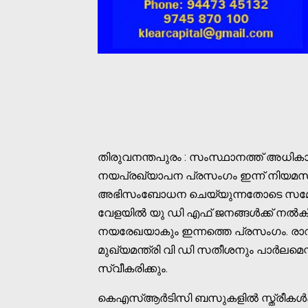
തിരുവനന്തപുരം : സംസ്ഥാനത്ത് അധികാര
നയപ്രഖ്യാപന പ്രസംഗം ഇന്ന് നിയമസഭ
അഭിസംബോധന ചെയ്യുന്നതോടെ സമ്മേളനത
വേളയില്‍ യു ഡി എഫ് ജനങ്ങള്‍ക്ക് നല്‍ക
നയരേഖയാകും ഇന്നത്തെ പ്രസംഗം. രാ
മുഖ്യമന്ത്രി വി ഡി സതീശനും പാർലമെന്
സ്വീകരിക്കും.
കെഎസ്‌ആർടിസി ബസുകളില്‍ സ്ത്രീകള്‍ക