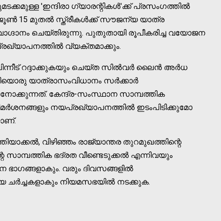
മുള്ള 'ഇന്ദിരാ ഗ്യാരന്റികള്‍'ക്ക് പ്രസംഗത്തില്‍
ൂണ്‍ 15 മുതല്‍ സ്ത്രീകള്‍ക്ക് സൗജന്യ യാത്ര
െ വാഗ്ദാനം ചെയ്തിരുന്നു. പുതുതായി രൂപീകരിച്ച വയോജന
്രഖ്യാപനത്തില്‍ വ്യക്തമാക്കും.
ന്നീട് റദ്ദാക്കുകയും ചെയ്ത സില്‍വർ ലൈൻ അർധ
ുതിയൊരു യാത്രാസംവിധാനം സർക്കാർ
റുനോക്കുന്നത്. കേന്ദ്ര-സംസ്ഥാന സാമ്പത്തിക
വിമർശനങ്ങളും നയപ്രഖ്യാപനത്തില്‍ ഇടംപിടിക്കുമോ
യാണ്.
ാക്കല്‍, വിഴിഞ്ഞം രാജ്യാന്തര തുറമുഖത്തിന്റെ
 സാമ്പത്തിക ഭദ്രത വീണ്ടെടുക്കല്‍ എന്നിവയും
ഭാഗങ്ങളാകും. വരും ദിവസങ്ങളില്‍
േയ ചർച്ചകളാകും നിയമസഭയില്‍ നടക്കുക.