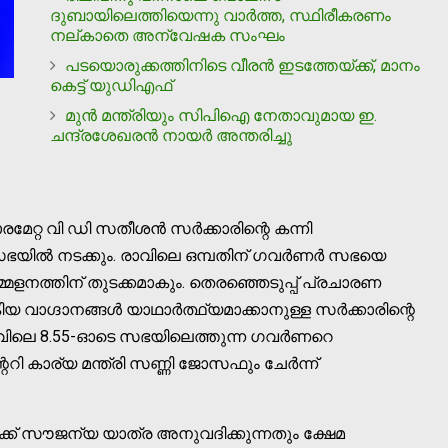
ദുബായിലെത്തിയെന്നു വാര്‍ത്ത, സ്ഥിരീകരണം
നല്കാതെ അന്വേഷക സംഘം
പടയൊരുക്കത്തിനിടെ വീരൻ ഇടത്തേയ്ക്ക്, മാനം
കെട്ട് യുഡിഎഫ്
മുന്‍ മന്ത്രിയും സിപിഐ നേതാവുമായ ഇ.
ചന്ദ്രശേഖരന്‍ നായര്‍ അന്തരിച്ചു
മേറ്റ വി ഡി സതീശൻ സർക്കാരിന്റെ കന്നി
യില്‍ നടക്കും. രാവിലെ ഒമ്പതിന് ഗവർണർ സഭയെ
്തിന് തുടക്കമാകും. തെരഞ്ഞെടുപ്പ് പ്രചാരണ
ിയ വാഗ്ദാനങ്ങള്‍ യാഥാർത്ഥ്യമാക്കാനുള്ള സർക്കാരിന്റെ
വിലെ 8.55-ഓടെ സഭയിലെത്തുന്ന ഗവർണറെ
ററി കാര്യ മന്ത്രി സണ്ണി ജോസഫും ചേർന്ന്
്ക് സൗജന്യ യാത്ര അനുവദിക്കുന്നതും ക്ഷേമ