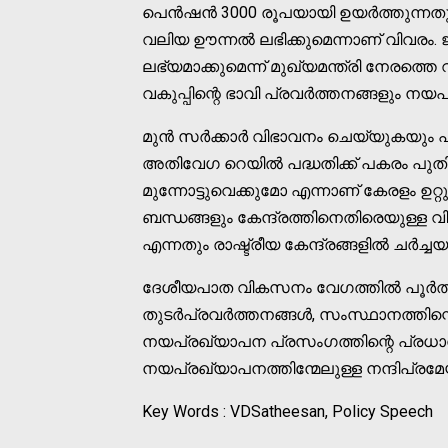
പെൻഷൻ 3000 രൂപയായി ഉയർത്തുന്നതുമടക്ക
വലിയ ഊന്നല്‍ ലഭിക്കുമെന്നാണ് വിവരം. ജ
ലഭ്യമാക്കുമെന്ന് മുഖ്യമന്ത്രി നേരത്ത
വകുപ്പിന്റെ ഭാവി പ്രവർത്തനങ്ങളും നയപ
മുൻ സർക്കാർ വിഭാവനം ചെയ്യുകയും പി
അതിവേഗ റെയില്‍ പദ്ധതിക്ക് പകരം പ
മുന്നോട്ടുവെക്കുമോ എന്നാണ് കേരളം ഉറ്
ബന്ധങ്ങളും കേന്ദ്രത്തിനെതിരെയുള്ള 
എന്നതും രാഷ്ട്രീയ കേന്ദ്രങ്ങളില്‍ ചർച്ച
ദേശീയപാത വികസനം വേഗത്തില്‍ പൂർത്തിയ
തുടർപ്രവർത്തനങ്ങള്‍, സംസ്ഥാനത്തിന്റെ
നയപ്രഖ്യാപന പ്രസംഗത്തിന്റെ പ്രധാന 
നയപ്രഖ്യാപനത്തിന്മേലുള്ള നന്ദിപ്രമ
Key Words : VDSatheesan, Policy Speech