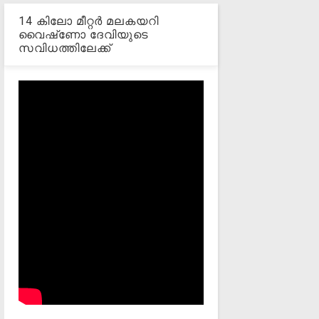
14 കിലോ മീറ്റര്‍ മലകയറി
വൈഷ്‌ണോ ദേവിയുടെ
സവിധത്തിലേക്ക്