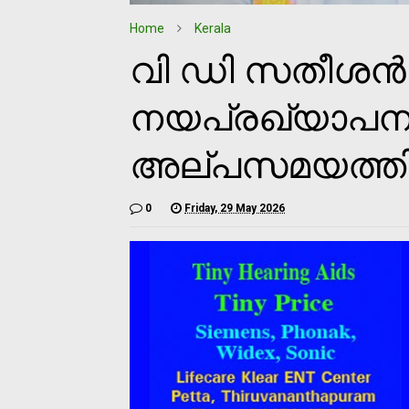
Home
Kerala
വി ഡി സതീശൻ സ
നയപ്രഖ്യാപന
അല്പസമയത്ത
0
Friday, 29 May 2026