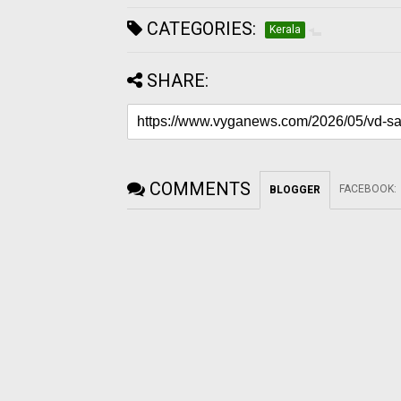
CATEGORIES:
Kerala
SHARE:
COMMENTS
FACEBOOK
:
BLOGGER