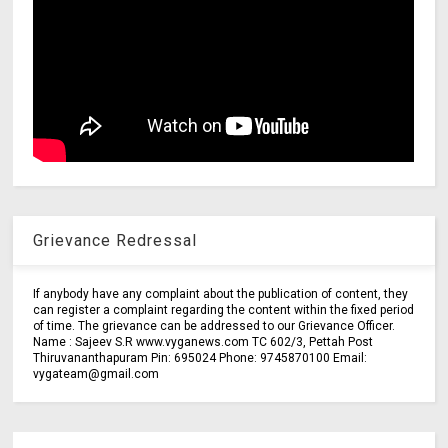
Grievance Redressal
If anybody have any complaint about the publication of content, they
can register a complaint regarding the content within the fixed period
of time. The grievance can be addressed to our Grievance Officer.
Name : Sajeev S.R www.vyganews.com TC 602/3, Pettah Post
Thiruvananthapuram Pin: 695024 Phone: 9745870100 Email:
vygateam@gmail.com