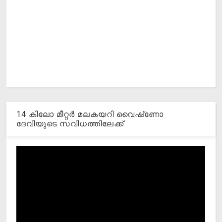
14 കിലോ മീറ്റര്‍ മലകയറി വൈഷ്‌ണോ
ദേവിയുടെ സവിധത്തിലേക്ക്