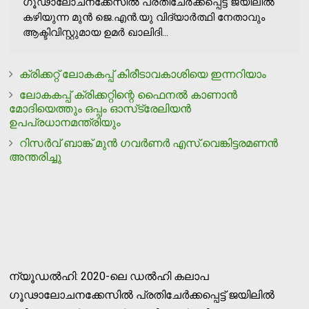
ഗൂഢാലോചനക്കേസിൽ പ്രതിചേർക്കപ്പെട്ട് ജയിലിൽ
കഴിയുന്ന മുൻ ജെ.എൻ.യു വിദ്യാർത്ഥി നേതാവും
ആക്ടിവിസ്റ്റുമായ ഉമർ ഖാലിദി...
ക്രിക്കറ്റ് ലോകകപ്പ് കിരീടാവകാശിയെ ഇന്നറിയാം
ലോകകപ്പ് ക്രിക്കറ്റിന്റെ ഫൈനല്‍ കാണാന്‍
മോദിയെത്തും ഒപ്പം ഓസ്‌ട്രേലിയന്‍
ഉപപ്രധാനമന്ത്രിയും
റിസര്‍വ് ബാങ്ക് മുന്‍ ഗവര്‍ണര്‍ എസ്.വെങ്കിട്ടരമണന്‍
അന്തരിച്ചു
ന്യൂഡൽഹി: 2020-ലെ ഡൽഹി കലാപ
ഗൂഢാലോചനക്കേസിൽ പ്രതിചേർക്കപ്പെട്ട് ജയിലിൽ