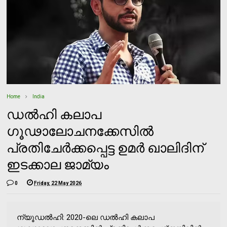
Home
India
ഡൽഹി കലാപ
ഗൂഢാലോചനക്കേസിൽ
പ്രതിചേർക്കപ്പെട്ട ഉമർ ഖാലിദിന്
ഇടക്കാല ജാമ്യം
0
Friday, 22 May 2026
ന്യൂഡൽഹി: 2020-ലെ ഡൽഹി കലാപ