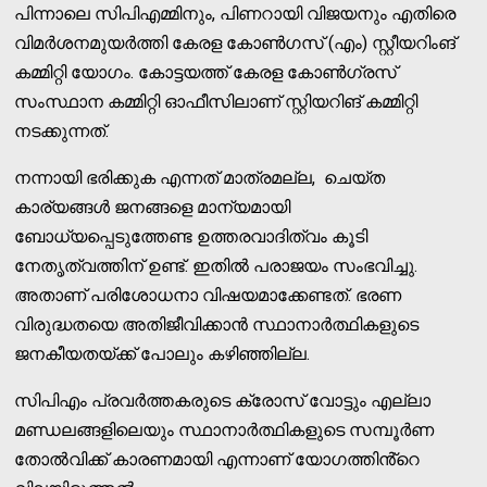
പിന്നാലെ സിപിഎമ്മിനും, പിണറായി വിജയനും എതിരെ
വിമർശനമുയർത്തി കേരള കോൺഗസ് (എം) സ്റ്റീയറിംങ്
കമ്മിറ്റി യോഗം. കോട്ടയത്ത് കേരള കോൺഗ്രസ്
സംസ്ഥാന കമ്മിറ്റി ഓഫീസിലാണ് സ്റ്റിയറിങ് കമ്മിറ്റി
നടക്കുന്നത്.
നന്നായി ഭരിക്കുക എന്നത് മാത്രമല്ല, ചെയ്ത
കാര്യങ്ങൾ ജനങ്ങളെ മാന്യമായി
ബോധ്യപ്പെടുത്തേണ്ട ഉത്തരവാദിത്വം കൂടി
നേതൃത്വത്തിന് ഉണ്ട്. ഇതിൽ പരാജയം സംഭവിച്ചു.
അതാണ് പരിശോധനാ വിഷയമാക്കേണ്ടത്. ഭരണ
വിരുദ്ധതയെ അതിജീവിക്കാൻ സ്ഥാനാർത്ഥികളുടെ
ജനകീയതയ്ക്ക് പോലും കഴിഞ്ഞില്ല.
സിപിഎം പ്രവർത്തകരുടെ ക്രോസ് വോട്ടും എല്ലാ
മണ്ഡലങ്ങളിലെയും സ്ഥാനാർത്ഥികളുടെ സമ്പൂർണ
തോൽവിക്ക് കാരണമായി എന്നാണ്​ യോഗത്തിൻ്റെ