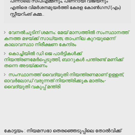
പിന്നാലെ സിപിഎമ്മിനും, പിണറായി വിജയനും
എതിരെ വിമർശനമുയർത്തി കേരള കോൺഗസ് (എം)
സ്റ്റീയറിംങ് കമ്മ...
വേനൽചൂടിന് ശമനം: മേയ് മാസത്തിൽ സംസ്ഥാനത്ത്
കനത്ത മഴയ്ക്ക് സാധ്യത; താപനില കുറയുമെന്ന്
കാലാവസ്ഥാ നിരീക്ഷണ കേന്ദ്രം
കൊച്ചിയില്‍ ഡി ജെ പാര്‍ട്ടികള്‍ക്ക്
നിയന്ത്രണമേര്‍പ്പെടുത്തി, ബാറുകള്‍ പന്ത്രണ്ട് മണിക്ക്
തന്നെ അടയ്ക്കണം
സംസ്ഥാനത്ത് വൈദ്യുതി നിയന്ത്രണമാണ് ഉള്ളത്,
ഓവര്‍ലോഡ് വരുന്നത് നിയന്ത്രിക്കുക മാത്രം-
വൈദ്യുതി വകുപ്പ് മന്ത്രി
കോട്ടയം : നിയമസഭാ തെരഞ്ഞെടുപ്പിലെ തോൽവിക്ക്