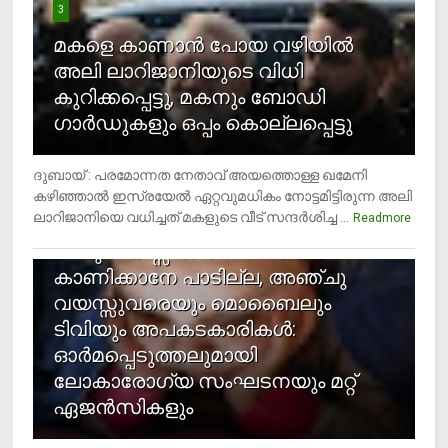
3
മകളെ കാണാന്‍ പോയ വഴിയില്‍
അലി ലാറിജാനിയുടെ വിധി
കുറിക്കപ്പെട്ടു, മകനും ബോഡി
ഗാര്‍ഡുകളും ഒപ്പം കൊല്ലപ്പെട്ടു
ദുബായ് : പരമോന്നത നേതാവ് അയത്തൊള്ള ഖമേനി
കഴിഞ്ഞാല്‍ ഇസ്രയേല്‍ ഏറ്റവുമധികം നോട്ടമിട്ടിരുന്ന അലി
ലാറിജാനിയെ വധിച്ചത് മകളുടെ വീട് സന്ദര്‍ശിച്ച ...
4
Readmore
രണ്ടു വയസ്സില്‍ താഴെ സ്‌ക്രീന്‍
കാണിക്കാനേ പാടില്ല, അഞ്ചു
വയസ്സുവരെയും മൊബൈലും
ടിവിയും അപകടകാരികള്‍:
ഓര്‍മപ്പെടുത്തലുമായി
ലോകാരോഗ്യ സംഘടനയും മറ്റ്
ഏജന്‍സികളും