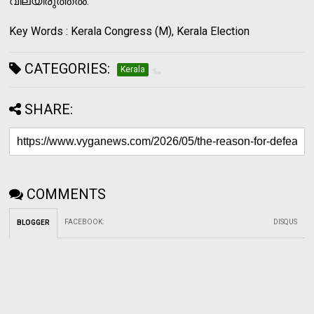
വിലയിരുത്തൽ.
Key Words : Kerala Congress (M), Kerala Election
CATEGORIES:
Kerala
SHARE:
COMMENTS
FACEBOOK
:
DISQUS
BLOGGER