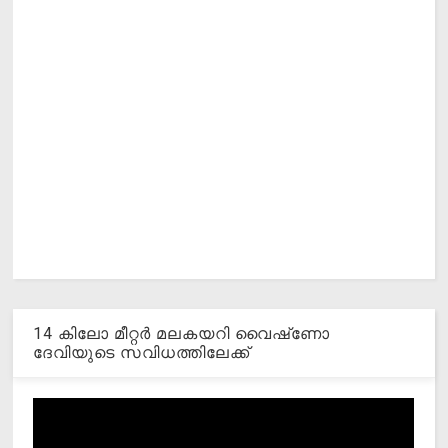
14 കിലോ മീറ്റര്‍ മലകയറി വൈഷ്‌ണോ
ദേവിയുടെ സവിധത്തിലേക്ക്