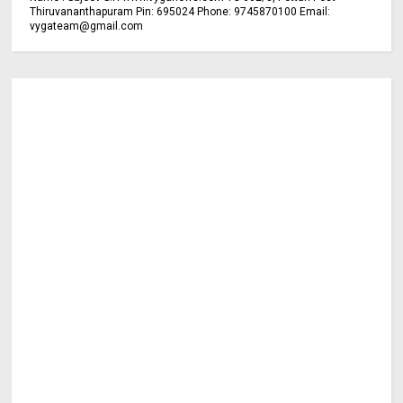
Thiruvananthapuram Pin: 695024 Phone: 9745870100 Email:
vygateam@gmail.com