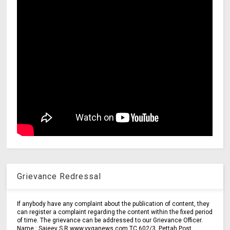
Grievance Redressal
If anybody have any complaint about the publication of content, they
can register a complaint regarding the content within the fixed period
of time. The grievance can be addressed to our Grievance Officer.
Name : Sajeev S.R www.vyganews.com TC 602/3, Pettah Post