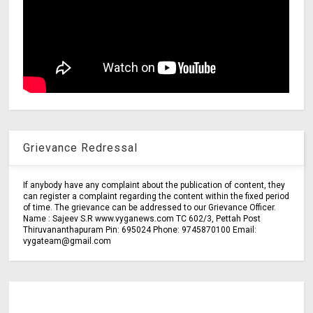
Grievance Redressal
If anybody have any complaint about the publication of content, they
can register a complaint regarding the content within the fixed period
of time. The grievance can be addressed to our Grievance Officer.
Name : Sajeev S.R www.vyganews.com TC 602/3, Pettah Post
Thiruvananthapuram Pin: 695024 Phone: 9745870100 Email:
vygateam@gmail.com