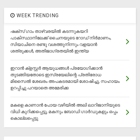
WEEK TRENDING
ഷക്സ് ​ഗാം താഴ്‌വരയിൽ കടന്നുകയറി
പാകിസ്ഥാനിലേക്ക് ചൈനയുടെ റോഡ് നിർമാണം,
സിയാചിനെ രണ്ടു വശത്തുനിന്നും വളയാൻ
ശത്രുക്കൾ, അതിജാ​ഗ്രതയിൽ ഇന്ത്യ
ഇറാന്‍ ക്‌ളസ്റ്റര്‍ ആയുധങ്ങള്‍ പ്രയോഗിക്കാന്‍
തുടങ്ങിയതോടെ ഇസ്രയേലിന്റെ പ്രതിരോധ
മിസൈല്‍ ശേഖരം അപകടരമായി ശോഷിച്ചു, സഹായം
ഉറപ്പിച്ചു പറയാതെ അമേരിക്ക
മകളെ കാണാന്‍ പോയ വഴിയില്‍ അലി ലാറിജാനിയുടെ
വിധി കുറിക്കപ്പെട്ടു, മകനും ബോഡി ഗാര്‍ഡുകളും ഒപ്പം
കൊല്ലപ്പെട്ടു