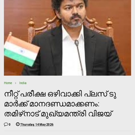
Home
India
നീറ്റ് പരീക്ഷ ഒഴിവാക്കി പ്ലസ് ടു
മാര്‍ക്ക് മാനദണ്ഡമാക്കണം:
തമിഴ്‌നാട് മുഖ്യമന്ത്രി വിജയ്
0
Thursday, 14 May 2026