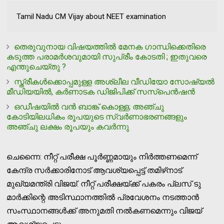
Tamil Nadu CM Vijay about NEET examination
തെരുവുനായ വിഷയത്തിൽ മേനക ഗാന്ധിക്കെതിരെ
കടുത്ത പരാമർശവുമായി സുപ്രീം കോടതി ; ഇതുവരെ
എന്തുചെയ്തു ?
സ്ത്രീകൾക്കൊപ്പമുള്ള അശ്ലീല വീഡിയോ സോഷ്യൽ
മീഡിയയിൽ, കര്‍ണാടക ഡിജിപിക്ക് സസ്‌പെൻഷൻ
ഒഡീഷയിൽ വൻ ബാങ്ക് കൊള്ള; അഞ്ചു
കോടിയിലധികം രൂപയുടെ സ്വർണാഭരണങ്ങളും
അഞ്ചു ലക്ഷം രൂപയും കവർന്നു
ചെന്നൈ: നീറ്റ് പരീക്ഷ പൂര്‍ണ്ണമായും നിര്‍ത്തണമെന്ന്
കേന്ദ്ര സര്‍ക്കാരിനോട് ആവശ്യപ്പെട്ട് തമിഴ്‌നാട്
മുഖ്യമന്ത്രി വിജയ്. നീറ്റ് പരീക്ഷയ്ക്ക് പകരം പ്ലസ് ടു
മാര്‍ക്കിന്റെ അടിസ്ഥാനത്തില്‍ പ്രവേശനം നടത്താന്‍
സംസ്ഥാനങ്ങള്‍ക്ക് അനുമതി നല്‍കണമെന്നും വിജയ്