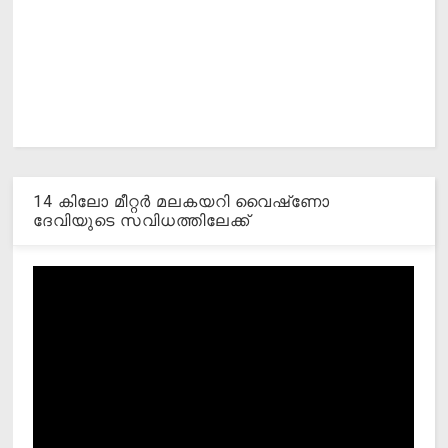
14 കിലോ മീറ്റര്‍ മലകയറി വൈഷ്‌ണോ
ദേവിയുടെ സവിധത്തിലേക്ക്