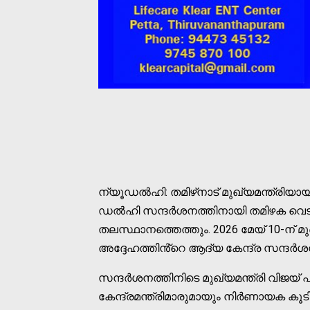
ന്യൂഡൽഹി: തമിഴ്‌നാട് മുഖ്യമന്ത്രി
ഡൽഹി സന്ദർശനത്തിനായി തമിഴക വെട്
തലസ്ഥാനത്തെത്തും. 2026 മേയ് 10-ന് 
അദ്ദേഹത്തിൻ്റെ ആദ്യ കേന്ദ്ര സന്ദർശ
സന്ദർശനത്തിനിടെ മുഖ്യമന്ത്രി വിജയ് പ
കേന്ദ്രമന്ത്രിമാരുമായും നിർണായക കൂട