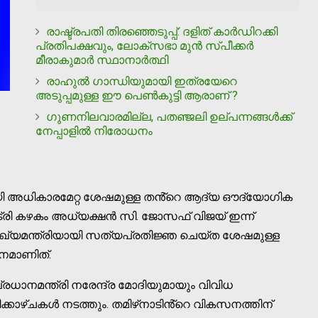
രാഷ്ട്രപതി തിരഞ്ഞെടുപ്പ്: ദളിത് കാര്‍ഡിറക്കി
പ്രതിപക്ഷവും, ലോക്‌സഭാ മുന്‍ സ്പീക്കര്‍
മീരാകുമാര്‍ സ്ഥാനാര്‍ത്ഥി
രാഹുല്‍ ഗാന്ധിയുമായി ഇത്രയേറെ
അടുപ്പമുള്ള ഈ പെണ്‍കുട്ടി ആരാണ് ?
ഗുണനിലവാരമില്ല, പതഞ്ജലി ഉല്പന്നങ്ങള്‍ക്ക്
നേപ്പാളില്‍ നിരോധനം
യായി അധികാരമേറ്റ ശേഷമുള്ള തൻ്റെ ആദ്യ ഔദ്യോഗിക
രി കഴകം അധ്യക്ഷൻ സി. ജോസഫ് വിജയ് ഇന്ന്
മുഖ്യമന്ത്രിയായി സത്യപ്രതിജ്ഞ ചെയ്ത ശേഷമുള്ള
നമാണിത്.
്രധാനമന്ത്രി നരേന്ദ്ര മോദിയുമായും വിവിധ
ിക്കാഴ്ചകൾ നടത്തും. തമിഴ്‌നാടിൻ്റെ വികസനത്തിന്