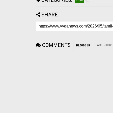
CATEGORIES:
India
SHARE:
COMMENTS
FACEBOOK
:
BLOGGER