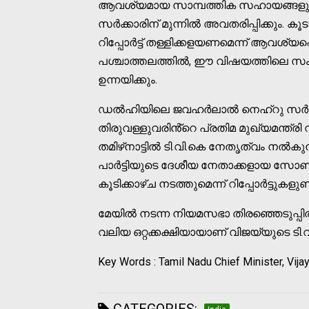
ആവശ്യമായ സാമ്പത്തിക സഹായങ്ങളും വി
സർക്കാരിന് മുന്നിൽ അവതരിപ്പിക്കും.
റിപ്പോർട്ട് തള്ളിക്കളയണമെന്ന് ആവശ്യപ്പെ
പശ്ചാത്തലത്തിൽ, ഈ വിഷയത്തിലെ സംസ്
ഉന്നയിക്കും.
ഡൽഹിയിലെ ജവഹർലാൽ നെഹ്റു സർവകല
തിരുവള്ളുവരിൻ്റെ പ്രതിമ മുഖ്യമന്ത്ര
തമിഴ്‌നാട്ടിൽ ടി.വി.കെ നേതൃത്വം ന
പാർട്ടിയുടെ ദേശീയ നേതാക്കളായ സോണി
കൂടിക്കാഴ്ച നടത്തുമെന്ന് റിപ്പോർട്ടുകളുണ്
മേയിൽ നടന്ന നിയമസഭാ തിരഞ്ഞെടുപ്പിൽ
വലിയ ഒറ്റക്കക്ഷിയായാണ് വിജയ്‌യുടെ ട
Key Words : Tamil Nadu Chief Minister, Vija