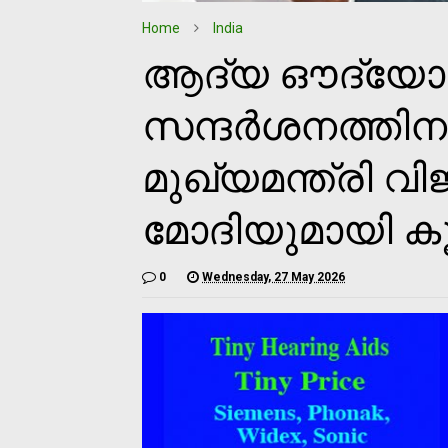
Home
India
ആദ്യ ഔദ്യോ
സന്ദർശനത്തിനായ
മുഖ്യമന്ത്രി 
മോദിയുമായി കൂട
0
Wednesday, 27 May 2026