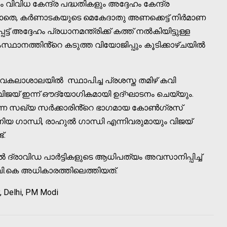
വിധ കേന്ദ്ര പദ്ധതികളും അദ്ദേഹം കേന്ദ്ര
 കൂടാതെ, കർണാടകയുടെ മെകേദാതു അണക്കെട്ട് നിർമാണ
ട്ട് അദ്ദേഹം പ്രധാനമന്ത്രിക്ക് കത്ത് നൽകിയിട്ടുള്ള
ഥാനത്തിൻ്റെ കടുത്ത വിയോജിപ്പും കൂടിക്കാഴ്ചയിൽ
ാശാലയിൽ സ്ഥാപിച്ച പ്രശസ്ത തമിഴ് കവി
ി വിജയ് ഇന്ന് ഔദ്യോഗികമായി ഉദ്ഘാടനം ചെയ്യും.
ൽകുന്ന സഖ്യ സർക്കാരിൻ്റെ ഭാഗമായ കോൺഗ്രസ്
യ ഗാന്ധി, രാഹുൽ ഗാന്ധി എന്നിവരുമായും വിജയ്
ട്.
 ദ്രാവിഡ പാർട്ടികളുടെ ആധിപത്യം അവസാനിപ്പിച്ച്
ി.വി.കെ അധികാരത്തിലെത്തിയത്.
y, Delhi, PM Modi