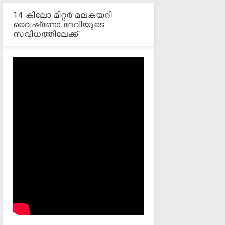
14 കിലോ മീറ്റര്‍ മലകയറി
വൈഷ്‌ണോ ദേവിയുടെ
സവിധത്തിലേക്ക്