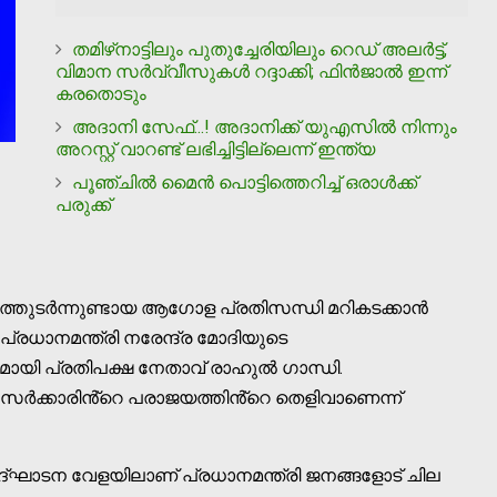
തമിഴ്‌നാട്ടിലും പുതുച്ചേരിയിലും റെഡ് അലര്‍ട്ട്,
വിമാന സര്‍വ്വീസുകള്‍ റദ്ദാക്കി; ഫിന്‍ജാല്‍ ഇന്ന്
കരതൊടും
അദാനി സേഫ്...! അദാനിക്ക് യുഎസില്‍ നിന്നും
അറസ്റ്റ് വാറണ്ട് ലഭിച്ചിട്ടില്ലെന്ന് ഇന്ത്യ
പൂഞ്ചില്‍ മൈന്‍ പൊട്ടിത്തെറിച്ച് ഒരാള്‍ക്ക്
പരുക്ക്
്തുടർന്നുണ്ടായ ആഗോള പ്രതിസന്ധി മറികടക്കാൻ
്രധാനമന്ത്രി നരേന്ദ്ര മോദിയുടെ
മായി പ്രതിപക്ഷ നേതാവ് രാഹുൽ ഗാന്ധി.
ർക്കാരിൻ്റെ പരാജയത്തിൻ്റെ തെളിവാണെന്ന്
ഘാടന വേളയിലാണ് പ്രധാനമന്ത്രി ജനങ്ങളോട് ചില