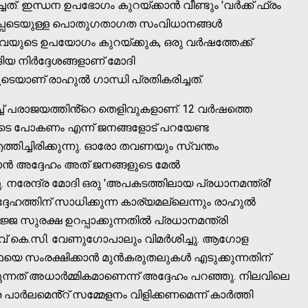
ചത്. ഇന്ധന ഉപഭോഗം കുറയ്ക്കാൻ വീണ്ടും 'വർക്ക് ഫ്രം
ൾപ്പെടെയുള്ള പൊതുഗതാഗത സംവിധാനങ്ങൾ
വയുടെ ഉപയോഗം കുറയ്ക്കുക, ഒരു വർഷത്തേക്ക്
ങിയ നിർദ്ദേശങ്ങളാണ് മോദി
ടെയാണ് രാഹുൽ ഗാന്ധി പ്രതികരിച്ചത്.
്ച് പരാജയത്തിൻ്റെ തെളിവുകളാണ്. 12 വർഷത്തെ
ിടെ പോകണം എന്ന് ജനങ്ങളോട് പറയേണ്ട
്തിച്ചിരിക്കുന്നു. ഓരോ തവണയും സ്വന്തം
ാറാൻ അദ്ദേഹം അത് ജനങ്ങളുടെ മേൽ
ു. നരേന്ദ്ര മോദി ഒരു 'അപകടത്തിലായ പ്രധാനമന്ത്രി'
ദേഹത്തിന് സാധിക്കുന്ന കാര്യമല്ലെന്നും രാഹുൽ
്ജ സുരക്ഷ ഉറപ്പാക്കുന്നതിൽ പ്രധാനമന്ത്രി
ാവ് കെ.സി. വേണുഗോപാലും വിമർശിച്ചു. ആഗോള
്ഥയെ സംരക്ഷിക്കാൻ മുൻകരുതലുകൾ എടുക്കുന്നതിന്
ന്നത് അധാർമ്മികമാണെന്ന് അദ്ദേഹം പറഞ്ഞു. നിലവിലെ
ാർലമെൻ്റ് സമ്മേളനം വിളിക്കണമെന്ന് കാർത്തി