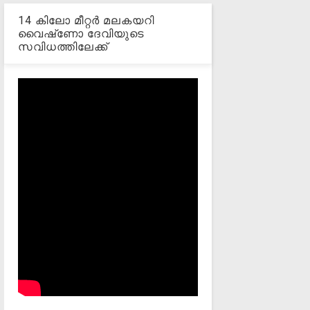
14 കിലോ മീറ്റര്‍ മലകയറി
വൈഷ്‌ണോ ദേവിയുടെ
സവിധത്തിലേക്ക്