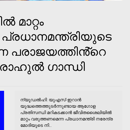
 മാറ്റം
പ്രധാനമന്ത്രിയുടെ
 പരാജയത്തിൻ്റെ
 രാഹുൽ ഗാന്ധി
ന്യൂഡൽഹി: യുഎസ്-ഇറാൻ
യുദ്ധത്തെത്തുടർന്നുണ്ടായ ആഗോള
പ്രതിസന്ധി മറികടക്കാൻ ജീവിതശൈലിയിൽ
മാറ്റം വരുത്തണമെന്ന പ്രധാനമന്ത്രി നരേന്ദ്ര
മോദിയുടെ നി...