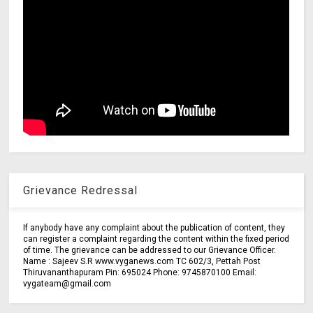
Grievance Redressal
If anybody have any complaint about the publication of content, they
can register a complaint regarding the content within the fixed period
of time. The grievance can be addressed to our Grievance Officer.
Name : Sajeev S.R www.vyganews.com TC 602/3, Pettah Post
Thiruvananthapuram Pin: 695024 Phone: 9745870100 Email:
vygateam@gmail.com