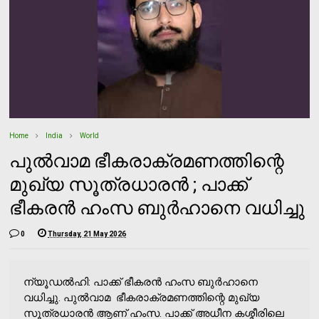
Home
India
World
പുൽവാമ ഭീകരാക്രമണത്തിന്റെ
മുഖ്യ സൂത്രധാരൻ ; പാക്ക്
ഭീകരൻ ഹംസ ബുർഹാനെ വധിച്ചു
0
Thursday, 21 May 2026
ന്യൂഡൽഹി: പാക്ക് ഭീകരൻ ഹംസ ബുർഹാനെ
വധിച്ചു. പുൽവാമ ഭീകരാക്രമണത്തിന്റെ മുഖ്യ
സൂത്രധാരൻ ആണ് ഹംസ. പാക്ക് അധീന കശ്മീരിലെ