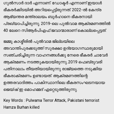
ഗുല്‍സാര്‍ ദാര്‍ എന്നാണ്. ഡോക്ടര്‍ എന്നാണ് ഇയാള്‍
ഭീകരര്‍ക്കിടയില്‍ അറിയപ്പെട്ടിരുന്നത്. 2022-ല്‍ കേന്ദ്ര
ആഭ്യന്തര മന്ത്രാലയം ബുര്‍ഹാനെ ഭീകരനായി
പ്രഖ്യാപിച്ചിരുന്നു. 2019-ലെ പുല്‍വാമ ആക്രമണത്തില്‍
40 ലേറെ സിആര്‍പിഎഫ് ജവാന്മാരാണ് കൊല്ലപ്പെട്ടത്.
ജമ്മു കാശ്മീരില്‍ പുല്‍വാമ ജില്ലയിലെ
അവാന്തിപുരക്കടുത്ത് സുരക്ഷാ ഉദ്യോഗസ്ഥരുമായി
സഞ്ചരിച്ചിരുന്ന വാഹനങ്ങള്‍ക്കു നേരെ ഭീകരര്‍ ചാവേര്‍
ആക്രമണം നടത്തുകയായിരുന്നു..2019 ഫെബ്രുവരി
പതിനാലാം തീയതിയായിരുന്നു രാജ്യത്തെ നടുക്കിയ
ഭീകരാക്രമണം ഉണ്ടായത്. ആക്രമണത്തിന്റെ
ഉത്തരവാദിത്തം പാകിസ്ഥാനിലെ ഭീകരസംഘടനയായ
ജെയ്ഷ് ഇ മൊഹമ്മദ് ഏറ്റെടുത്തിരുന്നു.
Key Words : Pulwama Terror Attack, Pakistani terrorist
Hamza Burhan killed