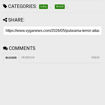
CATEGORIES:
India
World
SHARE:
COMMENTS
FACEBOOK
:
DISQUS
BLOGGER