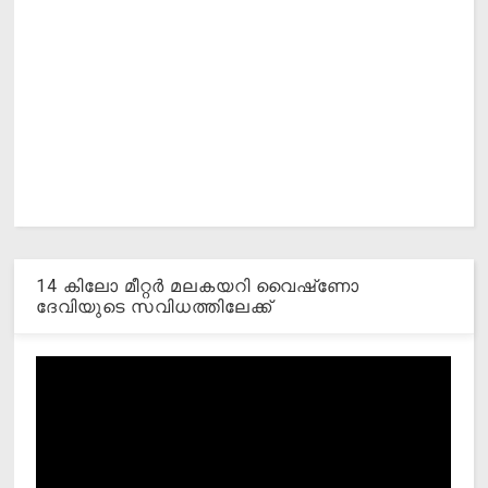
14 കിലോ മീറ്റര്‍ മലകയറി വൈഷ്‌ണോ
ദേവിയുടെ സവിധത്തിലേക്ക്