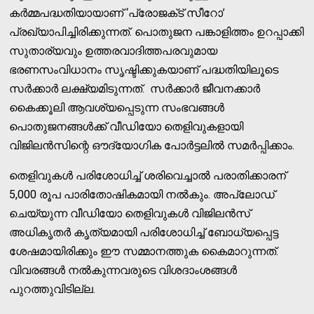
കർമ്മപദ്ധതിയായാണ് ‘പ്രോജക്‌ട്‌ സീറോ’
പ്രഖ്യാപിച്ചിരിക്കുന്നത്. പൊതുജന പങ്കാളിത്തം ഉറപ്പാക്കി
സുതാര്യവും ഉത്തരവാദിത്തപരവുമായ
ഭരണസംവിധാനം സൃഷ്ടിക്കുകയാണ് പദ്ധതിയിലൂടെ
സർക്കാർ ലക്ഷ്യമിടുന്നത്‌. സർക്കാർ ജീവനക്കാർ
കൈക്കൂലി ആവശ്യപ്പെടുന്ന സംഭവങ്ങൾ
പൊതുജനങ്ങൾക്ക് വീഡിയോ തെളിവുകളായി
വിജിലൻസിന്റെ ഔദ്യോഗിക പോർട്ടലിൽ സമർപ്പിക്കാം.
തെളിവുകൾ പരിശോധിച്ച് ശരിവെച്ചാൽ പരാതിക്കാരന്
5,000 രൂപ പാരിതോഷികമായി നൽകും. അപ്‌ലോഡ്
ചെയ്യുന്ന വീഡിയോ തെളിവുകൾ വിജിലൻസ്
അധികൃതർ കൃത്യമായി പരിശോധിച്ച് ബോധ്യപ്പെട്ട
ശേഷമായിരിക്കും ഈ സമ്മാനത്തുക കൈമാറുന്നത്.
വിവരങ്ങൾ നൽകുന്നവരുടെ വിശദാംശങ്ങൾ
പുറത്തുവിടില്ല.