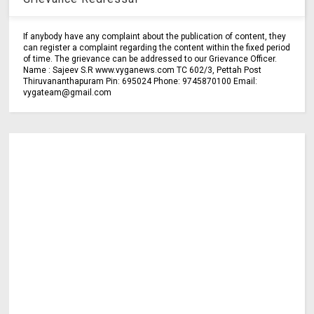
If anybody have any complaint about the publication of content, they
can register a complaint regarding the content within the fixed period
of time. The grievance can be addressed to our Grievance Officer.
Name : Sajeev S.R www.vyganews.com TC 602/3, Pettah Post
Thiruvananthapuram Pin: 695024 Phone: 9745870100 Email:
vygateam@gmail.com