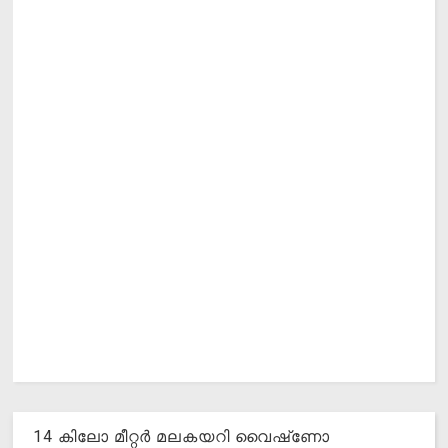
14 കിലോ മീറ്റര്‍ മലകയറി വൈഷ്‌ണോ