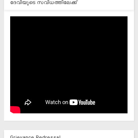
ദേവിയുടെ സവിധത്തിലേക്ക്
Grievance Redressal