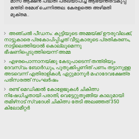
മാസ് ആക്ഷൻ പദ്ധതി പ്രഖ്യാപിച്ച് ആഭ്യന്തരവകുപ്പ്
മന്ത്രി രമേശ് ചെന്നിത്തല. കേരളത്തെ അഴിമതി
മുക്തമ...
അഞ്ചല്‍ പീഡനം: കുട്ടിയുടെ അമ്മയ്ക്ക് ഊരുവിലക്ക്,
നാട്ടുകാരെ പ്രകോപിപ്പിച്ചത് വീട്ടുകാരുടെ പ്രതികരണം,
നാട്ടിലെത്തിയാല്‍ കൊല്ലുമെന്നു
ഭീഷണിപ്പെടുത്തിയെന്ന് അമ്മ
എഴരപൊന്നാനയ്ക്കു കേടുപാടെന്ന് തന്ത്രിയും
ദേവസ്വം ബോര്‍ഡും, പുതുക്കിപ്പണിത് പണം തട്ടാനുള്ള
അടവെന്ന് എതിരാളികള്‍, ഏറ്റുമാനൂര്‍ മഹാദേവക്ഷേത്ര
പരിസരത്ത് സംഘര്‍ഷം
രണ്ട് മെഡിക്കല്‍ കോളേജുകള്‍ ചികിത്സ
നിഷേധിച്ചതായി പരാതി, വെട്ടേറ്റുതൂങ്ങിയ കാലുമായി
തമിഴ്‌നാട് സ്വദേശി ചികിത്സ തേടി അലഞ്ഞത് 350
കിലോമീറ്റര്‍