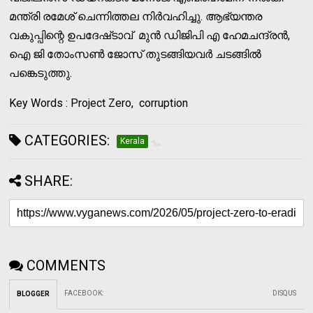
മന്ത്രി രമേശ്‌ ചെന്നിത്തല നിർവഹിച്ചു. ആഭ്യന്തര
വകുപ്പിന്റെ ഉപദേഷ്‌ടാവ്‌ മുൻ ഡിജിപി എ ഹേമചന്ദ്രൻ,
ഐ ജി തോംസൺ ജോസ് തുടങ്ങിയവർ ചടങ്ങിൽ
പങ്കെടുത്തു.
Key Words : Project Zero, corruption
CATEGORIES:
Kerala
SHARE:
COMMENTS
FACEBOOK
:
DISQUS
BLOGGER