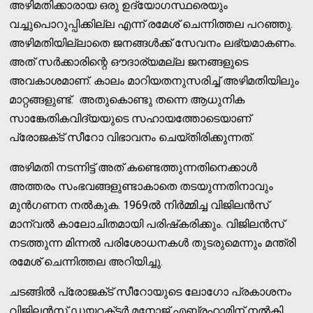
അഴിമതിക്കാരായ ഒരു ഉദ്യോഗസ്ഥരെയും
വച്ചുപൊറുപ്പിക്കില്ല എന്ന് രമേശ് ചെന്നിത്തല പറഞ്ഞു.
അഴിമതിയില്ലാതെ ജനങ്ങൾക്ക്‌ സേവനം ലഭ്യമാകണം.
അത്‌ സർക്കാരിന്റെ ഔദാര്യമല്ല ജനങ്ങളുടെ
അവകാശമാണ്‌. കാലം മാറിയതനുസരിച്ച്‌ അഴിമതിയിലും
മാറ്റങ്ങളുണ്ട്‌. അതുകൊണ്ടു തന്നെ ആധുനിക
സാങ്കേതികവിദ്യയുടെ സഹായത്തോടെയാണ്
പ്രോജക്‌ട്‌ സീറോ വിഭാവനം ചെയ്തിരിക്കുന്നത്.
അഴിമതി നടന്നിട്ട്‌ അത്‌ കണ്ടെത്തുന്നതിനെക്കാൾ
അത്തരം സംഭവങ്ങളുണ്ടാകാതെ തടയുന്നതിനാവും
മുൻഗണന നൽകുക. 1969ൽ നിർമ്മിച്ച വിജിലൻസ്‌
മാന്വൽ കാലോചിതമായി പരിഷ്‌കരിക്കും. വിജിലൻസ്‌
നടത്തുന്ന മിന്നൽ പരിശോധനകൾ തുടരുമെന്നും മന്ത്രി
രമേശ്‌ ചെന്നിത്തല അറിയിച്ചു.
ചടങ്ങിൽ പ്രോജക്‌ട്‌ സീറോയുടെ ലോഗോ പ്രകാശനം
വിജിലൻസ്‌ ഡയറക്‌ടർ മനോജ്‌ എബ്രഹാമിന്‌ നൽകി