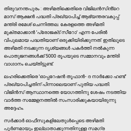
തിരുവനന്തപുരം : അഴിമതിക്കെതിരെ വിജിലൻസിൻ്റെ
മാസ് ആക്ഷൻ പദ്ധതി പ്രഖ്യാപിച്ച് ആഭ്യന്തരവകുപ്പ്
മന്ത്രി രമേശ് ചെന്നിത്തല. കേരളത്തെ അഴിമതി
മുക്തമാക്കാൻ 'പ്രോജക്‌ട്‌ സീറോ' എന്ന പേരിൽ
വിപുലമായ പദ്ധതിയാണ് ഒരുക്കിയിരിക്കുന്നത്. ഇതിലൂടെ
അഴിമതി നടക്കുന്ന ദൃശ്യങ്ങൾ പകർത്തി നൽകുന്ന
പൊതുജനങ്ങൾക്ക് 5000 രൂപയുടെ സമ്മാനവും മന്ത്രി
വാഗ്ദാനം ചെയ്തിട്ടുണ്ട്.
ലഹരിക്കെതിരെ 'ഓപ്പറേഷന്‍ തൂഫാന്‍- ദ നാർക്കോ ഹണ്ട്‌'
പ്രഖ്യാപിച്ചതിന് പിന്നാലെയാണ് പുതിയ പദ്ധതി.
വിജിൻസ്‌ ആസ്ഥാനത്തെ യോഗത്തിനു ശേഷം നടത്തിയ
വാർത്ത സമ്മേളനത്തിൽ സംസാരിക്കുകയായിരുന്നു
അദ്ദേഹം.
സർക്കാർ ഓഫീസുകളിലേതുൾപ്പെടെ അഴിമതി
പൂർണമായും ഇല്ലാതാക്കുന്നതിനുള്ള സമഗ്ര