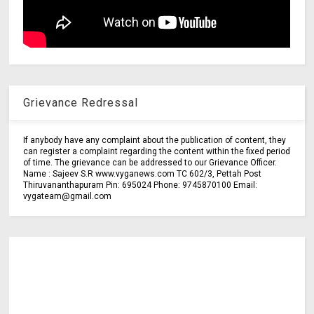
Grievance Redressal
If anybody have any complaint about the publication of content, they
can register a complaint regarding the content within the fixed period
of time. The grievance can be addressed to our Grievance Officer.
Name : Sajeev S.R www.vyganews.com TC 602/3, Pettah Post
Thiruvananthapuram Pin: 695024 Phone: 9745870100 Email:
vygateam@gmail.com