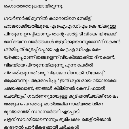
രംഗത്തെത്തുകയായിരുന്നു.
ഗവർണർക്ക് മുന്നിൽ കാമരാജിനെ നേരിട്ട്
ഹാജരാക്കിയതിലൂടെ, എ.ഐ.എ.ഡി.എം.കെ-യ്ക്കുള്ള
പിന്തുണ ഉറപ്പിക്കാനും തന്റെ പാർട്ടി ടി.വി.കെ-യിലേക്ക്
മാറിയെന്ന വാർത്തകൾ തള്ളിക്കളയാനുമാണ് ദിനകരൻ
ശ്രമിച്ചത്.കൂടപ്പിറപ്പായ എ.ഐ.എ.ഡി.എം.കെ-
യ്ക്കൊപ്പമാണ് തങ്ങളെന്ന് വ്യക്തമാക്കിയ ദിനകരൻ,
വിജയ്‌യെ പിന്തുണയ്ക്കുന്നു എന്ന പേരിൽ
പ്രചരിക്കുന്നത് ഒരു 'വ്യാജ സിറോക്സ് കോപ്പി'
ആണെന്നും ആരോപിച്ചു. "ഇത് ശുദ്ധമായ വ്യാജരേഖ
ചമയ്ക്കലാണ്, ഞങ്ങൾ ക്രിമിനൽ കേസ് ഫയൽ
ചെയ്യും," ഗവർണറുമായുള്ള കൂടിക്കാഴ്ചയ്ക്ക് ശേഷം
അദ്ദേഹം പറഞ്ഞു. മാത്രമല്ല സഖ്യത്തിൻ്റെ
മുഖ്യമന്ത്രി സ്ഥാനാർത്ഥി എടപ്പാടി
പളനിസ്വാമിയാണെന്നും ഭൂരിപക്ഷം തെളിയിക്കാൻ
കൂടുതൽ പാർട്ടികളുമായി ചർച്ചകൾ