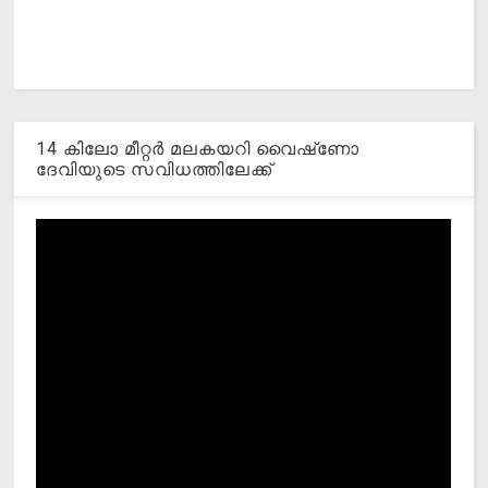
14 കിലോ മീറ്റര്‍ മലകയറി വൈഷ്‌ണോ
ദേവിയുടെ സവിധത്തിലേക്ക്