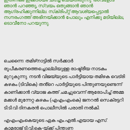
ഞാന്‍ പറഞ്ഞു, സ്വയം ഒതുങ്ങാന്‍ ഞാന്‍
ആഗ്രഹിക്കുന്നില്ല. സ്‌ക്രിപ്റ്റ് ആവശ്യപ്പെട്ടാല്‍
നഗ്നരംഗത്ത് അഭിനയിക്കാന്‍ പോലും എനിക്കു മടിയില്ല,
ടൊവീനോ പറയുന്നു.
ചെന്നൈ: തമിഴ്‌നാട്ടിൽ സർക്കാർ
രൂപീകരണത്തെച്ചൊല്ലിയുള്ള രാഷ്ട്രീയ നാടകം
മുറുകുന്നു. നടൻ വിജയ്‌യുടെ പാർട്ടിയായ തമിഴക വെട്രി
കഴകം (ടിവികെ) തൻ്റെ പാർട്ടിയുടെ പിന്തുണയുണ്ടെന്ന്
കാണിക്കാൻ വ്യാജ കത്ത് ചമച്ചുവെന്ന് ആരോപിച്ച് അമ്മ
മക്കൾ മുന്നേറ്റ കഴകം (എഎംഎംകെ) ജനറൽ സെക്രട്ടറി
ടി.ടി.വി ദിനകരൻ പൊലീസിൽ പരാതി നൽകി.
എഎംഎംകെയുടെ ഏക എം.എൽ.എയായ എസ്.
കാമരാജ് ടി.വി.കെ-യ്ക്ക് പിന്തുണ