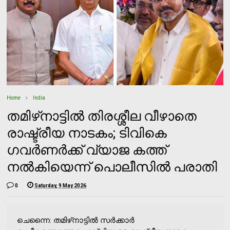
Home
India
തമിഴ്‌നാട്ടിൽ തിരശ്ശീല വീഴാതെ
രാഷ്ട്രീയ നാടകം; ടിവികെ
ഗവർണർക്ക് വ്യാജ കത്ത്
നൽകിയെന്ന് പൊലീസിൽ പരാതി
0
Saturday, 9 May 2026
ചെന്നൈ: തമിഴ്‌നാട്ടിൽ സർക്കാർ