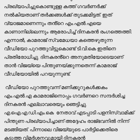
പ്രഖ്യാപിച്ചുകൊണ്ടുള്ള കത്ത് ഗവർണർക്ക്
നൽകിയതാണ് തർക്കങ്ങൾക്ക് തുടക്കമിട്ടത്. ഇത്
വ്യാജമാണെന്നും തൻ്റെ എം.എൽ.എയെ
കാണാനില്ലെന്നും ആരോപിച്ച് ദിനകരൻ രംഗത്തെത്തി.
എന്നാൽ, കാമരാജ് സ്വമേധയാ കത്തെഴുതുന്ന
വീഡിയോ പുറത്തുവിട്ടുകൊണ്ട് ടി.വി.കെ ഇതിനെ
പ്രതിരോധിച്ചു. ദിനകരൻ്റെ അനുമതിയോടെയാണ്
താൻ വിജയ്‌യെ പിന്തുണയ്ക്കുന്നതെന്ന് കാമരാജ്
വീഡിയോയിൽ പറയുന്നുണ്ട്.
വീഡിയോ പുറത്തുവന്ന് മണിക്കൂറുകൾക്കകം
എം.എൽ.എ കാമരാജിനൊപ്പം ഗവർണറെ സന്ദർശിച്ച
ദിനകരൻ എല്ലാവരെയും ഞെട്ടിച്ചു.
എ.ഐ.എ.ഡി.എം.കെ നേതാവ് എടപ്പാടി പളനിസ്വാമിക്ക്
പിന്തുണ പ്രഖ്യാപിച്ചാണ് അദ്ദേഹം രാജ്ഭവനിൽ നിന്ന്
മടങ്ങിയത്. പിന്നാലെ വിജയ്‌യുടെ പാർട്ടിക്കെതിരെ
കടുത്ത വിമർശനവുമായി ദിനകരൻ