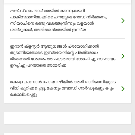
ഷക്സ് ​ഗാം താഴ്‌വരയിൽ കടന്നുകയറി
പാകിസ്ഥാനിലേക്ക് ചൈനയുടെ റോഡ് നിർമാണം,
സിയാചിനെ രണ്ടു വശത്തുനിന്നും വളയാൻ
ശത്രുക്കൾ, അതിജാ​ഗ്രതയിൽ ഇന്ത്യ
ഇറാന്‍ ക്‌ളസ്റ്റര്‍ ആയുധങ്ങള്‍ പ്രയോഗിക്കാന്‍
തുടങ്ങിയതോടെ ഇസ്രയേലിന്റെ പ്രതിരോധ
മിസൈല്‍ ശേഖരം അപകടരമായി ശോഷിച്ചു, സഹായം
ഉറപ്പിച്ചു പറയാതെ അമേരിക്ക
മകളെ കാണാന്‍ പോയ വഴിയില്‍ അലി ലാറിജാനിയുടെ
വിധി കുറിക്കപ്പെട്ടു, മകനും ബോഡി ഗാര്‍ഡുകളും ഒപ്പം
കൊല്ലപ്പെട്ടു