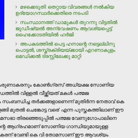
മഴക്കെടുതി: തെറ്റായ വിവരങ്ങള്‍ നല്‍കിയ
ഉദ്യോഗസ്ഥര്‍ക്കെതിരെ നടപടി
സംസ്ഥാനത്ത് ഡാമുകള്‍ തുറന്നു വിട്ടതില്‍
ജുഡീഷ്യല്‍ അന്വേഷണം ആവശ്യപ്പെട്ട്
ഹൈക്കോടതിയില്‍ ഹര്‍ജി
അപകടത്തില്‍ പെട്ട ഹനാന്റെ നട്ടെല്ലിനു
പൊട്ടല്‍, ശസ്ത്രക്രിയയ്ക്കായി എറണാകുളം
മെഡിക്കല്‍ ട്രസ്റ്റിലേക്കു മാറ്റി
 കെ കരുണാകരനും കോണ്‍ഗ്രസ് അധ്യക്ഷ സോണിയ
തില്‍ വിള്ളല്‍ വീഴ്ത്തിയത് മകള്‍ പത്മജ
സംബന്ധിച്ച തർക്കങ്ങളാണെന്ന് മുതിർന്ന നേതാവ് കെ
ങി മുതല്‍ ചെങ്കോട്ട വരെ' എന്ന പുസ്തകത്തിലാണ് ഈ
നിയമസഭാ തിരഞ്ഞെടുപ്പില്‍ പത്മജ വേണുഗോപാലിനെ
ന്റെ ആഗ്രഹമാണ് സോണിയ ഗാന്ധിയുമായുള്ള
ുണാകരന് വേണ്ടി കെ വി തോമസാണ് ഈ ആവശ്യം