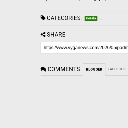
CATEGORIES:
Kerala
SHARE:
COMMENTS
FACEBOOK
:
BLOGGER