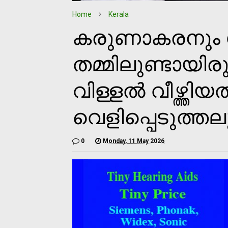
Home
Kerala
കരുണാകരനും
തമ്മിലുണ്ടായിര
വിള്ളല്‍ വീഴ്ത്തി
വെളിപ്പെടുത്ത
0
Monday, 11 May 2026