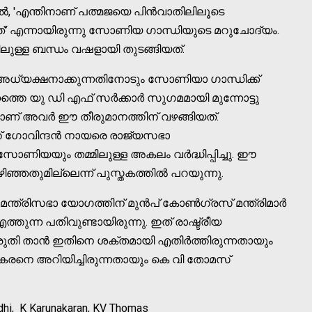
ല്‍, 'എന്തിനാണ് പത്മജയെ പിൻവാതിലിലൂടെ
ുന്നത്' എന്നായിരുന്നു സോണിയ ഗാന്ധിയുടെ മറുചോദ്യം.
ള്ള ബന്ധം വഷളായി തുടങ്ങിയത്.
 അധ്യക്ഷനാക്കുന്നതിനോടും സോണിയാ ഗാന്ധിക്ക്
്നത്തെ യു ഡി എഫ് സർക്കാർ സുഗമമായി മുന്നോട്ടു
ണ് അവർ ഈ തീരുമാനത്തിന് വഴങ്ങിയത്.
 ഗോവിന്ദൻ നായരെ രാജ്യസഭാ
ോണിയയും തമ്മിലുള്ള അകലം വർദ്ധിപ്പിച്ചു. ഈ
ഴിഞ്ഞതുമില്ലെന്ന് പുസ്തകത്തില്‍ പറയുന്നു.
 മന്ത്രിസഭാ യോഗത്തിന് മുൻപ് കോണ്‍ഗ്രസ് മന്ത്രിമാർ
്തുന്ന പതിവുണ്ടായിരുന്നു. ഇത് രാഷ്ട്രീയ
 കരുതി താൻ ഇതിനെ ശക്തമായി എതിർത്തിരുന്നതായും
ണാകരനെ അറിയിച്ചിരുന്നതായും കെ വി തോമസ്
dhi, K Karunakaran, KV Thomas