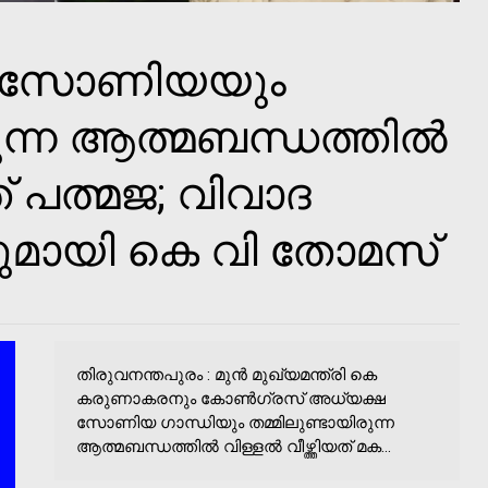
 സോണിയയും
ുന്ന ആത്മബന്ധത്തില്‍
യത് പത്മജ; വിവാദ
ലുമായി കെ വി തോമസ്
തിരുവനന്തപുരം : മുൻ മുഖ്യമന്ത്രി കെ
കരുണാകരനും കോണ്‍ഗ്രസ് അധ്യക്ഷ
സോണിയ ഗാന്ധിയും തമ്മിലുണ്ടായിരുന്ന
ആത്മബന്ധത്തില്‍ വിള്ളല്‍ വീഴ്ത്തിയത് മക...