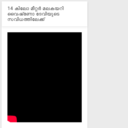
14 കിലോ മീറ്റര്‍ മലകയറി
വൈഷ്‌ണോ ദേവിയുടെ
സവിധത്തിലേക്ക്