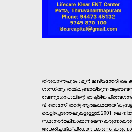
തിരുവനന്തപുരം : മുൻ മുഖ്യമന്ത്രി
ഗാന്ധിയും തമ്മിലുണ്ടായിരുന്ന ആത്മബന്ധത്
വേണുഗോപാലിന്റെ രാഷ്ട്രീയ പ്രവേശനം 
വി തോമസ്. തന്റെ ആത്മകഥയായ 'കുമ്പളങ്
വെളിപ്പെടുത്തലുകളുള്ളത്. 2001-ലെ 
സ്ഥാനാർത്ഥിയാക്കണമെന്ന കരുണാകര
അകല്‍ച്ചയ്ക്ക് പ്രധാന കാരണം. കര