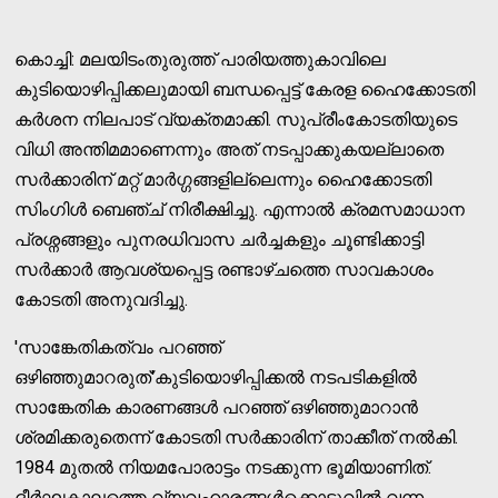
കൊച്ചി: മലയിടംതുരുത്ത് പാരിയത്തുകാവിലെ
കുടിയൊഴിപ്പിക്കലുമായി ബന്ധപ്പെട്ട് കേരള ഹൈക്കോടതി
കർശന നിലപാട് വ്യക്തമാക്കി. സുപ്രീംകോടതിയുടെ
വിധി അന്തിമമാണെന്നും അത് നടപ്പാക്കുകയല്ലാതെ
സർക്കാരിന് മറ്റ് മാർഗ്ഗങ്ങളില്ലെന്നും ഹൈക്കോടതി
സിംഗിൾ ബെഞ്ച് നിരീക്ഷിച്ചു. എന്നാൽ ക്രമസമാധാന
പ്രശ്നങ്ങളും പുനരധിവാസ ചർച്ചകളും ചൂണ്ടിക്കാട്ടി
സർക്കാർ ആവശ്യപ്പെട്ട രണ്ടാഴ്ചത്തെ സാവകാശം
കോടതി അനുവദിച്ചു.
'സാങ്കേതികത്വം പറഞ്ഞ്
ഒഴിഞ്ഞുമാറരുത്'കുടിയൊഴിപ്പിക്കൽ നടപടികളിൽ
സാങ്കേതിക കാരണങ്ങൾ പറഞ്ഞ് ഒഴിഞ്ഞുമാറാൻ
ശ്രമിക്കരുതെന്ന് കോടതി സർക്കാരിന് താക്കീത് നൽകി.
1984 മുതൽ നിയമപോരാട്ടം നടക്കുന്ന ഭൂമിയാണിത്.
ദീർഘകാലത്തെ വ്യവഹാരങ്ങൾക്കൊടുവിൽ വന്ന