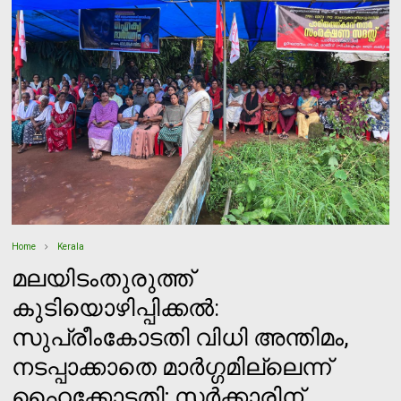
Home
Kerala
മലയിടംതുരുത്ത്
കുടിയൊഴിപ്പിക്കൽ:
സുപ്രീംകോടതി വിധി അന്തിമം,
നടപ്പാക്കാതെ മാർഗ്ഗമില്ലെന്ന്
ഹൈക്കോടതി; സർക്കാരിന്