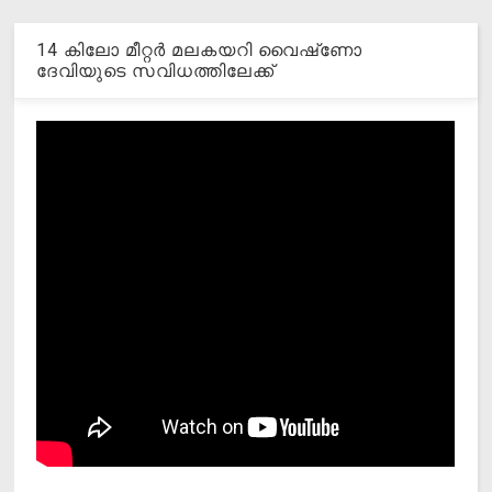
14 കിലോ മീറ്റര്‍ മലകയറി വൈഷ്‌ണോ
ദേവിയുടെ സവിധത്തിലേക്ക്