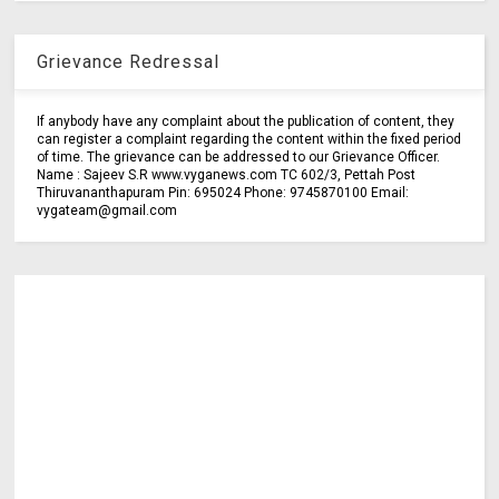
Grievance Redressal
If anybody have any complaint about the publication of content, they
can register a complaint regarding the content within the fixed period
of time. The grievance can be addressed to our Grievance Officer.
Name : Sajeev S.R www.vyganews.com TC 602/3, Pettah Post
Thiruvananthapuram Pin: 695024 Phone: 9745870100 Email:
vygateam@gmail.com