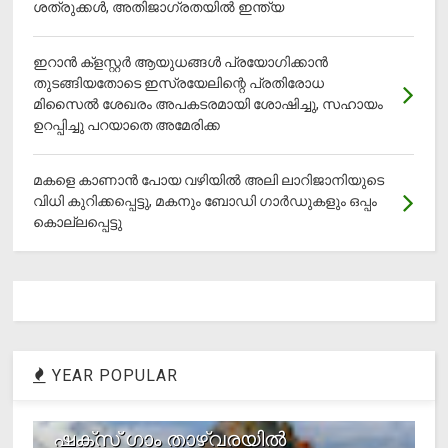
ശത്രുക്കൾ, അതിജാ​ഗ്രതയിൽ ഇന്ത്യ
ഇറാന്‍ ക്‌ളസ്റ്റര്‍ ആയുധങ്ങള്‍ പ്രയോഗിക്കാന്‍
തുടങ്ങിയതോടെ ഇസ്രയേലിന്റെ പ്രതിരോധ
മിസൈല്‍ ശേഖരം അപകടരമായി ശോഷിച്ചു, സഹായം
ഉറപ്പിച്ചു പറയാതെ അമേരിക്ക
മകളെ കാണാന്‍ പോയ വഴിയില്‍ അലി ലാറിജാനിയുടെ
വിധി കുറിക്കപ്പെട്ടു, മകനും ബോഡി ഗാര്‍ഡുകളും ഒപ്പം
കൊല്ലപ്പെട്ടു
YEAR POPULAR
1
ഷക്സ് ​ഗാം താഴ്‌വരയിൽ