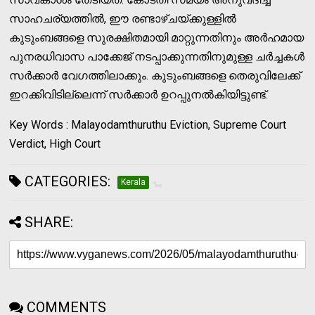
സാഹചര്യത്തിൽ, ഈ രണ്ടാഴ്ചയ്ക്കുള്ളിൽ
കുടുംബങ്ങളെ സുരക്ഷിതമായി മാറ്റുന്നതിനും അർഹമായ
പുനരധിവാസ പാക്കേജ് നടപ്പാക്കുന്നതിനുമുള്ള ചർച്ചകൾ
സർക്കാർ വേഗത്തിലാക്കും. കുടുംബങ്ങളെ തെരുവിലേക്ക്
ഇറക്കിവിടില്ലെന്ന് സർക്കാർ ഉറപ്പുനൽകിയിട്ടുണ്ട്.
Key Words : Malayodamthuruthu Eviction, Supreme Court
Verdict, High Court
CATEGORIES:
Kerala
SHARE:
COMMENTS