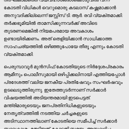
കോടതി വിധികൾ വെറുമൊരു കടലാസ് കഷ്ണമാക്കാൻ
അനുവദിക്കില്ലെന്ന് ജസ്റ്റിസ് ടി. ആർ. രവി വ്യക്തമാക്കി.
തർക്കഭൂമിയിൽ താമസിക്കുന്നവർക്ക് അവിടെ
തുടരണമെങ്കിൽ നിയമപരമായ അവകാശം
ഉണ്ടായിരിക്കണം. അത് തെളിയിക്കാൻ സാധിക്കാത്ത
സാഹചര്യത്തിൽ ഒഴിഞ്ഞുപോയേ തീരൂ എന്നും കോടതി
വ്യക്തമാക്കി.
പെരുമ്പാവൂർ മുൻസിഫ് കോടതിയുടെ നിർദ്ദേശപ്രകാരം
ആമീനും പൊലീസുമായി ഒഴിപ്പിക്കലിനായി എത്തിയപ്പോൾ
പ്രദേശത്ത് വലിയ ജനകീയ പ്രതിഷേവും സംഘർഷവും
ഉടലെടുത്തിരുന്നു. ഇതേത്തുടർന്നാണ് സർക്കാർ
വിഷയത്തിൽ അടിയന്തരമായി ഇടപെട്ടത്.
മന്ത്രിമാരുടെയും ജനപ്രതിനിധികളുടെയും
നേതൃത്വത്തിൽ നടത്തിയ ചർച്ചകളുടെ
അടിസ്ഥാനത്തിലാണ് കോടതിയെ സമീപിച്ച് സർക്കാർ
സാവകാശം തേടിയത്. കോടതി സമയം അനുവദിച്ച