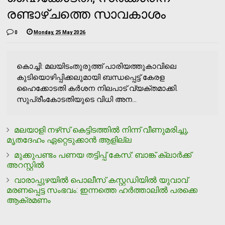
രണ്ടാഴ്ചത്തെ സാവകാശം
0
Monday, 25 May 2026
കൊച്ചി: മലയിടംതുരുത്ത് പാരിയത്തുകാവിലെ
കുടിയൊഴിപ്പിക്കലുമായി ബന്ധപ്പെട്ട് കേരള
ഹൈക്കോടതി കർശന നിലപാട് വ്യക്തമാക്കി.
സുപ്രീംകോടതിയുടെ വിധി അന...
മലയാളി നഴ്‌സ് കെട്ടിടത്തില്‍ നിന്ന് വീണുമരിച്ചു,
മൃതദേഹം ഏറ്റെടുക്കാന്‍ ആളില്ല
മുക്കുപണ്ടം പണയ തട്ടിപ്പ് കേസ്: ബാങ്ക് ക്ലാര്‍ക്ക്
അറസ്റ്റില്‍
വാരാപ്പുഴയില്‍ പൊലീസ് കസ്റ്റഡിയില്‍ യുവാവ്
മരണപ്പെട്ട സംഭവം: ഇന്നത്തെ ഹര്‍ത്താലില്‍ പരക്കെ
ആക്രമണം