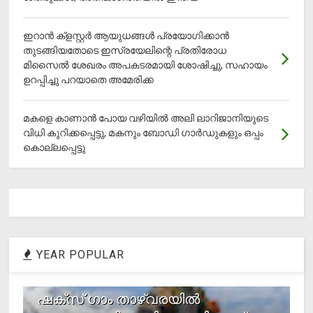
ഇറാന്‍ ക്‌ളസ്റ്റര്‍ ആയുധങ്ങള്‍ പ്രയോഗിക്കാന്‍
തുടങ്ങിയതോടെ ഇസ്രയേലിന്റെ പ്രതിരോധ
മിസൈല്‍ ശേഖരം അപകടരമായി ശോഷിച്ചു, സഹായം
ഉറപ്പിച്ചു പറയാതെ അമേരിക്ക
മകളെ കാണാന്‍ പോയ വഴിയില്‍ അലി ലാറിജാനിയുടെ
വിധി കുറിക്കപ്പെട്ടു, മകനും ബോഡി ഗാര്‍ഡുകളും ഒപ്പം
കൊല്ലപ്പെട്ടു
YEAR POPULAR
1
ഷക്സ് ​ഗാം താഴ്‌വരയിൽ