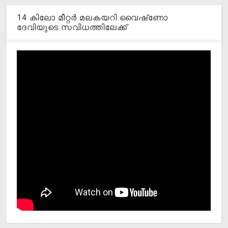
14 കിലോ മീറ്റര്‍ മലകയറി വൈഷ്‌ണോ
ദേവിയുടെ സവിധത്തിലേക്ക്