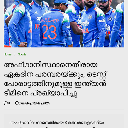
Home
Sports
അഫ്ഗാനിസ്ഥാനെതിരായ
ഏകദിന പരമ്പരയ്ക്കും, ടെസ്റ്റ്
പോരാട്ടത്തിനുമുള്ള ഇന്ത്യന്‍
ടീമിനെ പ്രഖ്യാപിച്ചു
0
Tuesday, 19 May 2026
അഫ്ഗാനിസ്ഥാനെതിരായ 3 മത്സരങ്ങളടങ്ങിയ