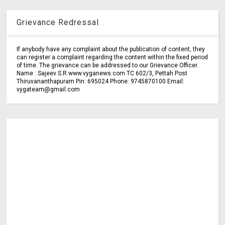
Grievance Redressal
If anybody have any complaint about the publication of content, they
can register a complaint regarding the content within the fixed period
of time. The grievance can be addressed to our Grievance Officer.
Name : Sajeev S.R www.vyganews.com TC 602/3, Pettah Post
Thiruvananthapuram Pin: 695024 Phone: 9745870100 Email:
vygateam@gmail.com