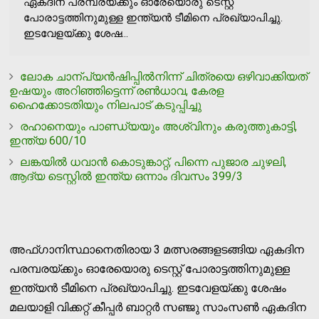
ഏകദിന പരമ്പരയ്ക്കും ഓരേയൊരു ടെസ്റ്റ്
പോരാട്ടത്തിനുമുള്ള ഇന്ത്യന്‍ ടീമിനെ പ്രഖ്യാപിച്ചു.
ഇടവേളയ്ക്കു ശേഷ...
ലോക ചാന്പ്യന്‍ഷിപ്പില്‍നിന്ന് ചിത്രയെ ഒഴിവാക്കിയത്
ഉഷയും അറിഞ്ഞിട്ടെന്ന് രണ്‍ധാവ, കേരള
ഹൈക്കോടതിയും നിലപാട് കടുപ്പിച്ചു
രഹാനെയും പാണ്ഡ്യയും അശ്വിനും കരുത്തുകാട്ടി,
ഇന്ത്യ 600/10
ലങ്കയില്‍ ധവാന്‍ കൊടുങ്കാറ്റ്, പിന്നെ പുജാര ചുഴലി,
ആദ്യ ടെസ്റ്റില്‍ ഇന്ത്യ ഒന്നാം ദിവസം 399/3
അഫ്ഗാനിസ്ഥാനെതിരായ 3 മത്സരങ്ങളടങ്ങിയ ഏകദിന
പരമ്പരയ്ക്കും ഓരേയൊരു ടെസ്റ്റ് പോരാട്ടത്തിനുമുള്ള
ഇന്ത്യന്‍ ടീമിനെ പ്രഖ്യാപിച്ചു. ഇടവേളയ്ക്കു ശേഷം
മലയാളി വിക്കറ്റ് കീപ്പര്‍ ബാറ്റര്‍ സഞ്ജു സാംസണ്‍ ഏകദിന