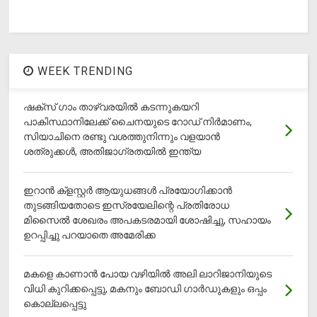
WEEK TRENDING
ഷക്സ് ​ഗാം താഴ്‌വരയിൽ കടന്നുകയറി
പാകിസ്ഥാനിലേക്ക് ചൈനയുടെ റോഡ് നിർമാണം,
സിയാചിനെ രണ്ടു വശത്തുനിന്നും വളയാൻ
ശത്രുക്കൾ, അതിജാ​ഗ്രതയിൽ ഇന്ത്യ
ഇറാന്‍ ക്‌ളസ്റ്റര്‍ ആയുധങ്ങള്‍ പ്രയോഗിക്കാന്‍
തുടങ്ങിയതോടെ ഇസ്രയേലിന്റെ പ്രതിരോധ
മിസൈല്‍ ശേഖരം അപകടരമായി ശോഷിച്ചു, സഹായം
ഉറപ്പിച്ചു പറയാതെ അമേരിക്ക
മകളെ കാണാന്‍ പോയ വഴിയില്‍ അലി ലാറിജാനിയുടെ
വിധി കുറിക്കപ്പെട്ടു, മകനും ബോഡി ഗാര്‍ഡുകളും ഒപ്പം
കൊല്ലപ്പെട്ടു