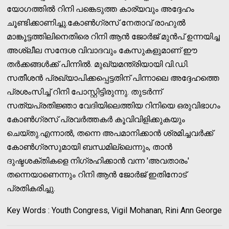
യോഗത്തിൽ റിനി പങ്കെടുത്ത കാര്യവും അദ്ദേഹം
ചൂണ്ടിക്കാണിച്ചു.കോൺഗ്രസ് നേതാവ് രാഹുൽ
മാങ്കൂട്ടത്തിലിനെതിരെ റിനി ആൻ ജോർജ് മുൻപ് ഉന്നയിച്ച
അശ്ലീല സന്ദേശ വിവാദവും കേസുകളുമാണ് ഈ
തർക്കങ്ങൾക്ക് പിന്നിൽ. മുഖ്യമന്ത്രിയായി വി.ഡി.
സതീശൻ പ്രഖ്യാപിക്കപ്പെട്ടതിന് പിന്നാലെ അദ്ദേഹത്തെ
പ്രശംസിച്ച് റിനി പോസ്റ്റിട്ടിരുന്നു. തുടർന്ന്
സത്യപ്രതിജ്ഞാ വേദിയിലെത്തിയ റിനിയെ ഒരുവിഭാഗം
കോൺഗ്രസ് പ്രവർത്തകർ കൂവിവിളിക്കുകയും
ചെയ്തു.എന്നാൽ, തന്നെ അപമാനിക്കാൻ ശ്രമിച്ചവർക്ക്
കോൺഗ്രസുമായി ബന്ധമില്ലെന്നും, താൻ
ദുഷ്ടശക്തികളെ നിഗ്രഹിക്കാൻ വന്ന 'അവതാരം'
തന്നെയാണെന്നും റിനി ആൻ ജോർജ് ഇതിനോട്
പ്രതികരിച്ചു.
Key Words : Youth Congress, Vigil Mohanan, Rini Ann George