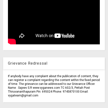
Grievance Redressal
If anybody have any complaint about the publication of content, they
can register a complaint regarding the content within the fixed period
of time. The grievance can be addressed to our Grievance Officer.
Name : Sajeev S.R www.vyganews.com TC 602/3, Pettah Post
Thiruvananthapuram Pin: 695024 Phone: 9745870100 Email:
vygateam@gmail.com