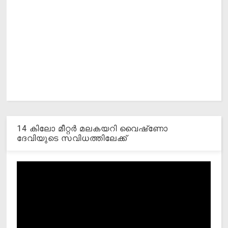
14 കിലോ മീറ്റര്‍ മലകയറി വൈഷ്‌ണോ
ദേവിയുടെ സവിധത്തിലേക്ക്