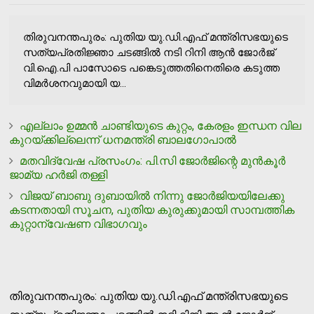
തിരുവനന്തപുരം: പുതിയ യു.ഡി.എഫ് മന്ത്രിസഭയുടെ
സത്യപ്രതിജ്ഞാ ചടങ്ങിൽ നടി റിനി ആൻ ജോർജ്
വി.ഐ.പി പാസോടെ പങ്കെടുത്തതിനെതിരെ കടുത്ത
വിമർശനവുമായി യ...
എല്ലാം ഉമ്മന്‍ ചാണ്ടിയുടെ കുറ്റം, കേരളം ഇന്ധന വില
കുറയ്ക്കില്ലെന്ന് ധനമന്ത്രി ബാലഗോപാല്‍
മതവിദ്വേഷ പ്രസംഗം: പി.സി ജോര്‍ജിന്റെ മുന്‍കൂര്‍
ജാമ്യ ഹര്‍ജി തള്ളി
വിജയ് ബാബു ദുബായില്‍ നിന്നു ജോര്‍ജിയയിലേക്കു
കടന്നതായി സൂചന, പുതിയ കുരുക്കുമായി സാമ്പത്തിക
കുറ്റാന്വേഷണ വിഭാഗവും
തിരുവനന്തപുരം: പുതിയ യു.ഡി.എഫ് മന്ത്രിസഭയുടെ