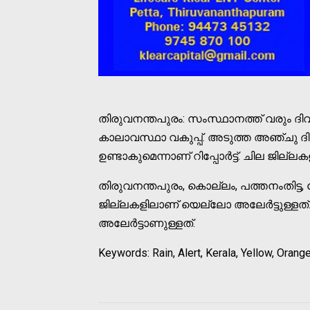
തിരുവനന്തപുരം: സംസ്ഥാനത്ത് വരും ദിവ
കാലാവസ്ഥാ വകുപ്പ്. അടുത്ത അഞ്ചു ദ
ഉണ്ടാകുമെന്നാണ് റിപ്പോര്‍ട്ട്. ചില ജില്ലകള
തിരുവനന്തപുരം, കൊല്ലം, പത്തനംതിട്ട, 
ജില്ലകളിലാണ് യെല്ലോ അലേര്‍ട്ടുള്ളത്
അലേര്‍ട്ടാണുള്ളത്.
Keywords: Rain, Alert, Kerala, Yellow, Orang