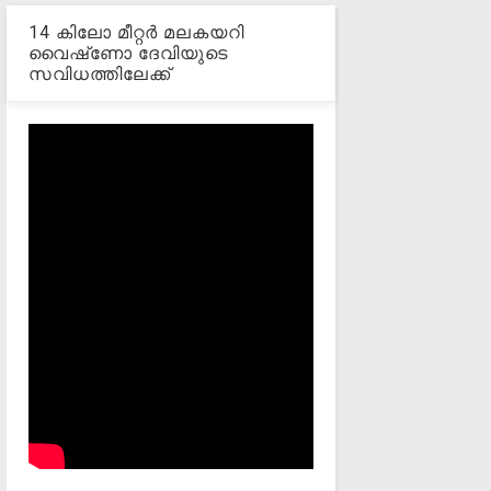
14 കിലോ മീറ്റര്‍ മലകയറി
വൈഷ്‌ണോ ദേവിയുടെ
സവിധത്തിലേക്ക്