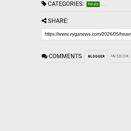
CATEGORIES:
Kerala
SHARE:
COMMENTS
FACEBOOK
:
BLOGGER