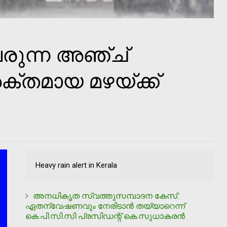
രുന്ന അഞ്ച്
ക്തമായ മഴയ്ക്ക്
Heavy rain alert in Kerala
അനധികൃത സ്വത്തുസമ്പാദന കേസ്:
ഏതന്വേഷണവും നേരിടാന്‍ തയ്യാറെന്ന്
കെ.പി.സി.സി പ്രസിഡന്റ് കെ.സുധാകരന്‍