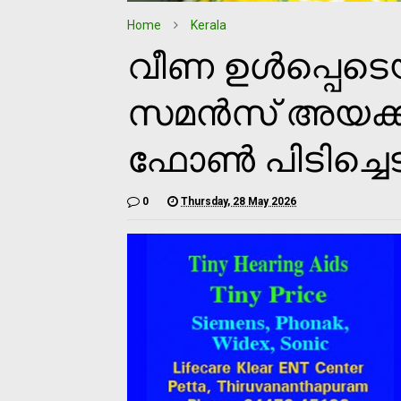
Home
Kerala
വീണ ഉൾപ്പെടെയ
സമൻസ് അയക്ക
ഫോൺ പിടിച്ചെട
0
Thursday, 28 May 2026