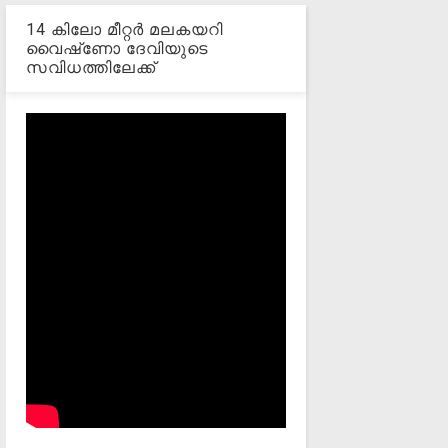
14 കിലോ മീറ്റര്‍ മലകയറി
വൈഷ്‌ണോ ദേവിയുടെ
സവിധത്തിലേക്ക്