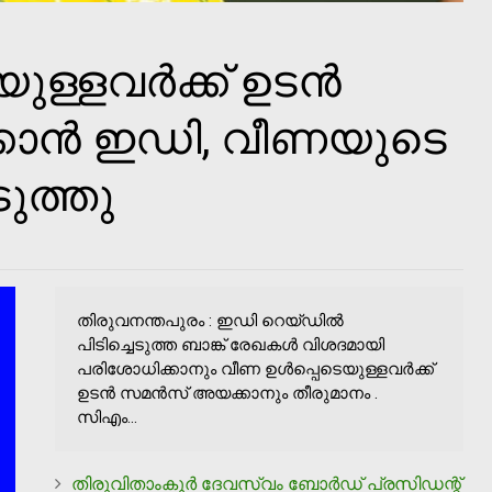
ുള്ളവർക്ക് ഉടൻ
ാൻ ഇഡി, വീണയുടെ
ുത്തു
തിരുവനന്തപുരം : ഇഡി റെയ്‌ഡിൽ
പിടിച്ചെടുത്ത ബാങ്ക് രേഖകൾ വിശദമായി
പരിശോധിക്കാനും വീണ ഉൾപ്പെടെയുള്ളവർക്ക്
ഉടൻ സമൻസ് അയക്കാനും തീരുമാനം .
സിഎം...
തിരുവിതാംകൂര്‍ ദേവസ്വം ബോര്‍ഡ് പ്രസിഡന്റ്