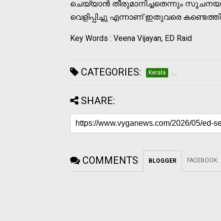
ചെയ്യാൻ തീരുമാനിച്ചതെന്നും സൂചനയു
വെളിപ്പിച്ചു എന്നാണ് ഇതുവരെ കണ്ടെത്തിയി
Key Words : Veena Vijayan, ED Raid
CATEGORIES:
Kerala
SHARE:
COMMENTS
FACEBOOK
:
BLOGGER