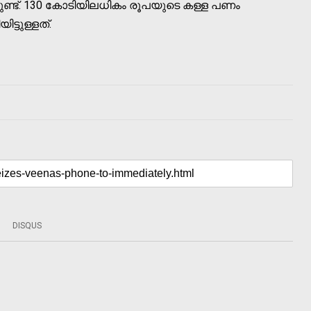
ണ്ട്. 130 കോടിയിലധികം രൂപയുടെ കള്ള പണം
ട്ടുള്ളത്.
DISQUS