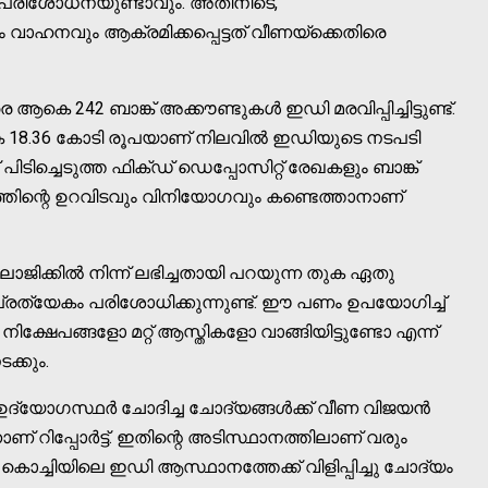
 പരിശോധനയുണ്ടാവും. അതിനിടെ,
ാഹനവും ആക്രമിക്കപ്പെട്ടത് വീണയ്ക്കെതിരെ
242 ബാങ്ക് അക്കൗണ്ടുകൾ ഇഡി മരവിപ്പിച്ചിട്ടുണ്ട്.
കെ 18.36 കോടി രൂപയാണ് നിലവിൽ ഇഡിയുടെ നടപടി
ന് പിടിച്ചെടുത്ത ഫിക്ഡ് ഡെപ്പോസിറ്റ് രേഖകളും ബാങ്ക്
ിന്റെ ഉറവിടവും വിനിയോഗവും കണ്ടെത്താനാണ്
ിക്കിൽ നിന്ന് ലഭിച്ചതായി പറയുന്ന തുക ഏതു
്രത്യേകം പരിശോധിക്കുന്നുണ്ട്. ഈ പണം ഉപയോഗിച്ച്
ക്ഷേപങ്ങളോ മറ്റ് ആസ്ത‌ികളോ വാങ്ങിയിട്ടുണ്ടോ എന്ന്
്കും.
ഉദ്യോഗസ്ഥർ ചോദിച്ച ചോദ്യങ്ങൾക്ക് വീണ വിജയൻ
 റിപ്പോർട്ട്. ഇതിന്റെ അടിസ്ഥാനത്തിലാണ് വരും
കൊച്ചിയിലെ ഇഡി ആസ്ഥാനത്തേക്ക് വിളിപ്പിച്ചു ചോദ്യം