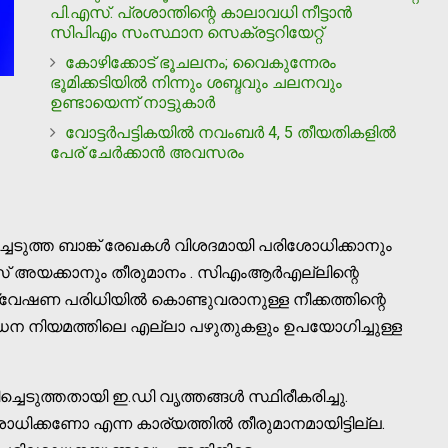
പി.എസ്. പ്രശാന്തിന്റെ കാലാവധി നീട്ടാന്‍
സിപിഎം സംസ്ഥാന സെക്രട്ടറിയേറ്റ്
കോഴിക്കോട് ഭൂചലനം; വൈകുന്നേരം
ഭൂമിക്കടിയിൽ നിന്നും ശബ്ദവും ചലനവും
ഉണ്ടായെന്ന് നാട്ടുകാർ
വോട്ടർപട്ടികയില്‍ നവംബർ 4, 5 തീയതികളില്‍
പേര് ചേർക്കാൻ അവസരം
്ചെടുത്ത ബാങ്ക് രേഖകൾ വിശദമായി പരിശോധിക്കാനും
് അയക്കാനും തീരുമാനം . സിഎംആർഎല്ലിന്റെ
വേഷണ പരിധിയിൽ കൊണ്ടുവരാനുള്ള നീക്കത്തിന്റെ
രോധന നിയമത്തിലെ എല്ലാ പഴുതുകളും ഉപയോഗിച്ചുള്ള
ുത്തതായി ഇ.ഡി വൃത്തങ്ങൾ സ്ഥിരീകരിച്ചു.
ിക്കണോ എന്ന കാര്യത്തിൽ തീരുമാനമായിട്ടില്ല.