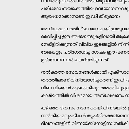
സ്വത്തുവിവരങ്ങൾ അടക്കമുള്ളവയിലും
പരിശോധനയ്ക്കെത്തിയ ഉദ്യോഗസ്ഥരും വ
ആയുധമാക്കാനാണ് ഇ.ഡി തീരുമാനം
അന്വേഷണത്തിൻ്റെ ഭാഗമായി ഇതുവരെ ആകെ 
മരവിപ്പിച്ച ഈ അക്കൗണ്ടുകളിലായി ആ
നേരിട്ടിരിക്കുന്നത്. വിവിധ ഇടങ്ങളിൽ നിന്
രേഖകളും പരിശോധിച്ച ശേഷം ഈ പണത്ത
ഉദ്യോഗസ്ഥർ ലക്ഷ്യമിടുന്നത്.
നൽകാത്ത സേവനങ്ങൾക്കായി എക്സ‌ാലോജ
തരത്തിലാണ് വിനിയോഗിച്ചതെന്ന് ഇഡി പ
വീണ വിജയൻ എന്തെങ്കിലും തരത്തിലുള്ള നി
കാര്യത്തിൽ വിശദമായ അന്വേഷണം നടക
കഴിഞ്ഞ ദിവസം നടന്ന റെയ്ഡിനിടയിൽ 
നൽകിയ മറുപടികൾ തൃപ്‌തികരമല്ലെന്നാണ്
ദിവസങ്ങളിൽ വീണയ്ക്ക് നോട്ടീസ് നൽകി 