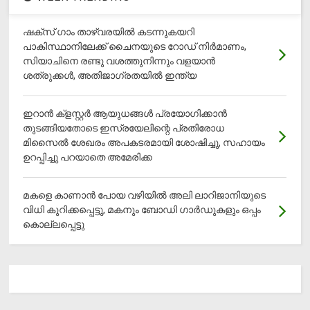
ഷക്സ് ​ഗാം താഴ്‌വരയിൽ കടന്നുകയറി
പാകിസ്ഥാനിലേക്ക് ചൈനയുടെ റോഡ് നിർമാണം,
സിയാചിനെ രണ്ടു വശത്തുനിന്നും വളയാൻ
ശത്രുക്കൾ, അതിജാ​ഗ്രതയിൽ ഇന്ത്യ
ഇറാന്‍ ക്‌ളസ്റ്റര്‍ ആയുധങ്ങള്‍ പ്രയോഗിക്കാന്‍
തുടങ്ങിയതോടെ ഇസ്രയേലിന്റെ പ്രതിരോധ
മിസൈല്‍ ശേഖരം അപകടരമായി ശോഷിച്ചു, സഹായം
ഉറപ്പിച്ചു പറയാതെ അമേരിക്ക
മകളെ കാണാന്‍ പോയ വഴിയില്‍ അലി ലാറിജാനിയുടെ
വിധി കുറിക്കപ്പെട്ടു, മകനും ബോഡി ഗാര്‍ഡുകളും ഒപ്പം
കൊല്ലപ്പെട്ടു