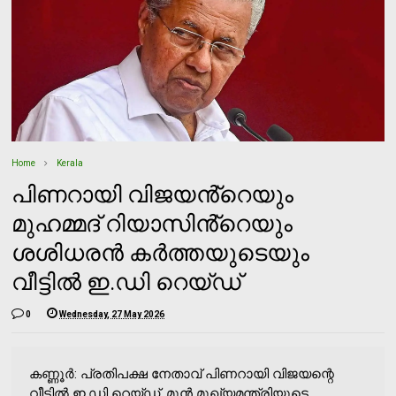
Home
Kerala
പിണറായി വിജയൻ്റെയും
മുഹമ്മദ് റിയാസിൻ്റെയും
ശശിധരൻ കർത്തയുടെയും
വീട്ടിൽ ഇ.ഡി റെയ്ഡ്
0
Wednesday, 27 May 2026
കണ്ണൂർ: പ്രതിപക്ഷ നേതാവ് പിണറായി വിജയന്റെ
വീട്ടിൽ ഇ.ഡി റെയ്ഡ്. മുൻ മുഖ്യമന്ത്രിയുടെ