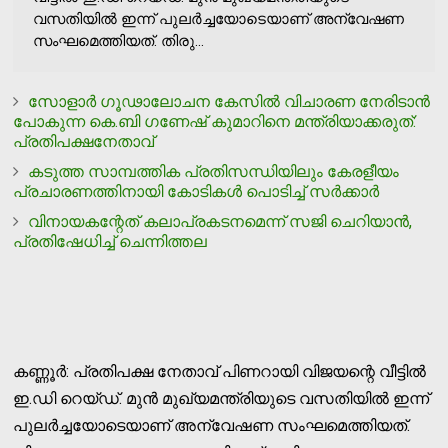
വസതിയിൽ ഇന്ന് പുലർച്ചയോടെയാണ് അന്വേഷണ
സംഘമെത്തിയത്. തിരു...
സോളാര്‍ ഗൂഢാലോചന കേസില്‍ വിചാരണ നേരിടാന്‍
പോകുന്ന കെ.ബി ഗണേഷ് കുമാറിനെ മന്ത്രിയാക്കരുത്:
പ്രതിപക്ഷനേതാവ്
കടുത്ത സാമ്പത്തിക പ്രതിസന്ധിയിലും കേരളീയം
പ്രചാരണത്തിനായി കോടികള്‍ പൊടിച്ച് സര്‍ക്കാര്‍
വിനായകന്റേത് കലാപ്രകടനമെന്ന് സജി ചെറിയാന്‍,
പ്രതിഷേധിച്ച് ചെന്നിത്തല
കണ്ണൂർ: പ്രതിപക്ഷ നേതാവ് പിണറായി വിജയന്റെ വീട്ടിൽ
ഇ.ഡി റെയ്ഡ്. മുൻ മുഖ്യമന്ത്രിയുടെ വസതിയിൽ ഇന്ന്
പുലർച്ചയോടെയാണ് അന്വേഷണ സംഘമെത്തിയത്.