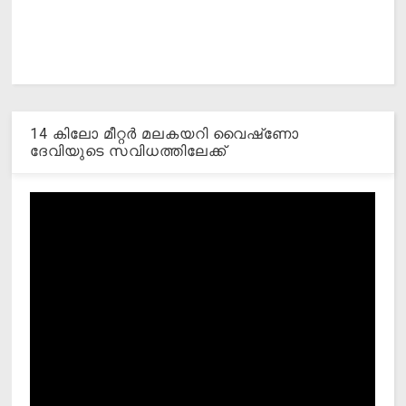
14 കിലോ മീറ്റര്‍ മലകയറി വൈഷ്‌ണോ
ദേവിയുടെ സവിധത്തിലേക്ക്