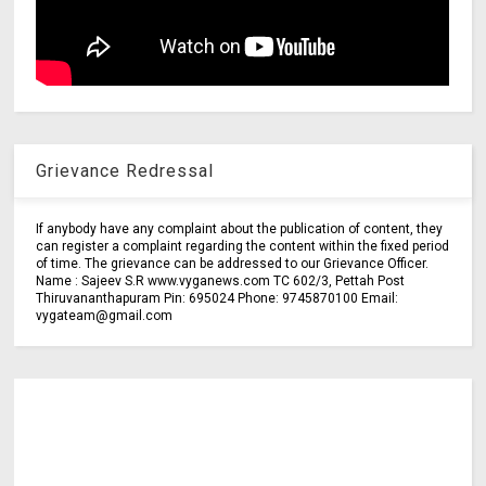
Grievance Redressal
If anybody have any complaint about the publication of content, they
can register a complaint regarding the content within the fixed period
of time. The grievance can be addressed to our Grievance Officer.
Name : Sajeev S.R www.vyganews.com TC 602/3, Pettah Post
Thiruvananthapuram Pin: 695024 Phone: 9745870100 Email:
vygateam@gmail.com