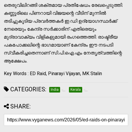
തെരുവിലിറങ്ങി ശക്തമായ പ്രതിഷേധം രേഖപ്പെടുത്തി.
കണ്ണൂരിലെ പിണറായി വിജയന്റെ വീടിന് മുന്നിൽ
തടിച്ചുകൂടിയ പ്രവർത്തകർ ഇ.ഡി ഉദ്യോഗസ്ഥർക്ക്
നേരെയും കേന്ദ്ര സർക്കാരിന് എതിരെയും
മുദ്രാവാക്യം വിളികളുമായി രംഗത്തെത്തി. രാഷ്ട്രീയ
പകപോക്കലിന്റെ ഭാഗമായാണ് കേന്ദ്രം ഈ നടപടി
സ്വീകരിച്ചതെന്നാണ് സി.പി.ഐ.എം നേതൃത്വത്തിന്റെ
ആക്ഷേപം.
Key Words : ED Raid, Pinarayi Vijayan, MK Stalin
CATEGORIES:
India
Kerala
SHARE: