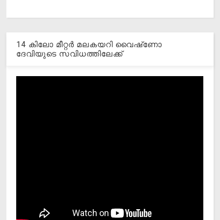
14 കിലോ മീറ്റര്‍ മലകയറി വൈഷ്‌ണോ
ദേവിയുടെ സവിധത്തിലേക്ക്