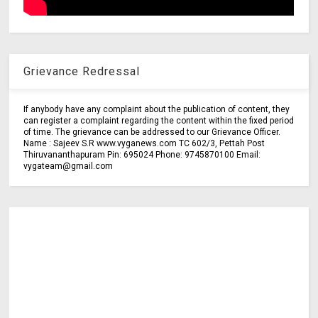
Grievance Redressal
If anybody have any complaint about the publication of content, they
can register a complaint regarding the content within the fixed period
of time. The grievance can be addressed to our Grievance Officer.
Name : Sajeev S.R www.vyganews.com TC 602/3, Pettah Post
Thiruvananthapuram Pin: 695024 Phone: 9745870100 Email:
vygateam@gmail.com