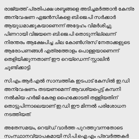
രാജ്യത്ത് പ്രതിപക്ഷ ശബ്ദങ്ങളെ അടിച്ചമർത്താൻ കേന്ദ്ര
അന്വേഷണ ഏജൻസികളെ ബി.ജെ.പി സർക്കാർ
ആയുധമാക്കുകയാണെന്ന് അദ്ദേഹം വിമർശിച്ചു.
പിണറായി വിജയനെ ബി.ജെ.പി തൊടുന്നില്ലെന്ന്
നിരന്തരം ആക്ഷേപിച്ച ചില കോൺഗ്രസ് നേതാക്കളുടെ
ആരോപണങ്ങൾ എത്രത്തോളം പൊള്ളയാണെന്ന്
തെളിയിക്കുന്നതാണ് ഈ റെയ്ഡെന്ന് സ്റ്റാലിൻ
ചൂണ്ടിക്കാട്ടി.
സി.എം.ആർ.എൽ സാമ്പത്തിക ഇടപാട് കേസിൽ ഇ.ഡി
അന്വേഷണം തടയണമെന്ന് ആവശ്യപ്പെട്ട് കമ്പനി
നൽകിയ ഹർജി കേരള ഹൈക്കോടതി തള്ളിയതിന്
തൊട്ടുപിന്നാലെയാണ് ഇ.ഡി ഈ മിന്നൽ പരിശോധന
നടത്തിയത്.
അതേസമയം, റെയ്ഡ് വാർത്ത പുറത്തുവന്നതോടെ
സംസ്ഥാനവ്യാപകമായി സി.പി.ഐ.എം പ്രവർത്തകർ