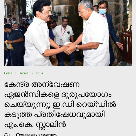
Home
Kerala
India
കേന്ദ്ര അന്വേഷണ
ഏജൻസികളെ ദുരുപയോഗം
ചെയ്യുന്നു; ഇ.ഡി റെയ്ഡിൽ
കടുത്ത പ്രതിഷേധവുമായി
എം.കെ. സ്റ്റാലിൻ
0
Wednesday, 27 May 2026