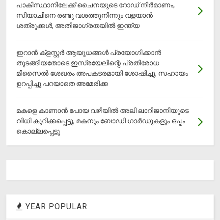
പാകിസ്ഥാനിലേക്ക് ചൈനയുടെ റോഡ് നിർമാണം,
സിയാചിനെ രണ്ടു വശത്തുനിന്നും വളയാൻ
ശത്രുക്കൾ, അതിജാ​ഗ്രതയിൽ ഇന്ത്യ
ഇറാന്‍ ക്‌ളസ്റ്റര്‍ ആയുധങ്ങള്‍ പ്രയോഗിക്കാന്‍
തുടങ്ങിയതോടെ ഇസ്രയേലിന്റെ പ്രതിരോധ
മിസൈല്‍ ശേഖരം അപകടരമായി ശോഷിച്ചു, സഹായം
ഉറപ്പിച്ചു പറയാതെ അമേരിക്ക
മകളെ കാണാന്‍ പോയ വഴിയില്‍ അലി ലാറിജാനിയുടെ
വിധി കുറിക്കപ്പെട്ടു, മകനും ബോഡി ഗാര്‍ഡുകളും ഒപ്പം
കൊല്ലപ്പെട്ടു
YEAR POPULAR