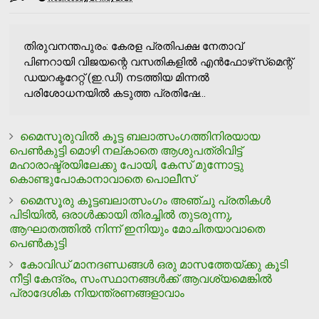
തിരുവനന്തപുരം: കേരള പ്രതിപക്ഷ നേതാവ്
പിണറായി വിജയന്റെ വസതികളിൽ എൻഫോഴ്‌സ്‌മെന്റ്
ഡയറക്ടറേറ്റ് (ഇ.ഡി) നടത്തിയ മിന്നൽ
പരിശോധനയിൽ കടുത്ത പ്രതിഷേ...
മൈസൂരുവില്‍ കൂട്ട ബലാത്സംഗത്തിനിരയായ
പെണ്‍കുട്ടി മൊഴി നല്കാതെ ആശുപത്രിവിട്ട്
മഹാരാഷ്ട്രയിലേക്കു പോയി, കേസ് മുന്നോട്ടു
കൊണ്ടുപോകാനാവാതെ പൊലീസ്
മൈസൂരു കൂട്ടബലാത്സംഗം അഞ്ചു പ്രതികള്‍
പിടിയില്‍, ഒരാള്‍ക്കായി തിരച്ചില്‍ തുടരുന്നു,
ആഘാതത്തില്‍ നിന്ന് ഇനിയും മോചിതയാവാതെ
പെണ്‍കുട്ടി
കോവിഡ് മാനദണ്ഡങ്ങള്‍ ഒരു മാസത്തേയ്ക്കു കൂടി
നീട്ടി കേന്ദ്രം, സംസ്ഥാനങ്ങള്‍ക്ക് ആവശ്യമെങ്കില്‍
പ്രാദേശിക നിയന്ത്രണങ്ങളാവാം