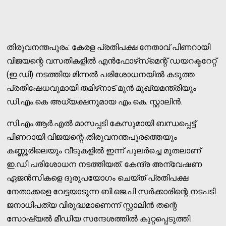
തിരുവനന്തപുരം: കേരള പ്രതിപക്ഷ നേതാവ് പിണറായി
വിജയന്റെ വസതികളിൽ എൻഫോഴ്‌സ്‌മെന്റ് ഡയറക്ടറേറ്റ്
(ഇ.ഡി) നടത്തിയ മിന്നൽ പരിശോധനയിൽ കടുത്ത
പ്രതിഷേധവുമായി തമിഴ്‌നാട് മുൻ മുഖ്യമന്ത്രിയും
ഡി.എം.കെ അധ്യക്ഷനുമായ എം.കെ. സ്റ്റാലിൻ.
സി.എം.ആർ.എൽ മാസപ്പടി കേസുമായി ബന്ധപ്പെട്ട്
പിണറായി വിജയന്റെ തിരുവനന്തപുരത്തെയും
കണ്ണൂരിലെയും വീടുകളിൽ ഇന്ന് പുലർച്ചെ മുതലാണ്
ഇ.ഡി പരിശോധന നടത്തിയത്. കേന്ദ്ര അന്വേഷണ
ഏജൻസികളെ ദുരുപയോഗം ചെയ്ത് പ്രതിപക്ഷ
നേതാക്കളെ വേട്ടയാടുന്ന ബി.ജെ.പി സർക്കാരിന്റെ നടപടി
ജനാധിപത്യ വിരുദ്ധമാണെന്ന് സ്റ്റാലിൻ തന്റെ
സോഷ്യൽ മീഡിയ സന്ദേശത്തിൽ കുറ്റപ്പെടുത്തി.