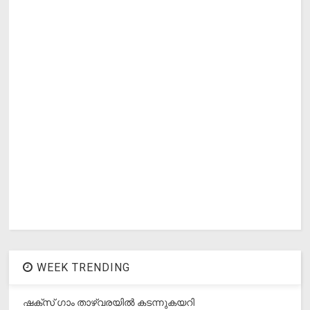
WEEK TRENDING
ഷക്സ് ​ഗാം താഴ്‌വരയിൽ കടന്നുകയറി