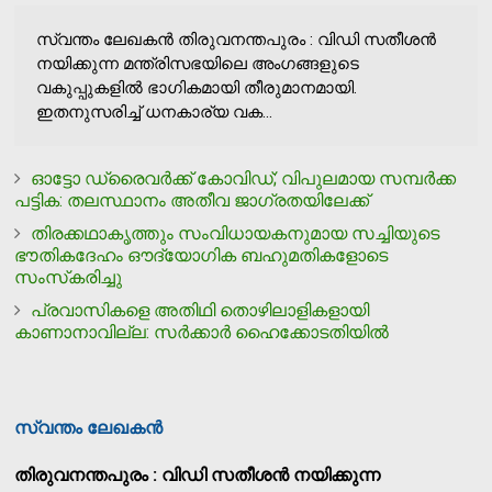
സ്വന്തം ലേഖകന്‍ തിരുവനന്തപുരം : വിഡി സതീശന്‍
നയിക്കുന്ന മന്ത്രിസഭയിലെ അംഗങ്ങളുടെ
വകുപ്പുകളില്‍ ഭാഗികമായി തീരുമാനമായി.
ഇതനുസരിച്ച് ധനകാര്യ വക...
ഓട്ടോ ഡ്രൈവര്‍ക്ക് കോവിഡ്; വിപുലമായ സമ്പര്‍ക്ക
പട്ടിക: തലസ്ഥാനം അതീവ ജാഗ്രതയിലേക്ക്
തിരക്കഥാകൃത്തും സംവിധായകനുമായ സച്ചിയുടെ
ഭൗതികദേഹം ഔദ്യോഗിക ബഹുമതികളോടെ
സംസ്‌കരിച്ചു
പ്രവാസികളെ അതിഥി തൊഴിലാളികളായി
കാണാനാവില്ല: സര്‍ക്കാര്‍ ഹൈക്കോടതിയില്‍
സ്വന്തം ലേഖകന്‍
തിരുവനന്തപുരം : വിഡി സതീശന്‍ നയിക്കുന്ന