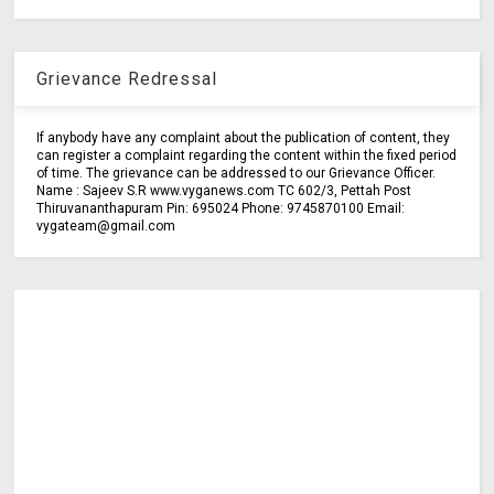
Grievance Redressal
If anybody have any complaint about the publication of content, they
can register a complaint regarding the content within the fixed period
of time. The grievance can be addressed to our Grievance Officer.
Name : Sajeev S.R www.vyganews.com TC 602/3, Pettah Post
Thiruvananthapuram Pin: 695024 Phone: 9745870100 Email:
vygateam@gmail.com