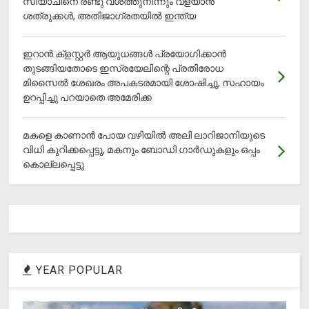
സിയാചിനെ രണ്ടു വശത്തുനിന്നും വളയാൻ
ശത്രുക്കൾ, അതിജാ​ഗ്രതയിൽ ഇന്ത്യ
ഇറാന്‍ ക്‌ളസ്റ്റര്‍ ആയുധങ്ങള്‍ പ്രയോഗിക്കാന്‍
തുടങ്ങിയതോടെ ഇസ്രയേലിന്റെ പ്രതിരോധ
മിസൈല്‍ ശേഖരം അപകടരമായി ശോഷിച്ചു, സഹായം
ഉറപ്പിച്ചു പറയാതെ അമേരിക്ക
മകളെ കാണാന്‍ പോയ വഴിയില്‍ അലി ലാറിജാനിയുടെ
വിധി കുറിക്കപ്പെട്ടു, മകനും ബോഡി ഗാര്‍ഡുകളും ഒപ്പം
കൊല്ലപ്പെട്ടു
YEAR POPULAR
1