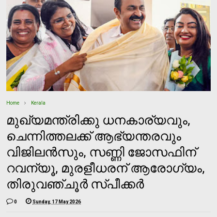
Home
Kerala
മുഖ്യമന്ത്രിക്കു ധനകാര്യവും,
ചെന്നിത്തലക്ക് ആഭ്യന്തരവും
വിജിലന്‍സും, സണ്ണി ജോസഫിന്
റവന്യൂ, മുരളീധരന് ആരോഗ്യം,
തിരുവഞ്ചൂർ സ്പീക്കർ
0
Sunday, 17 May 2026