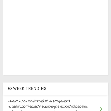
WEEK TRENDING
ഷക്സ് ​ഗാം താഴ്‌വരയിൽ കടന്നുകയറി
പാകിസ്ഥാനിലേക്ക് ചൈനയുടെ റോഡ് നിർമാണം,