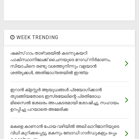
WEEK TRENDING
ഷക്സ് ​ഗാം താഴ്‌വരയിൽ കടന്നുകയറി
പാകിസ്ഥാനിലേക്ക് ചൈനയുടെ റോഡ് നിർമാണം,
സിയാചിനെ രണ്ടു വശത്തുനിന്നും വളയാൻ
ശത്രുക്കൾ, അതിജാ​ഗ്രതയിൽ ഇന്ത്യ
ഇറാന്‍ ക്‌ളസ്റ്റര്‍ ആയുധങ്ങള്‍ പ്രയോഗിക്കാന്‍
തുടങ്ങിയതോടെ ഇസ്രയേലിന്റെ പ്രതിരോധ
മിസൈല്‍ ശേഖരം അപകടരമായി ശോഷിച്ചു, സഹായം
ഉറപ്പിച്ചു പറയാതെ അമേരിക്ക
മകളെ കാണാന്‍ പോയ വഴിയില്‍ അലി ലാറിജാനിയുടെ
വിധി കുറിക്കപ്പെട്ടു, മകനും ബോഡി ഗാര്‍ഡുകളും ഒപ്പം