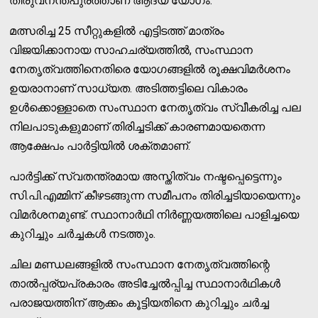
തിരുവനന്തപുരത്താണ് ആദ്യ യോഗം.
മത്സരിച്ച 25 സീറ്റുകളിൽ എട്ടിടത്ത് മാത്രം
വിജയിക്കാനായ സാഹചര്യത്തിൽ, സംസ്ഥാന
നേതൃത്വത്തിനെതിരെ യോഗങ്ങളിൽ രൂക്ഷവിമർശനം
ഉയരാനാണ് സാധ്യത. അടിത്തട്ടിലെ വികാരം
ഉൾക്കൊള്ളാതെ സംസ്ഥാന നേതൃത്വം സ്വീകരിച്ച പല
നിലപാടുകളുമാണ് തിരിച്ചടിക്ക് കാരണമായതെന്ന
ആക്ഷേപം പാർട്ടിയിൽ ശക്തമാണ്.
പാർട്ടിക്ക് സ്വതന്ത്രമായ അസ്തിത്വം നഷ്ടപ്പെട്ടെന്നും
സി.പി.എമ്മിന് കീഴടങ്ങുന്ന സമീപനം തിരിച്ചടിയായെന്നും
വിമർശനമുണ്ട്. സ്ഥാനാർഥി നിർണ്ണയത്തിലെ പാളിച്ചയെ
കുറിച്ചും ചർച്ചകൾ നടത്തും.
ചില മണ്ഡലങ്ങളിൽ സംസ്ഥാന നേതൃത്വത്തിന്റെ
താൽപ്പര്യപ്രകാരം അടിച്ചേൽപ്പിച്ച സ്ഥാനാർഥികൾ
പരാജയത്തിന് ആക്കം കൂട്ടിയതിനെ കുറിച്ചും ചർച്ച