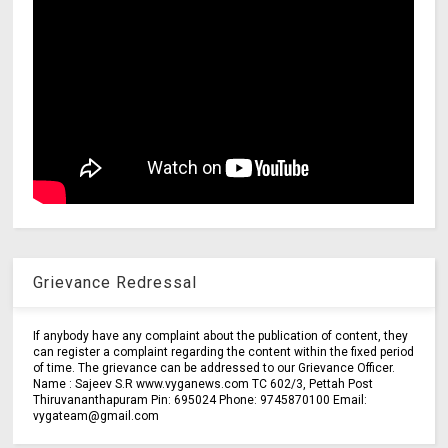
Grievance Redressal
If anybody have any complaint about the publication of content, they
can register a complaint regarding the content within the fixed period
of time. The grievance can be addressed to our Grievance Officer.
Name : Sajeev S.R www.vyganews.com TC 602/3, Pettah Post
Thiruvananthapuram Pin: 695024 Phone: 9745870100 Email:
vygateam@gmail.com