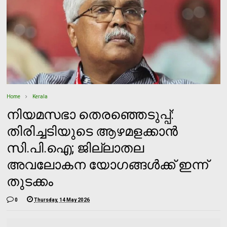
Home
Kerala
നിയമസഭാ തെരഞ്ഞെടുപ്പ്:
തിരിച്ചടിയുടെ ആഴമളക്കാൻ
സി.പി.ഐ; ജില്ലാതല
അവലോകന യോഗങ്ങൾക്ക് ഇന്ന്
തുടക്കം
0
Thursday, 14 May 2026