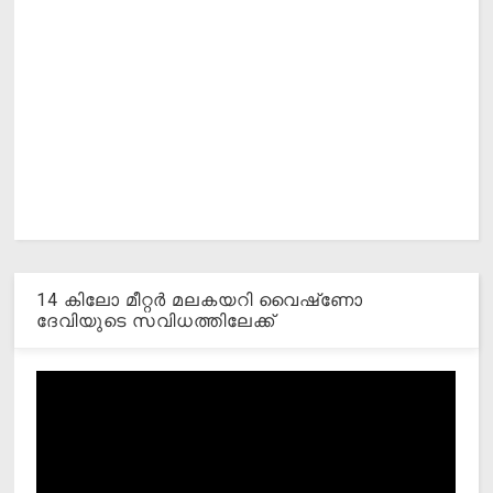
14 കിലോ മീറ്റര്‍ മലകയറി വൈഷ്‌ണോ
ദേവിയുടെ സവിധത്തിലേക്ക്