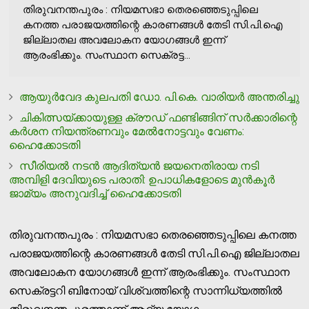
തിരുവനന്തപുരം : നിയമസഭാ തെരഞ്ഞെടുപ്പിലെ
കനത്ത പരാജയത്തിന്റെ കാരണങ്ങൾ തേടി സി.പി.ഐ
ജില്ലാതല അവലോകന യോഗങ്ങൾ ഇന്ന്
ആരംഭിക്കും. സംസ്ഥാന സെക്രട്ട...
ആയുര്‍വേദ കുലപതി ഡോ. പി.കെ. വാരിയര്‍ അന്തരിച്ചു
ചികിത്സയ്ക്കായുള്ള ക്രൗഡ് ഫണ്ടിങ്ങിന് സര്‍ക്കാരിന്റെ
കര്‍ശന നിയന്ത്രണവും മേല്‍നോട്ടവും വേണം:
ഹൈക്കോടതി
സീരിയല്‍ നടന്‍ ആദിത്യന്‍ ജയനെതിരായ നടി
അമ്പിളി ദേവിയുടെ പരാതി: ഉപാധികളോടെ മുന്‍കൂര്‍
ജാമ്യം അനുവദിച്ച് ഹൈക്കോടതി
തിരുവനന്തപുരം : നിയമസഭാ തെരഞ്ഞെടുപ്പിലെ കനത്ത
പരാജയത്തിന്റെ കാരണങ്ങൾ തേടി സി.പി.ഐ ജില്ലാതല
അവലോകന യോഗങ്ങൾ ഇന്ന് ആരംഭിക്കും. സംസ്ഥാന
സെക്രട്ടറി ബിനോയ് വിശ്വത്തിന്റെ സാന്നിധ്യത്തിൽ