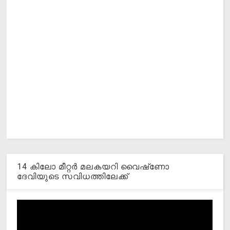
14 കിലോ മീറ്റര്‍ മലകയറി വൈഷ്‌ണോ
ദേവിയുടെ സവിധത്തിലേക്ക്