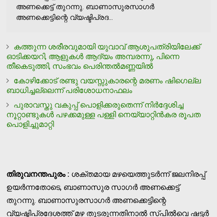
അണക്കെട്ട് തുറന്നു. ബാണാസുരസാഗര്‍
അണക്കെട്ടിന്റെ വ്യഷ്ടിപ്രദ...
കത്തുന്ന ശരീരവുമായി യുവാവ് ആശുപത്രിയിലേക്ക്
ഓടിക്കയറി, ആളുകള്‍ ആദ്യം അമ്പരന്നു, പിന്നെ
തീകെടുത്തി, സംഭവം പെരിന്തല്‍മണ്ണയില്‍
കോഴിക്കോട് രണ്ടു വയസ്സുകാരന്റെ മരണം ഷിഗെല്ല
ബാധിച്ചല്ലെന്ന് പരിശോധനാഫലം
പുരാവസ്തു വകുപ്പ് പൊളിക്കരുതെന്ന് നിര്‍ദ്ദേശിച്ച
നൂറ്റാണ്ടുകള്‍ പഴക്കമുള്ള പള്ളി നെയ്യാറ്റിന്‍കര രൂപത
പൊളിച്ചുമാറ്റി
തിരുവനന്തപുരം :
ശക്തമായ മഴയെത്തുടര്‍ന്ന് ജലനിരപ്പ്
ഉയര്‍ന്നതോടെ, ബാണാസുര സാഗര്‍ അണക്കെട്ട്
തുറന്നു. ബാണാസുരസാഗര്‍ അണക്കെട്ടിന്റെ
വ്യഷ്ടിപ്രദേശത്ത് മഴ തുടരുന്നതിനാല്‍ സ്പില്‍വെ ഷട്ടര്‍