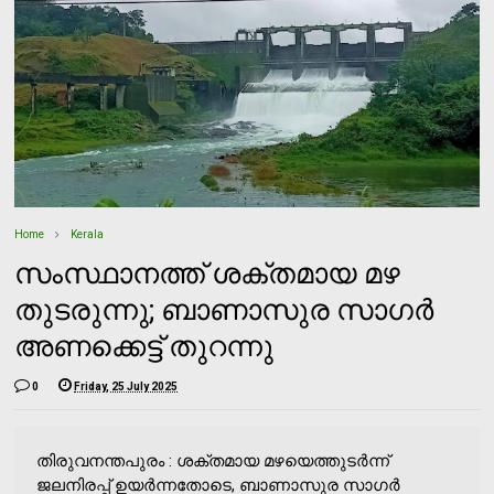
Home
Kerala
സംസ്ഥാനത്ത് ശക്തമായ മഴ
തുടരുന്നു; ബാണാസുര സാഗര്‍
അണക്കെട്ട് തുറന്നു
0
Friday, 25 July 2025
തിരുവനന്തപുരം : ശക്തമായ മഴയെത്തുടര്‍ന്ന്
ജലനിരപ്പ് ഉയര്‍ന്നതോടെ, ബാണാസുര സാഗര്‍