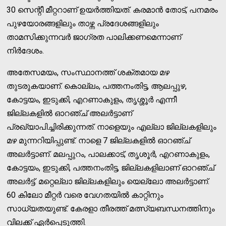
30 സെന്റീ മീറ്ററാണ് ഉയര്‍ത്തിയത്. കരമാന്‍ തോട്, പനമരം
പുഴയോരങ്ങളിലും താഴ്ന്ന പ്രദേശങ്ങളിലും
താമസിക്കുന്നവര്‍ ജാഗ്രത പാലിക്കണമെന്നാണ്
നിര്‍ദേശം.
അതേസമയം, സംസ്ഥാനത്ത് ശക്തമായ മഴ
തുടരുകയാണ്. കൊല്ലം, പത്തനംതിട്ട, ആലപ്പുഴ,
കോട്ടയം, ഇടുക്കി, എറണാകുളം, തൃശ്ശൂര്‍ എന്നീ
ജില്ലകളില്‍ ഓറഞ്ച് അലര്‍ട്ടാണ്
പ്രഖ്യാപിച്ചിരിക്കുന്നത്. നാളെയും എല്ലാ ജില്ലകളിലും
മഴ മുന്നറിയിപ്പുണ്ട്. നാളെ 7 ജില്ലകളില്‍ ഓറഞ്ച്
അലര്‍ട്ടാണ്. മലപ്പുറം, പാലക്കാട്, തൃശൂര്‍, എറണാകുളം,
കോട്ടയം, ഇടുക്കി, പത്തനംതിട്ട, ജില്ലകളിലാണ് ഓറഞ്ച്
അലര്‍ട്ട്. മറ്റെല്ലാ ജില്ലകളിലും യെല്ലോ അലര്‍ട്ടാണ്.
60 കിലോ മീറ്റര്‍ വരെ വേഗതയില്‍ കാറ്റിനും
സാധ്യതയുണ്ട്. കേരളാ തീരത്ത് മത്സ്യബന്ധനത്തിനും
വിലക്ക് ഏര്‍പ്പെടുത്തി.