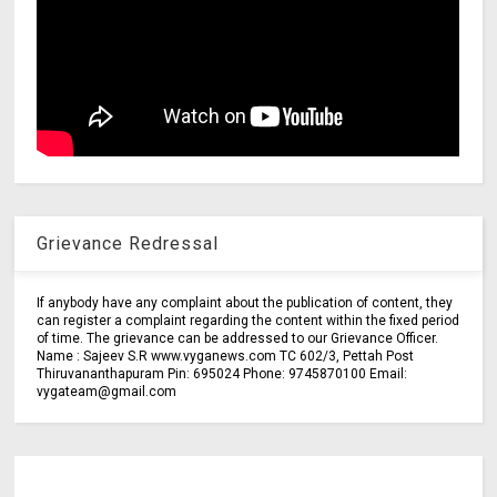
Grievance Redressal
If anybody have any complaint about the publication of content, they
can register a complaint regarding the content within the fixed period
of time. The grievance can be addressed to our Grievance Officer.
Name : Sajeev S.R www.vyganews.com TC 602/3, Pettah Post
Thiruvananthapuram Pin: 695024 Phone: 9745870100 Email:
vygateam@gmail.com