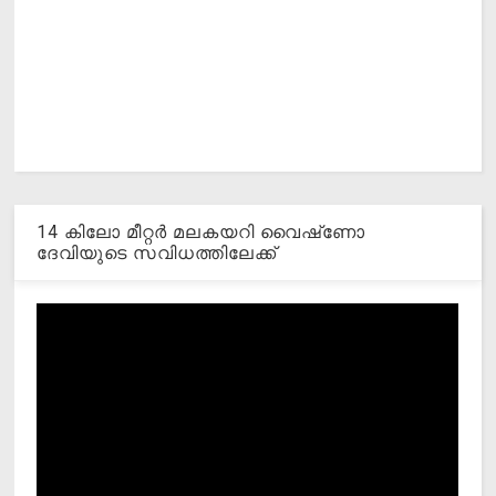
14 കിലോ മീറ്റര്‍ മലകയറി വൈഷ്‌ണോ
ദേവിയുടെ സവിധത്തിലേക്ക്