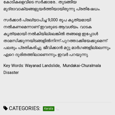
കോടികളെവിടെ സര്‍ക്കാരേ... തുടങ്ങിയ
മുദ്രാവാക്യങ്ങളുയര്‍ത്തിയായിരുന്നു പ്രതിഷേധം.
സര്‍ക്കാര്‍ പ്രഖ്യാപിച്ച 9,000 രൂപ കൃത്യമായി
നല്‍കണമെന്നാണ് ഇവരുടെ ആവശ്യം. വാടക
കൃത്യമായി നല്‍കിയില്ലെങ്കില്‍ തങ്ങളെ ഇപ്പോള്‍
താമസിക്കുന്നയിടങ്ങളില്‍നിന്ന് പുറത്താക്കിയേക്കുമെന്ന്
പലരും പ്രതികരിച്ചു. ജീവിക്കാന്‍ മറ്റു മാര്‍ഗങ്ങളില്ലെന്നും
ഏറെ ദുരിതത്തിലാണെന്നും ഇവര്‍ പറയുന്നു.
Key Words: Wayanad Landslide, Mundakai-Churalmala
Disaster
CATEGORIES:
Kerala