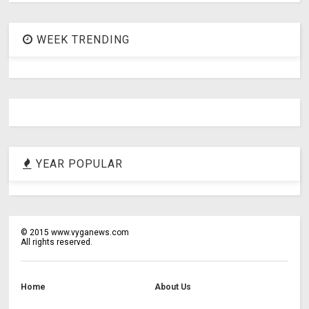
WEEK TRENDING
YEAR POPULAR
©
2015
www.vyganews.com
All rights reserved.
Home
About Us