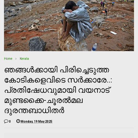
Home
Kerala
ഞങ്ങള്‍ക്കായി പിരിച്ചെടുത്ത
കോടികളെവിടെ സര്‍ക്കാരേ..:
പ്രതിഷേധവുമായി വയനാട്
മുണ്ടക്കൈ-ചൂരല്‍മല
ദുരന്തബാധിതര്‍
0
Monday, 19 May 2025