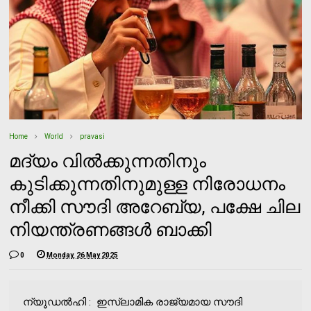
Home
World
pravasi
മദ്യം വില്‍ക്കുന്നതിനും
കുടിക്കുന്നതിനുമുള്ള നിരോധനം
നീക്കി സൗദി അറേബ്യ, പക്ഷേ ചില
നിയന്ത്രണങ്ങള്‍ ബാക്കി
0
Monday, 26 May 2025
ന്യൂഡല്‍ഹി : ഇസ്ലാമിക രാജ്യമായ സൗദി