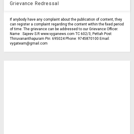
Grievance Redressal
If anybody have any complaint about the publication of content, they
can register a complaint regarding the content within the fixed period
of time. The grievance can be addressed to our Grievance Officer.
Name : Sajeev S.R www.vyganews.com TC 602/3, Pettah Post
Thiruvananthapuram Pin: 695024 Phone: 9745870100 Email:
vygateam@gmail.com