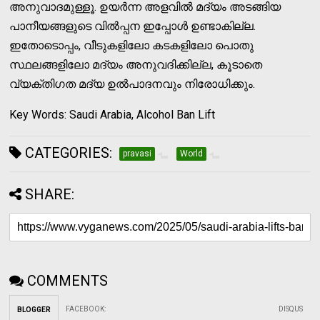
അനുവാദമുള്ളൂ. ഉയര്‍ന്ന അളവില്‍ മദ്യം അടങ്ങിയ
പാനീയങ്ങളുടെ വില്‍പ്പന ഇപ്പോള്‍ ഉണ്ടാകില്ല.
ഇതോടൊപ്പം, വീടുകളിലോ കടകളിലോ പൊതു
സ്ഥലങ്ങളിലോ മദ്യം അനുവദിക്കില്ല, കൂടാതെ
വ്യക്തിഗത മദ്യ ഉല്‍പാദനവും നിരോധിക്കും.
Key Words: Saudi Arabia, Alcohol Ban Lift
CATEGORIES:
pravasi
World
SHARE:
COMMENTS
FACEBOOK
:
DISQUS
BLOGGER