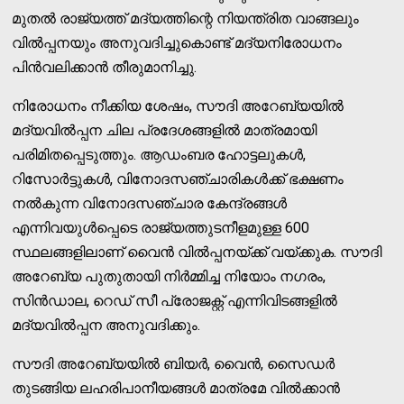
മുതല്‍ രാജ്യത്ത് മദ്യത്തിന്റെ നിയന്ത്രിത വാങ്ങലും
വില്‍പ്പനയും അനുവദിച്ചുകൊണ്ട് മദ്യനിരോധനം
പിന്‍വലിക്കാന്‍ തീരുമാനിച്ചു.
നിരോധനം നീക്കിയ ശേഷം, സൗദി അറേബ്യയില്‍
മദ്യവില്‍പ്പന ചില പ്രദേശങ്ങളില്‍ മാത്രമായി
പരിമിതപ്പെടുത്തും. ആഡംബര ഹോട്ടലുകള്‍,
റിസോര്‍ട്ടുകള്‍, വിനോദസഞ്ചാരികള്‍ക്ക് ഭക്ഷണം
നല്‍കുന്ന വിനോദസഞ്ചാര കേന്ദ്രങ്ങള്‍
എന്നിവയുള്‍പ്പെടെ രാജ്യത്തുടനീളമുള്ള 600
സ്ഥലങ്ങളിലാണ് വൈന്‍ വില്‍പ്പനയ്ക്ക് വയ്ക്കുക. സൗദി
അറേബ്യ പുതുതായി നിര്‍മ്മിച്ച നിയോം നഗരം,
സിന്‍ഡാല, റെഡ് സീ പ്രോജക്റ്റ് എന്നിവിടങ്ങളില്‍
മദ്യവില്‍പ്പന അനുവദിക്കും.
സൗദി അറേബ്യയില്‍ ബിയര്‍, വൈന്‍, സൈഡര്‍
തുടങ്ങിയ ലഹരിപാനീയങ്ങള്‍ മാത്രമേ വില്‍ക്കാന്‍