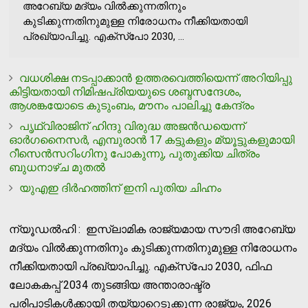
അറേബ്യ മദ്യം വില്‍ക്കുന്നതിനും
കുടിക്കുന്നതിനുമുള്ള നിരോധനം നീക്കിയതായി
പ്രഖ്യാപിച്ചു. എക്‌സ്‌പോ 2030, ...
വധശിക്ഷ നടപ്പാക്കാന്‍ ഉത്തരവെത്തിയെന്ന് അറിയിപ്പു
കിട്ടിയതായി നിമിഷപ്രിയയുടെ ശബ്ദസന്ദേശം,
ആശങ്കയോടെ കുടുംബം, മൗനം പാലിച്ചു കേന്ദ്രം
പൃഥ്വിരാജിന് ഹിന്ദു വിരുദ്ധ അജന്‍ഡയെന്ന്
ഓര്‍ഗനൈസര്‍, എമ്പുരാന്‍ 17 കട്ടുകളും മ്യൂട്ടുകളുമായി
റീസെന്‍സറിംഗിനു പോകുന്നു, പുതുക്കിയ ചിത്രം
ബുധനാഴ്ച മുതല്‍
യുഎഇ ദിര്‍ഹത്തിന് ഇനി പുതിയ ചിഹ്നം
ന്യൂഡല്‍ഹി : ഇസ്ലാമിക രാജ്യമായ സൗദി അറേബ്യ
മദ്യം വില്‍ക്കുന്നതിനും കുടിക്കുന്നതിനുമുള്ള നിരോധനം
നീക്കിയതായി പ്രഖ്യാപിച്ചു. എക്‌സ്‌പോ 2030, ഫിഫ
ലോകകപ്പ് 2034 തുടങ്ങിയ അന്താരാഷ്ട്ര
പരിപാടികള്‍ക്കായി തയ്യാറെടുക്കുന്ന രാജ്യം, 2026