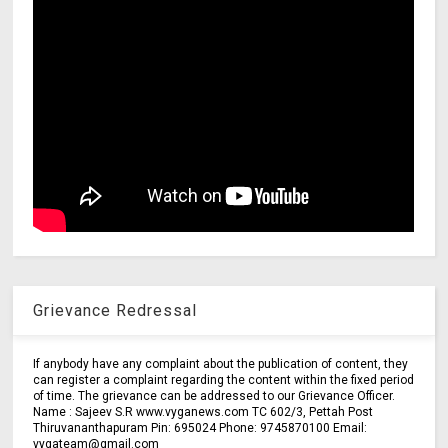
Grievance Redressal
If anybody have any complaint about the publication of content, they
can register a complaint regarding the content within the fixed period
of time. The grievance can be addressed to our Grievance Officer.
Name : Sajeev S.R www.vyganews.com TC 602/3, Pettah Post
Thiruvananthapuram Pin: 695024 Phone: 9745870100 Email:
vygateam@gmail.com