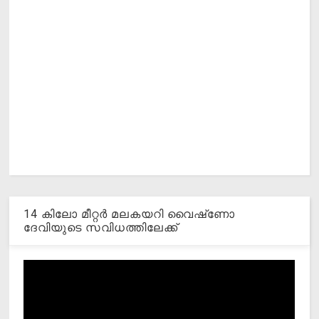
14 കിലോ മീറ്റര്‍ മലകയറി വൈഷ്‌ണോ
ദേവിയുടെ സവിധത്തിലേക്ക്