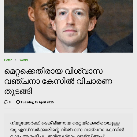
Home
World
മെറ്റക്കെതിരായ വിശ്വാസ
വഞ്ചനാ കേസില്‍ വിചാരണ
തുടങ്ങി
0
Tuesday, 15 April 2025
ന്യൂയോര്‍ക്ക്: ടെക് ഭീമനായ മെറ്റയ്‌ക്കെതിരെയുള്ള
യു.എസ് സര്‍ക്കാരിന്റെ വിശ്വാസ വഞ്ചനാ കേസില്‍
വാദം ആരംഭിച്ചു. ഇന്‍സ്റ്റഗ്രാം, വാട്‌സ് ആപ്പ്...