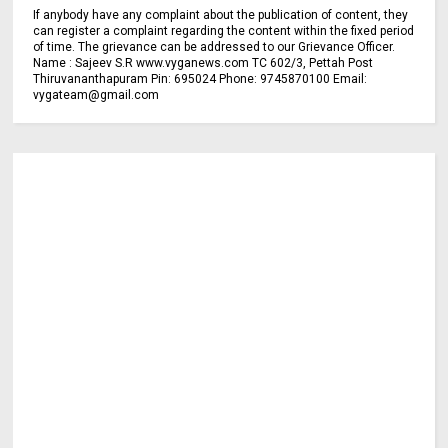
If anybody have any complaint about the publication of content, they
can register a complaint regarding the content within the fixed period
of time. The grievance can be addressed to our Grievance Officer.
Name : Sajeev S.R www.vyganews.com TC 602/3, Pettah Post
Thiruvananthapuram Pin: 695024 Phone: 9745870100 Email:
vygateam@gmail.com