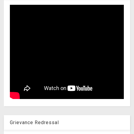
Grievance Redressal