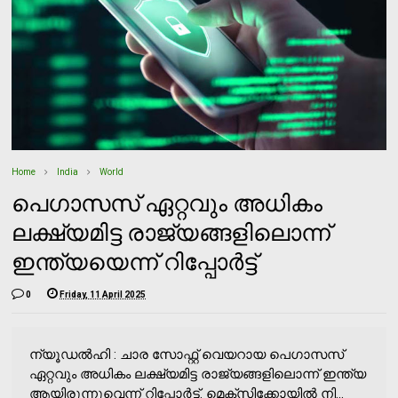
Home
India
World
പെഗാസസ് ഏറ്റവും അധികം
ലക്ഷ്യമിട്ട രാജ്യങ്ങളിലൊന്ന്
ഇന്ത്യയെന്ന് റിപ്പോര്‍ട്ട്
0
Friday, 11 April 2025
ന്യൂഡല്‍ഹി : ചാര സോഫ്റ്റ് വെയറായ പെഗാസസ്
ഏറ്റവും അധികം ലക്ഷ്യമിട്ട രാജ്യങ്ങളിലൊന്ന് ഇന്ത്യ
ആയിരുന്നുവെന്ന് റിപ്പോര്‍ട്ട്. മെക്സിക്കോയില്‍ നി...