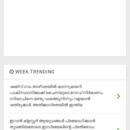
WEEK TRENDING
ഷക്സ് ​ഗാം താഴ്‌വരയിൽ കടന്നുകയറി
പാകിസ്ഥാനിലേക്ക് ചൈനയുടെ റോഡ് നിർമാണം,
സിയാചിനെ രണ്ടു വശത്തുനിന്നും വളയാൻ
ശത്രുക്കൾ, അതിജാ​ഗ്രതയിൽ ഇന്ത്യ
ഇറാന്‍ ക്‌ളസ്റ്റര്‍ ആയുധങ്ങള്‍ പ്രയോഗിക്കാന്‍
തുടങ്ങിയതോടെ ഇസ്രയേലിന്റെ പ്രതിരോധ