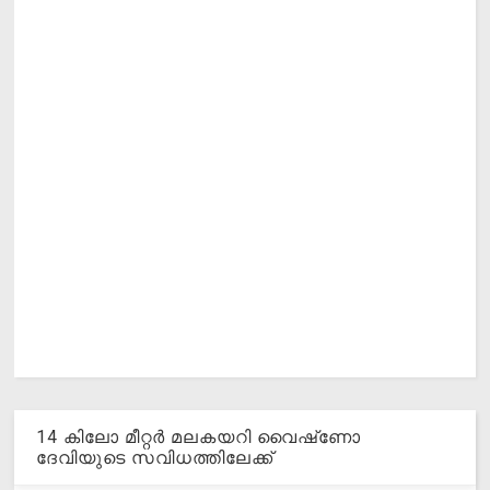
14 കിലോ മീറ്റര്‍ മലകയറി വൈഷ്‌ണോ
ദേവിയുടെ സവിധത്തിലേക്ക്