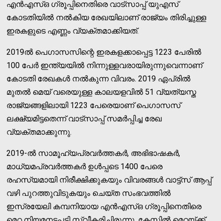
എന്‍എസ്ഒ ഗ്രൂപ്പിനെതിരെ വാട്സാപ്പ് യുഎസ്
കോടതിയില്‍ നല്‍കിയ രേഖയിലാണ് രാജ്യം തിരിച്ചുള്ള
ഇരകളുടെ എണ്ണം വ്യക്തമാക്കിയത്.
2019ല്‍ പെഗാസസിന്റെ ഇരകളക്കാപ്പെട്ട 1223 പേരില്‍
100 പേര്‍ ഇന്ത്യയില്‍ നിന്നുള്ളവരായിരുന്നുവെന്നാണ്
കോടതി രേഖകള്‍ നല്‍കുന്ന വിവരം. 2019 ഏപ്രില്‍
മുതല്‍ മെയ് വരെയുള്ള കാലയളവില്‍ 51 വ്യത്യസ്ത
രാജ്യങ്ങളിലായി 1223 പേരെയാണ് പെഗാസസ്
ലക്ഷ്യമിട്ടതെന്ന് വാട്‌സാപ്പ് സമര്‍പ്പിച്ച രേഖ
വ്യക്തമാക്കുന്നു.
2019-ല്‍ സാമൂഹ്യപ്രവര്‍ത്തകര്‍, അഭിഭാഷകര്‍,
മാധ്യമപ്രവര്‍ത്തകര്‍ ഉള്‍പ്പടെ 1400 പേരെ
രഹസ്യമായി നിരീക്ഷിക്കുകയും വിവരങ്ങള്‍ വാട്ട്‌സ് ആപ്പ്
വഴി പുറത്തുവിടുകയും ചെയ്ത സംഭവത്തില്‍
ഇസ്രയേലി കമ്പനിയായ എന്‍എസ്ഒ ഗ്രൂപ്പിനെതിരെ
മെറ്റ നിയമനടപടി സ്വീകരിച്ചിരുന്നു. കേസില്‍ മെറ്റയ്ക്ക്