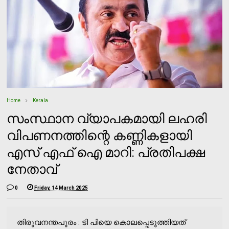
Home
Kerala
സംസ്ഥാന വ്യാപകമായി ലഹരി
വിപണനത്തിന്റെ കണ്ണികളായി
എസ് എഫ് ഐ മാറി: പ്രതിപക്ഷ
നേതാവ്
0
Friday, 14 March 2025
തിരുവനന്തപുരം : ടി പിയെ കൊലപ്പെടുത്തിയത്