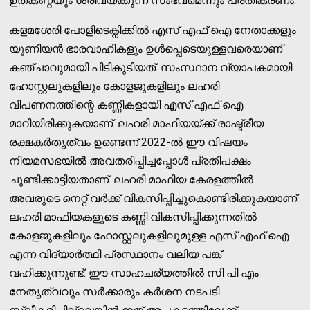
ഉത്കണ്ഠയും ശരിവയ്ക്കുന്ന സംഭവമെന്നും പ്രതികരണം.
കളമശേരി പോളിടെക്നിക്കില്‍ എസ് എഫ് ഐ നേതാക്കളും
യൂണിയന്‍ ഭാരവാഹികളും ഉള്‍പ്പെടെയുള്ളവരെയാണ്
കഞ്ചാവുമായി പിടികൂടിയത്. സംസ്ഥാന വ്യാപകമായി
ഹോസ്റ്റലുകളിലും കോളജുകളിലും ലഹരി
വിപണനത്തിന്റെ കണ്ണികളായി എസ് എഫ് ഐ
മാറിയിരിക്കുകയാണ്. ലഹരി മാഫിയയ്ക്ക് രാഷ്ട്രീയ
രക്ഷകര്‍തൃത്വം ഉണ്ടെന്ന് 2022-ല്‍ ഈ വിഷയം
നിയമസഭയില്‍ അവതരിപ്പിച്ചപ്പോള്‍ പ്രതിപക്ഷം
ചൂണ്ടിക്കാട്ടിയതാണ്. ലഹരി മാഫിയ കേരളത്തില്‍
അവരുടെ നെറ്റ് വര്‍ക്ക് വികസിപ്പിച്ചുകൊണ്ടിരിക്കുകയാണ്.
ലഹരി മാഫിയകളുടെ കണ്ണി വികസിപ്പിക്കുന്നതില്‍
കോളജുകളിലും ഹോസ്റ്റലുകളിലുമുള്ള എസ് എഫ് ഐ
എന്ന വിദ്യാര്‍ത്ഥി പ്രസ്ഥാനം വലിയ പങ്ക്
വഹിക്കുന്നുണ്ട്. ഈ സാഹചര്യത്തില്‍ സി പി എം
നേതൃത്വവും സര്‍ക്കാരും കര്‍ശന നടപടി