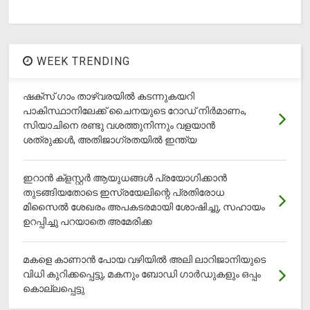
WEEK TRENDING
ഷക്സ് ​ഗാം താഴ്‌വരയിൽ കടന്നുകയറി
പാകിസ്ഥാനിലേക്ക് ചൈനയുടെ റോഡ് നിർമാണം,
സിയാചിനെ രണ്ടു വശത്തുനിന്നും വളയാൻ
ശത്രുക്കൾ, അതിജാ​ഗ്രതയിൽ ഇന്ത്യ
ഇറാന്‍ ക്‌ളസ്റ്റര്‍ ആയുധങ്ങള്‍ പ്രയോഗിക്കാന്‍
തുടങ്ങിയതോടെ ഇസ്രയേലിന്റെ പ്രതിരോധ
മിസൈല്‍ ശേഖരം അപകടരമായി ശോഷിച്ചു, സഹായം
ഉറപ്പിച്ചു പറയാതെ അമേരിക്ക
മകളെ കാണാന്‍ പോയ വഴിയില്‍ അലി ലാറിജാനിയുടെ
വിധി കുറിക്കപ്പെട്ടു, മകനും ബോഡി ഗാര്‍ഡുകളും ഒപ്പം
കൊല്ലപ്പെട്ടു