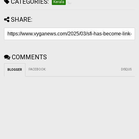
CATEGORIES:
Kerala
SHARE:
COMMENTS
FACEBOOK
:
DISQUS
BLOGGER