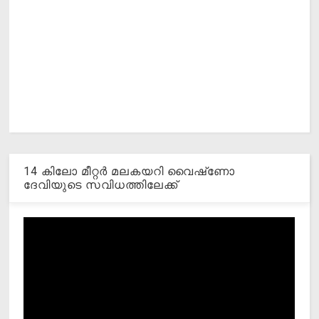
14 കിലോ മീറ്റര്‍ മലകയറി വൈഷ്‌ണോ
ദേവിയുടെ സവിധത്തിലേക്ക്