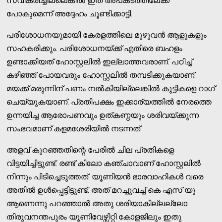
സ്വീകരിച്ചില്ലെങ്കില്‍ ഇത് അപകടത്തിലേക്ക്
പോകുമെന്ന് അദ്ദേഹം ചൂണ്ടിക്കാട്ടി.
പരിശോധനയുമായി കേരളത്തിലെ മുഴുവന്‍ ആളുകളും
സഹകരിക്കും. പരിശോധനയ്ക്ക് എതിരെ ബഹളം
ഉണ്ടാക്കിയത് ഹോസ്റ്റലില്‍ ഇല്ലാത്തവരാണ്. പഠിച്ച്
കഴിഞ്ഞ് പോയവരും ഹോസ്റ്റലില്‍ തമ്പടിക്കുകയാണ്.
മയക്ക് മരുന്നിന് പണം നല്‍കിയില്ലെങ്കില്‍ കുട്ടികളെ റാഗ്
ചെയ്യുകയാണ്. പ്രതിപക്ഷം ഇക്കാര്യത്തില്‍ നേരത്തെ
ഉന്നയിച്ച ആരോപണവും ഉത്കണ്ഠയും ശരിവയ്ക്കുന്ന
സംഭവമാണ് കളമശേരിയില്‍ നടന്നത്.
അളവ് കുറഞ്ഞതിന്റെ പേരില്‍ ചില പ്രതികളെ
വിട്ടയിച്ചിട്ടുണ്ട്. രണ്ട് കിലോ കഞ്ചാവാണ് ഹോസ്റ്റലില്‍
നിന്നും പിടിച്ചെടുത്തത്. യൂണിയന്‍ ഭാരവാഹികള്‍ വരെ
അതില്‍ ഉള്‍പ്പെട്ടിട്ടുണ്ട്. അത് മറച്ചുവച്ച് കെ എസ് യു
ആണെന്നു പറഞ്ഞാല്‍ അതു ശരിയാകില്ലല്ലോ.
തിരുവനന്തപുരം യൂണിവേഴ്സിറ്റി കോളജിലും ഇതു