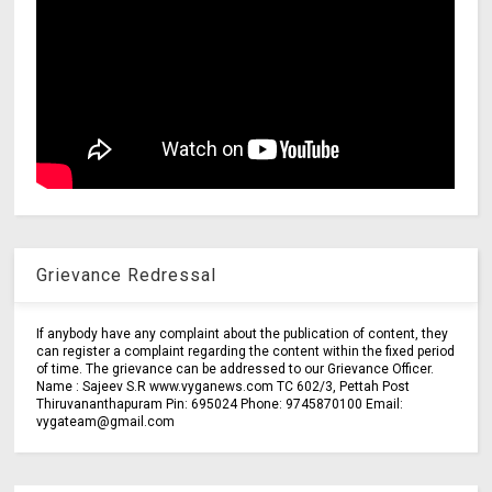
Grievance Redressal
If anybody have any complaint about the publication of content, they
can register a complaint regarding the content within the fixed period
of time. The grievance can be addressed to our Grievance Officer.
Name : Sajeev S.R www.vyganews.com TC 602/3, Pettah Post
Thiruvananthapuram Pin: 695024 Phone: 9745870100 Email:
vygateam@gmail.com